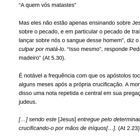
“A quem vós matastes”
Mas eles não estão apenas ensinando sobre Je
sobre o pecado, e em particular o pecado de trair
lançar sobre nós o sangue desse homem”, diz o 
culpar por matá-lo
. “Isso mesmo”, responde Ped
madeiro” (At 5.30).
É notável a frequência com que os apóstolos t
alguns meses após a própria crucificação. A mor
disso uma nota repetida e central em sua pregaç
judeus.
[…] sendo este
[Jesus]
entregue pelo determinad
crucificando-o por mãos de iníquos[…]
. (At 2.23)