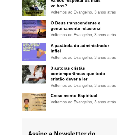
Vamos respeitar os mais
velhos?
Voltemos ao Evangelho
,
3 anos atrás
O Deus transcendente e
genuinamente relacional
Voltemos ao Evangelho
,
3 anos atrás
A parábola do administrador
infiel
Voltemos ao Evangelho
,
3 anos atrás
3 autoras cristãs
contemporâneas que todo
cristão deveria ler
Voltemos ao Evangelho
,
3 anos atrás
Crescimento Espiritual
Voltemos ao Evangelho
,
3 anos atrás
Assine a Newsletter do