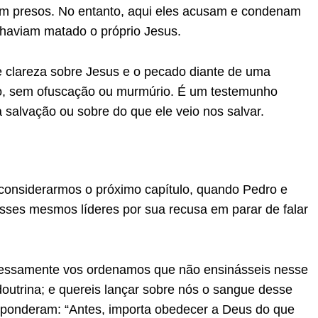
ram presos. No entanto, aqui eles acusam e condenam
aviam matado o próprio Jesus.
 e clareza sobre Jesus e o pecado diante de uma
to, sem ofuscação ou murmúrio. É um testemunho
 salvação ou sobre do que ele veio nos salvar.
onsiderarmos o próximo capítulo, quando Pedro e
sses mesmos líderes por sua recusa em parar de falar
pressamente vos ordenamos que não ensinásseis nesse
utrina; e quereis lançar sobre nós o sangue desse
sponderam: “Antes, importa obedecer a Deus do que