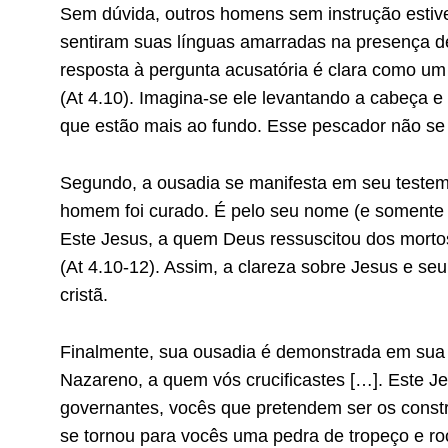
Sem dúvida, outros homens sem instrução estive
sentiram suas línguas amarradas na presença de
resposta à pergunta acusatória é clara como um 
(At 4.10). Imagina-se ele levantando a cabeça e
que estão mais ao fundo. Esse pescador não se
Segundo, a ousadia se manifesta em seu testem
homem foi curado. É pelo seu nome (e somente
Este Jesus, a quem Deus ressuscitou dos morto
(At 4.10-12). Assim, a clareza sobre Jesus e seu
cristã.
Finalmente, sua ousadia é demonstrada em sua 
Nazareno, a quem vós crucificastes […]. Este Je
governantes, vocês que pretendem ser os constru
se tornou para vocês uma pedra de tropeço e ro