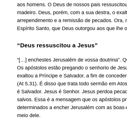
aos homens. O Deus de nossos pais ressuscito
madeiro. Deus, porém, com a sua destra, o exalt
arrependimento e a remissão de pecados. Ora, 
Espírito Santo, que Deus outorgou aos que lhe 
“Deus ressuscitou a Jesus”
“[…] enchestes Jerusalém de vossa doutrina”. Q
Os apóstolos estão pregando o senhorio de Jesu
exaltou a Príncipe e Salvador, a fim de concede
(At 5.31). É disso que trata todo sermão em Ato
é Salvador. Jesus é Senhor. Jesus perdoa peca
salvos. Essa é a mensagem que os apóstolos pr
determinados a encher Jerusalém com as boas-
meio dele.