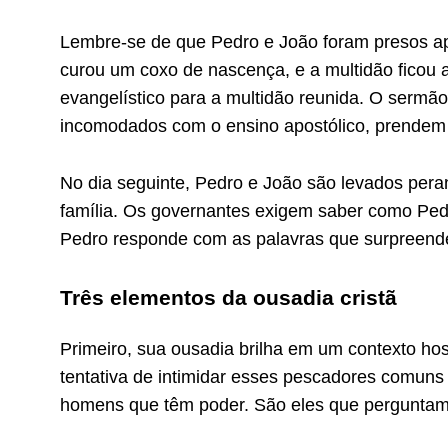
Lembre-se de que Pedro e João foram presos ap
curou um coxo de nascença, e a multidão ficou
evangelístico para a multidão reunida. O sermão 
incomodados com o ensino apostólico, prendem o
No dia seguinte, Pedro e João são levados pera
família. Os governantes exigem saber como Ped
Pedro responde com as palavras que surpreende
Três elementos da ousadia cristã
Primeiro, sua ousadia brilha em um contexto hos
tentativa de intimidar esses pescadores comuns 
homens que têm poder. São eles que perguntam: