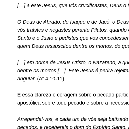
[…] a este Jesus, que vós crucificastes, Deus o 
O Deus de Abraão, de Isaque e de Jacó, o Deus 
vós traístes e negastes perante Pilatos, quando 
Santo e o Justo e pedistes que vos concedessem
quem Deus ressuscitou dentre os mortos, do q
[…] em nome de Jesus Cristo, o Nazareno, a que
dentre os mortos […]. Este Jesus é pedra rejeita
angular.
(At 4.10-11)
E essa clareza e coragem sobre o pecado partic
apostólica sobre todo pecado e sobre a necessi
Arrependei-vos, e cada um de vós seja batizad
pecados, e recebereis o dom do Espírito Santo. 