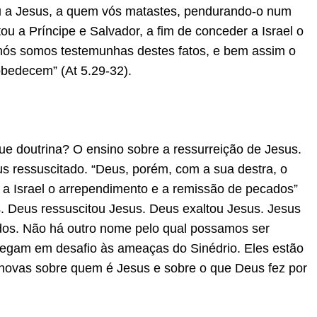
u a Jesus, a quem vós matastes, pendurando-o num
ou a Príncipe e Salvador, a fim de conceder a Israel o
nós somos testemunhas destes fatos, e bem assim o
obedecem” (At 5.29-32).
ue doutrina? O ensino sobre a ressurreição de Jesus.
s ressuscitado. “Deus, porém, com a sua destra, o
r a Israel o arrependimento e a remissão de pecados”
s. Deus ressuscitou Jesus. Deus exaltou Jesus. Jesus
dos. Não há outro nome pelo qual possamos ser
egam em desafio às ameaças do Sinédrio. Eles estão
novas sobre quem é Jesus e sobre o que Deus fez por