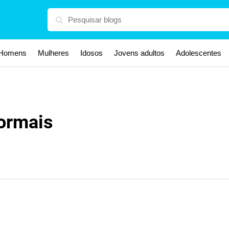
Homens
Mulheres
Idosos
Jovens adultos
Adolescentes
normais