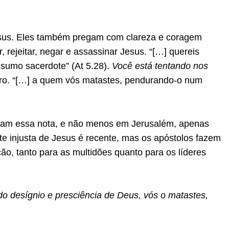
sus. Eles também pregam com clareza e coragem
, rejeitar, negar e assassinar Jesus. “[…] quereis
sumo sacerdote” (At 5.28).
Você está tentando nos
ro. “[…] a quem vós matastes, pendurando-o num
ocam essa nota, e não menos em Jerusalém, apenas
te injusta de Jesus é recente, mas os apóstolos fazem
ão, tanto para as multidões quanto para os líderes
o desígnio e presciência de Deus, vós o matastes,