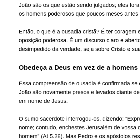
João são os que estão sendo julgados; eles fo
os homens poderosos que poucos meses antes h
Então, o que é a ousadia cristã? É ter coragem
oposição poderosa. É um discurso claro e aber
desimpedido da verdade, seja sobre Cristo e sua
Obedeça a Deus em vez de a homens
Essa compreensão de ousadia é confirmada se c
João são novamente presos e levados diante de
em nome de Jesus.
O sumo sacerdote interrogou-os, dizendo: “Ex
nome; contudo, enchestes Jerusalém de vossa do
homem” (At 5.28). Mas Pedro e os apóstolos re