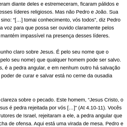
ram diante deles e estremeceram, ficaram pálidos e
sses líderes religiosos. Mas não Pedro e João. Sua
sino: “[…] tomai conhecimento, vós todos”, diz Pedro
 a voz para que possa ser ouvido claramente pelos
 mantém impassível na presença desses líderes.
unho claro sobre Jesus. É pelo seu nome que o
 pelo seu nome) que qualquer homem pode ser salvo.
s, é a pedra angular, e em nenhum outro há salvação
 poder de curar e salvar está no cerne da ousadia
clareza sobre o pecado. Este homem, “Jesus Cristo, o
sus é pedra rejeitada por vós […]” (At 4.10-11). Vocês
tores de Israel, rejeitaram a ele, a pedra angular que
cha de ofensa. Aqui está uma virada de mesa. Pedro e