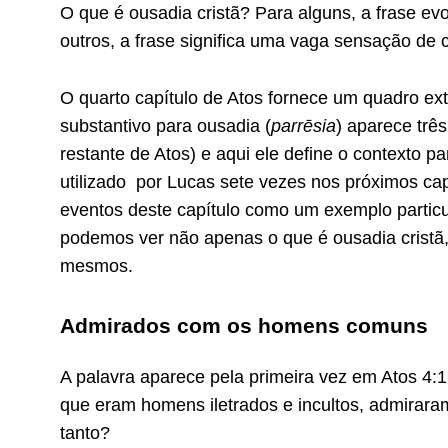
O que é ousadia cristã? Para alguns, a frase e
outros, a frase significa uma vaga sensação de
O quarto capítulo de Atos fornece um quadro ext
substantivo para ousadia (
parrēsia
) aparece trê
restante de Atos) e aqui ele define o contexto pa
utilizado por Lucas sete vezes nos próximos ca
eventos deste capítulo como um exemplo particu
podemos ver não apenas o que é ousadia cristã
mesmos.
Admirados com os homens comuns
A palavra aparece pela primeira vez em Atos 4:
que eram homens iletrados e incultos, admirara
tanto?