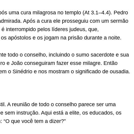
ós uma cura milagrosa no templo (At 3.1–4.4). Pedro
 admirada. Após a cura ele prosseguiu com um sermão
é interrompido pelos líderes judeus, que,
s apóstolos e os jogam na prisão durante a noite.
nte todo o conselho, incluindo o sumo sacerdote e sua
ro e João conseguiram fazer esse milagre. Então
m o Sinédrio e nos mostram o significado de ousadia.
til. A reunião de todo o conselho parece ser uma
e sem instrução. Aqui está a elite, os educados, os
 “O que você tem a dizer?”