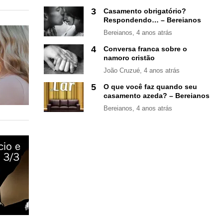
3
Casamento obrigatório?
Respondendo… – Bereianos
Bereianos
, 4 anos atrás
4
Conversa franca sobre o
namoro cristão
João Cruzué
, 4 anos atrás
5
O que você faz quando seu
casamento azeda? – Bereianos
Bereianos
, 4 anos atrás