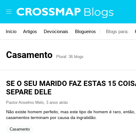
Skip to main content
Blogs
Início
Artigos
Devocionais
Blogueiros
Blogs para:
Casamento
Plural: 36 blogs
SE O SEU MARIDO FAZ ESTAS 15 COI
SEPARE DELE
Pastor Anselmo Melo
,
3 anos atrás
Não existe homem perfeito, mas este tipo de homem é raro, então, 
casamentos terminam por causa da ingratidão.
Casamento