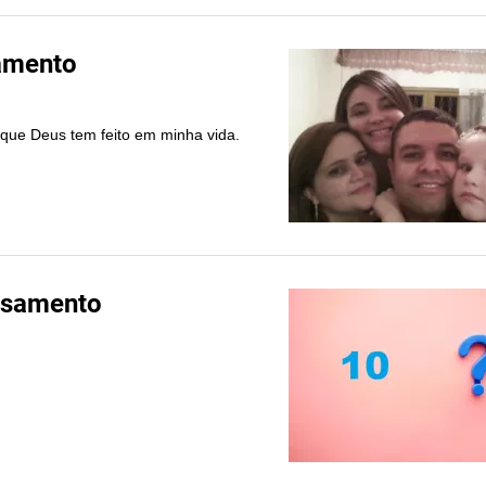
amento
 que Deus tem feito em minha vida.
casamento