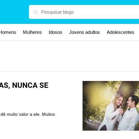
Homens
Mulheres
Idosos
Jovens adultos
Adolescentes
SAS, NUNCA SE
dê muito valor a ele. Muitos