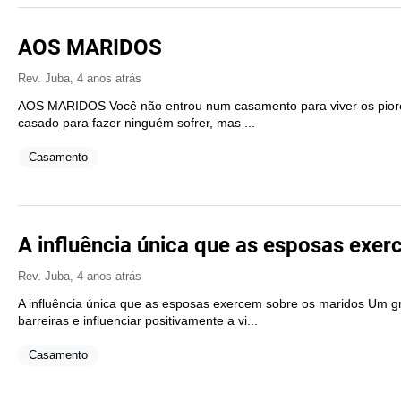
AOS MARIDOS
Rev. Juba
,
4 anos atrás
AOS MARIDOS Você não entrou num casamento para viver os piores
casado para fazer ninguém sofrer, mas ...
Casamento
A influência única que as esposas exe
Rev. Juba
,
4 anos atrás
A influência única que as esposas exercem sobre os maridos Um 
barreiras e influenciar positivamente a vi...
Casamento