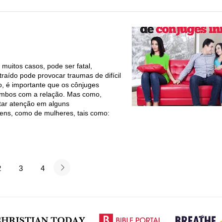
muitos casos, pode ser fatal,
raído pode provocar traumas de difícil
io, é importante que os cônjuges
ambos com a relação. Mas como,
tar atenção em alguns
mens, como de mulheres, tais como:
2
3
4