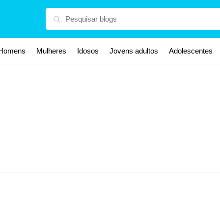
Homens
Mulheres
Idosos
Jovens adultos
Adolescentes