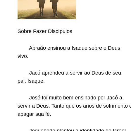
Sobre Fazer Discípulos
Abraão ensinou a Isaque sobre o Deus
vivo.
Jacó aprendeu a servir ao Deus de seu
pai, Isaque.
José foi muito bem ensinado por Jacó a
servir a Deus. Tanto que os anos de sofrimento 
apagar sua fé.
Joquebede plantou a identidade de Israel