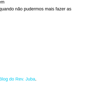
em
quando não pudermos mais fazer as
Blog do Rev. Juba
.