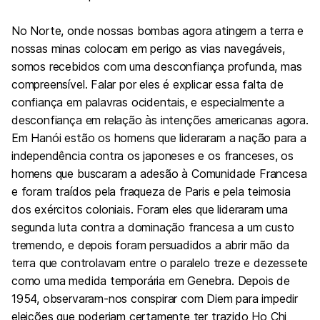
No Norte, onde nossas bombas agora atingem a terra e
nossas minas colocam em perigo as vias navegáveis,
somos recebidos com uma desconfiança profunda, mas
compreensível. Falar por eles é explicar essa falta de
confiança em palavras ocidentais, e especialmente a
desconfiança em relação às intenções americanas agora.
Em Hanói estão os homens que lideraram a nação para a
independência contra os japoneses e os franceses, os
homens que buscaram a adesão à Comunidade Francesa
e foram traídos pela fraqueza de Paris e pela teimosia
dos exércitos coloniais. Foram eles que lideraram uma
segunda luta contra a dominação francesa a um custo
tremendo, e depois foram persuadidos a abrir mão da
terra que controlavam entre o paralelo treze e dezessete
como uma medida temporária em Genebra. Depois
de
195
4
, observaram-nos conspirar com Diem para impedir
eleições que poderiam certamente ter trazido Ho Chi