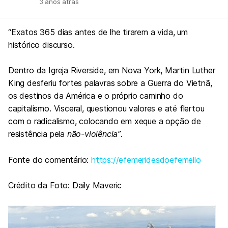
3 anos atrás
“Exatos 365 dias antes de lhe tirarem a vida, um
histórico discurso.
Dentro da Igreja Riverside, em Nova York, Martin Luther
King desferiu fortes palavras sobre a Guerra do Vietnã,
os destinos da América e o próprio caminho do
capitalismo. Visceral, questionou valores e até flertou
com o radicalismo, colocando em xeque a opção de
resistência pela
não-violência”
.
Fonte do comentário:
https://efemeridesdoefemello
Crédito da Foto: Daily Maveric