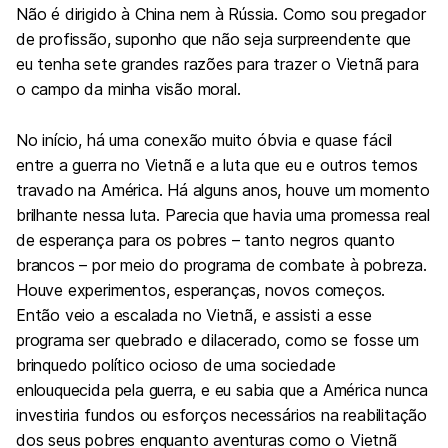
Não é dirigido à China nem à Rússia. Como sou pregador
de profissão, suponho que não seja surpreendente que
eu tenha sete grandes razões para trazer o Vietnã para
o campo da minha visão moral.
No início, há uma conexão muito óbvia e quase fácil
entre a guerra no Vietnã e a luta que eu e outros temos
travado na América. Há alguns anos, houve um momento
brilhante nessa luta. Parecia que havia uma promessa real
de esperança para os pobres – tanto negros quanto
brancos – por meio do programa de combate à pobreza.
Houve experimentos, esperanças, novos começos.
Então veio a escalada no Vietnã, e assisti a esse
programa ser quebrado e dilacerado, como se fosse um
brinquedo político ocioso de uma sociedade
enlouquecida pela guerra, e eu sabia que a América nunca
investiria fundos ou esforços necessários na reabilitação
dos seus pobres enquanto aventuras como o Vietnã