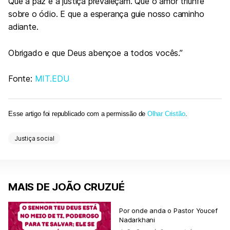
Que a paz e a justiça prevaleçam. Que o amor triunfe
sobre o ódio. E que a esperança guie nosso caminho
adiante.
Obrigado e que Deus abençoe a todos vocês.”
Fonte:
MIT.EDU
Esse artigo foi republicado com a permissão de
Olhar Cristão
.
Justiça social
MAIS DE JOÃO CRUZUÉ
Por onde anda o Pastor Youcef
Nadarkhani