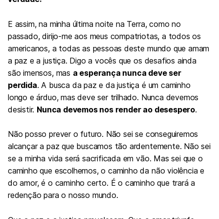
E assim, na minha última noite na Terra, como no
passado, dirijo-me aos meus compatriotas, a todos os
americanos, a todas as pessoas deste mundo que amam
a paz e a justiça. Digo a vocês que os desafios ainda
são imensos, mas
a esperança nunca deve ser
perdida
. A busca da paz e da justiça é um caminho
longo e árduo, mas deve ser trilhado. Nunca devemos
desistir.
Nunca devemos nos render ao desespero
.
Não posso prever o futuro. Não sei se conseguiremos
alcançar a paz que buscamos tão ardentemente. Não sei
se a minha vida será sacrificada em vão. Mas sei que o
caminho que escolhemos, o caminho da não violência e
do amor, é o caminho certo. É o caminho que trará a
redenção para o nosso mundo.