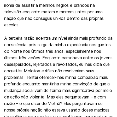
ironia de assistir a meninos negros e brancos na
televisão enquanto matam e morrem juntos por uma
nação que não conseguiu uni-los dentro das próprias
escolas.
A terceira razão adentra um nível ainda mais profundo da
consciência, pois surge da minha experiência nos guetos
do Norte nos últimos três anos, especialmente nos
últimos três verões. Enquanto caminhava entre os jovens
desesperados, rejeitados e revoltados, eu lhes dizia que
coquetéis Molotov e rifles não resolveriam seus
problemas. Tentei oferecer-lhes minha compaixão mais
profunda enquanto mantinha minha convicção de que a
mudança social vem de forma mais significativa por meio
da ação não violenta. Mas eles perguntavam – e com
razão – o que dizer do Vietnã? Eles perguntavam se
nossa própria nação não estava usando doses maciças
de violência para resolver seus problemas, para realizar as