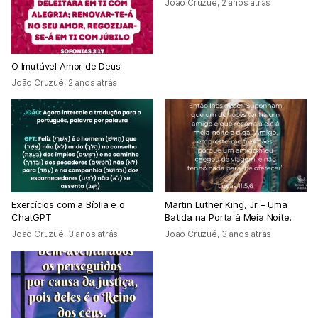
João Cruzué
,
2 anos atrás
O Imutável Amor de Deus
João Cruzué
,
2 anos atrás
Exercícios com a Bíblia e o
Martin Luther King, Jr – Uma
ChatGPT
Batida na Porta à Meia Noite.
João Cruzué
,
3 anos atrás
João Cruzué
,
3 anos atrás