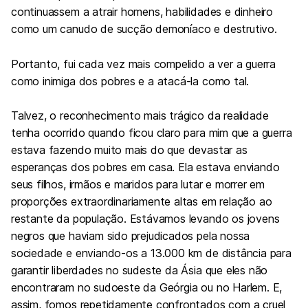
continuassem a atrair homens, habilidades e dinheiro
como um canudo de sucção demoníaco e destrutivo.
Portanto, fui cada vez mais compelido a ver a guerra
como inimiga dos pobres e a atacá-la como tal.
Talvez, o reconhecimento mais trágico da realidade
tenha ocorrido quando ficou claro para mim que a guerra
estava fazendo muito mais do que devastar as
esperanças dos pobres em casa. Ela estava enviando
seus filhos, irmãos e maridos para lutar e morrer em
proporções extraordinariamente altas em relação ao
restante da população. Estávamos levando os jovens
negros que haviam sido prejudicados pela nossa
sociedade e enviando-os a 13.000 km de distância para
garantir liberdades no sudeste da Ásia que eles não
encontraram no sudoeste da Geórgia ou no Harlem. E,
assim, fomos repetidamente confrontados com a cruel