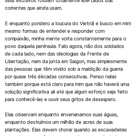
seus escravos fossem totalmente libertados das
correntes que ainda usam.
E enquanto pondero a loucura do Vietnã e busco em mim
mesmo formas de entender e responder com
compaixão, minha mente volta constantemente para o
povo daquela península. Falo agora, não dos soldados
de cada lado, nem das ideologias da Frente de
Libertação, nem da junta em Saigon, mas simplesmente
das pessoas que têm vivido sob a maldição da guerra
por quase três décadas consecutivas. Penso nelas
também porque está claro para mim que não haverá uma
solução significativa ali até que algum esforço seja feito
para conhecê-las e ouvir seus gritos de desespero.
Elas observam enquanto envenenamos suas águas,
enquanto destruímos um milhão de acres de suas
plantações. Elas devem chorar quando as escavadeiras