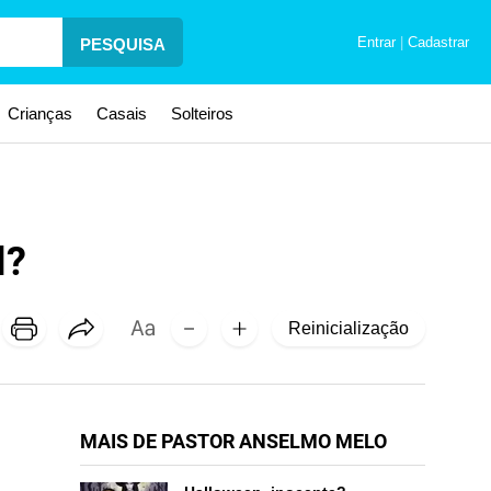
Entrar
|
Cadastrar
PESQUISA
Crianças
Casais
Solteiros
l?
Reinicialização
MAIS DE PASTOR ANSELMO MELO