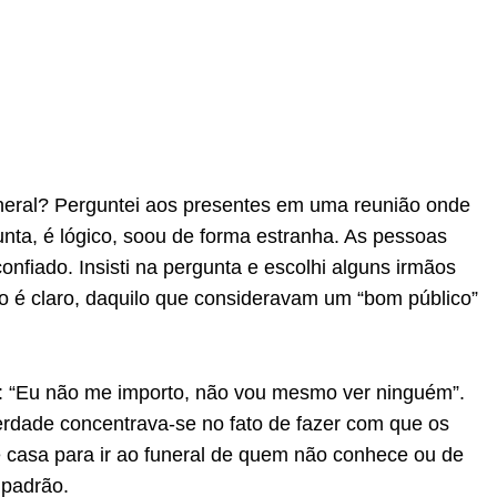
neral? Perguntei aos presentes em uma reunião onde
nta, é lógico, soou de forma estranha. As pessoas
nfiado. Insisti na pergunta e escolhi alguns irmãos
é claro, daquilo que consideravam um “bom público”
: “Eu não me importo, não vou mesmo ver ninguém”.
rdade concentrava-se no fato de fazer com que os
casa para ir ao funeral de quem não conhece ou de
 padrão.