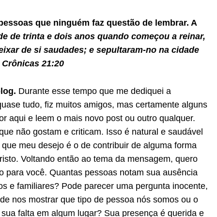
 pessoas que ninguém faz questão de lembrar.
A
de de trinta e dois anos quando começou a reinar,
eixar de si saudades; e sepultaram-no na cidade
 Crônicas 21:20
log.
Durante esse tempo que me dediquei a
quase tudo, fiz muitos amigos, mas certamente alguns
r aqui e leem o mais novo post ou outro qualquer.
e não gostam e criticam. Isso é natural e saudável
 que meu desejo é o de contribuir de alguma forma
Cristo. Voltando então ao tema da mensagem, quero
xão para você. Quantas pessoas notam sua ausência
s e familiares? Pode parecer uma pergunta inocente,
de nos mostrar que tipo de pessoa nós somos ou o
 sua falta em algum lugar? Sua presença é querida e