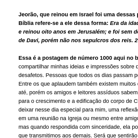
Jeorão, que reinou em Israel foi uma dessas
Bíblia refere-se a ele dessa forma:
Era da ida
e reinou oito anos em Jerusalém; e foi sem d
de Davi, porém não nos sepulcros dos reis. 2
Essa é a postagem de número 1000 aqui no b
compartilhar minhas ideias e impressões sobre 
desafetos. Pessoas que todos os dias passam po
Entre os que aplaudem também existem muitos qu
até, porém os amigos e leitores assíduos sabem
para o crescimento e a edificação do corpo de 
deixar nesse dia especial para mim, uma refle
em uma reunião na Igreja ou mesmo entre amigo
mas quando respondida com sinceridade, ela po
que transmitimos aos demais. Será que sentirão