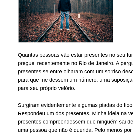
Quantas pessoas vão estar presentes no seu fu
preguei recentemente no Rio de Janeiro. A pergu
presentes se entre olharam com um sorriso desco
para que me dessem um número, uma suposição 
para seu próprio velório.
Surgiram evidentemente algumas piadas do tipo
Respondeu um dos presentes. Minha ideia na ve
presentes compreendessem que ninguém sai de 
uma pessoa que não é querida. Pelo menos por