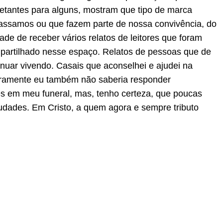
etantes para alguns, mostram que tipo de marca
assamos ou que fazem parte de nossa convivência, do
ade de receber vários relatos de leitores que foram
artilhado nesse espaço. Relatos de pessoas que de
nuar vivendo. Casais que aconselhei e ajudei na
ceramente eu também não saberia responder
s em meu funeral, mas, tenho certeza, que poucas
audades. Em Cristo, a quem agora e sempre tributo