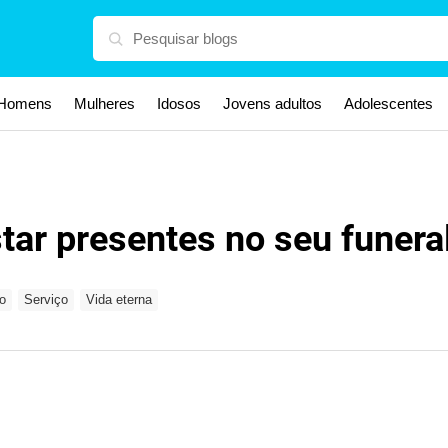
Homens
Mulheres
Idosos
Jovens adultos
Adolescentes
ar presentes no seu funera
o
Serviço
Vida eterna