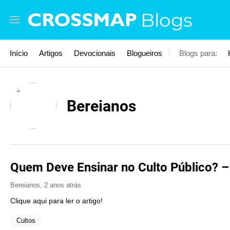
Skip to main content
Blogs
Início
Artigos
Devocionais
Blogueiros
Blogs para:
Bereianos
Quem Deve Ensinar no Culto Público? –
Bereianos
,
2 anos atrás
Clique aqui para ler o artigo!
Cultos