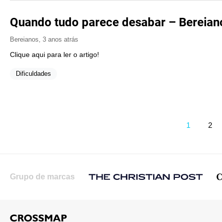
Quando tudo parece desabar – Bereian
Bereianos
,
3 anos atrás
Clique aqui para ler o artigo!
Dificuldades
1
2
Grupo de marcas