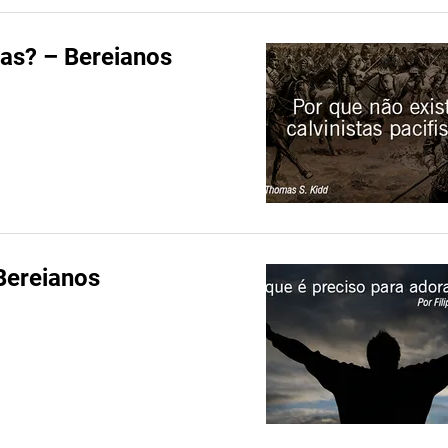
tas? – Bereianos
Bereianos