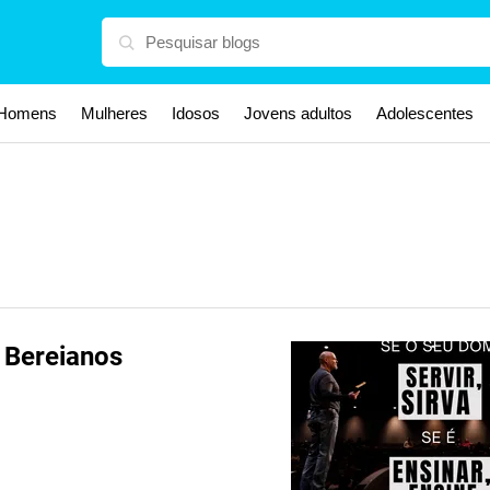
Homens
Mulheres
Idosos
Jovens adultos
Adolescentes
 Bereianos