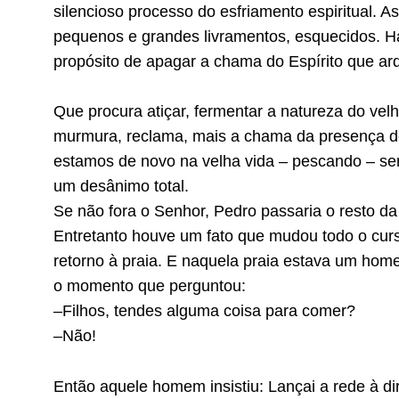
silencioso processo do esfriamento espiritual. 
pequenos e grandes livramentos, esquecidos. Há
propósito de apagar a chama do Espírito que ar
Que procura atiçar, fermentar a natureza do vel
murmura, reclama, mais a chama da presença d
estamos de novo na velha vida – pescando – s
um desânimo total.
Se não fora o Senhor, Pedro passaria o resto da
Entretanto houve um fato que mudou todo o curso 
retorno à praia. E naquela praia estava um ho
o momento que perguntou:
–Filhos, tendes alguma coisa para comer?
–Não!
Então aquele homem insistiu: Lançai a rede à di