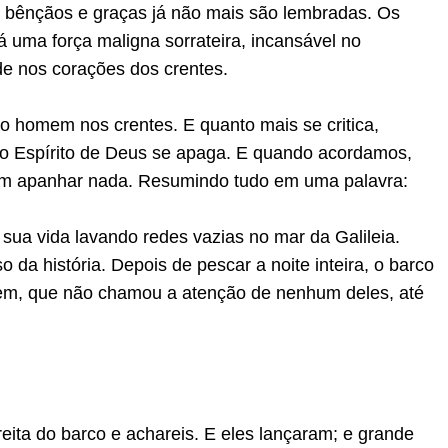
As bênçãos e graças já não mais são lembradas. Os
 uma força maligna sorrateira, incansável no
de nos corações dos crentes.
ho homem nos crentes. E quanto mais se critica,
o Espírito de Deus se apaga. E quando acordamos,
em apanhar nada. Resumindo tudo em uma palavra:
 sua vida lavando redes vazias no mar da Galileia.
da história. Depois de pescar a noite inteira, o barco
mem, que não chamou a atenção de nenhum deles, até
reita do barco e achareis. E eles lançaram; e grande