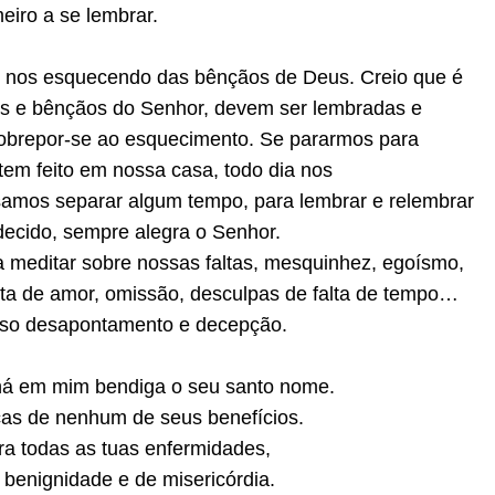
eiro a se lembrar.
 nos esquecendo das bênçãos de Deus. Creio que é
has e bênçãos do Senhor, devem ser lembradas e
obrepor-se ao esquecimento. Se pararmos para
em feito em nossa casa, todo dia nos
samos separar algum tempo, para lembrar e relembrar
decido, sempre alegra o Senhor.
 meditar sobre nossas faltas, mesquinhez, egoísmo,
lta de amor, omissão, desculpas de falta de tempo…
osso desapontamento e decepção.
 há em mim bendiga o seu santo nome.
as de nenhum de seus benefícios.
ra todas as tuas enfermidades,
 benignidade e de misericórdia.