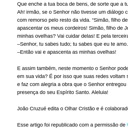
Que enche a tua boca de bens, de sorte que a 
Ah! irmão, se o Senhor não tivesse um diálogo c
com remorso pelo resto da vida. “Simão, filho d
apascentar os meus cordeiros! Simão, filho d
minhas ovelhas? Vai cuidar delas! E pela tercei
–Senhor, tu sabes tudo; tu sabes que eu te amo.
–Então vai e apascenta as minhas ovelhas!
E assim também, neste momento o Senhor pode f
em sua vida? É por isso que suas redes voltam 
e faz com alegria a obra que o Senhor entregou
presença do seu Espírito Santo. Aleluia!
João Cruzué edita o Olhar Cristão e é colabora
Esse artigo foi republicado com a permissão de