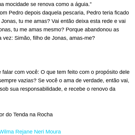
tua mocidade se renova como a águia.”
om Pedro depois daquela pescaria, Pedro teria ficado
e Jonas, tu me amas? Vai então deixa esta rede e vai
e Jonas, tu me amas mesmo? Porque abandonou as
ra vez: Simão, filho de Jonas, amas-me?
alar com você: O que tem feito com o propósito dele
sempre vazias? Se você o ama de verdade, então vai,
 sob sua responsabilidade, e recebe o renovo da
dor do Tenda na Rocha
Wilma Rejane Neri Moura