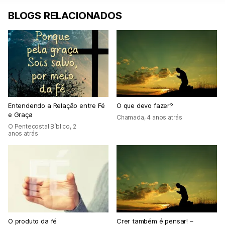
BLOGS RELACIONADOS
Entendendo a Relação entre Fé
O que devo fazer?
e Graça
Chamada
,
4 anos atrás
O Pentecostal Bíblico
,
2
anos atrás
O produto da fé
Crer também é pensar! –