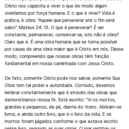
Cristo nos capacita a viver o que de modo algum
viveríamos por força humana. E o que é viver? Vida é
prática, é obra: “Aquele que perseverar até o fim será
salvo” Mateus 24: 13. O que é perseverar? É ser
constante, permanecer, conservar-se, isto não é obra?
Claro que é. É uma obra humana que se torna possível
por causa de uma obra maior que é Cristo em nós. Desse
modo, compreendo que nossas obras têm função
fundamental em nossa caminhada com Jesus Cristo.
De fato, somente Cristo pode nos salvar, somente Sua
Obra tem tal poder e autoridade. Contudo, devemos
lembrar constantemente que é através das obras que
demonstramos nossa fé. Está escrito: “Vi os mortos,
grandes e pequenos, de pé, diante do trono. Abriram-se
livros, e ainda outro livro, que é o livro da vida. E os
mortos foram julgados conforme o que estava escrito
nesse livro, segundo as suas obras. O mar restituiu os