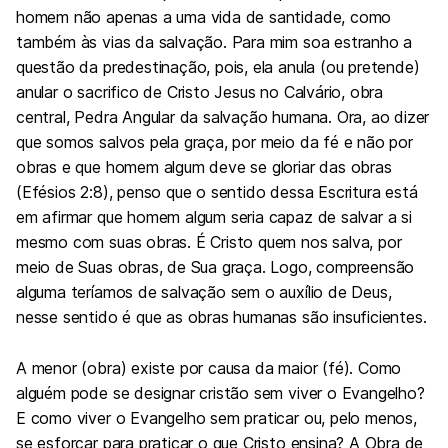
homem não apenas a uma vida de santidade, como
também às vias da salvação. Para mim soa estranho a
questão da predestinação, pois, ela anula (ou pretende)
anular o sacrifico de Cristo Jesus no Calvário, obra
central, Pedra Angular da salvação humana. Ora, ao dizer
que somos salvos pela graça, por meio da fé e não por
obras e que homem algum deve se gloriar das obras
(Efésios 2:8), penso que o sentido dessa Escritura está
em afirmar que homem algum seria capaz de salvar a si
mesmo com suas obras. É Cristo quem nos salva, por
meio de Suas obras, de Sua graça. Logo, compreensão
alguma teríamos de salvação sem o auxílio de Deus,
nesse sentido é que as obras humanas são insuficientes.
A menor (obra) existe por causa da maior (fé). Como
alguém pode se designar cristão sem viver o Evangelho?
E como viver o Evangelho sem praticar ou, pelo menos,
se esforçar para praticar o que Cristo ensina? A Obra de