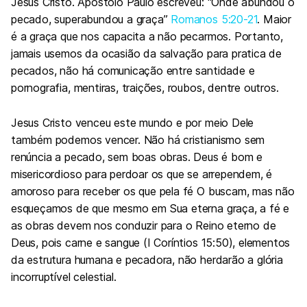
Jesus Cristo. Apóstolo Paulo escreveu: “Onde abundou o
pecado, superabundou a graça”
Romanos 5:20-21
. Maior
é a graça que nos capacita a não pecarmos. Portanto,
jamais usemos da ocasião da salvação para pratica de
pecados, não há comunicação entre santidade e
pornografia, mentiras, traições, roubos, dentre outros.
Jesus Cristo venceu este mundo e por meio Dele
também podemos vencer. Não há cristianismo sem
renúncia a pecado, sem boas obras. Deus é bom e
misericordioso para perdoar os que se arrependem, é
amoroso para receber os que pela fé O buscam, mas não
esqueçamos de que mesmo em Sua eterna graça, a fé e
as obras devem nos conduzir para o Reino eterno de
Deus, pois carne e sangue (I Coríntios 15:50), elementos
da estrutura humana e pecadora, não herdarão a glória
incorruptível celestial.