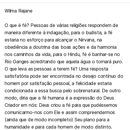
Wilma Rejane
O que é fé? Pessoas de várias religiões respondem de
maneira diferente à indagação, para o budista, a fé
estaria no esforço para alcançar o Nirvana, na
obediência a doutrina das boas ações e da harmonia
nos caminhos da vida, para o Hindu, fé é banhar-se no
Rio Ganges acreditando que aquela água o tornará puro.
O que leva as pessoas a terem fé? Uma resposta
satisfatória pode ser encontrada no desejo contínuo do
homem por satisfação pessoal, a felicidade estaria
condicionada a essa busca pelo sobrenatural. De outro
modo, diria que a fé humana é a expressão do Deus
Criador em nós: Deus criou a fé para que pudéssemos
comunicarmo-nos com Ele e assim compreendermos
(ainda que de modo incompleto) Seu plano para a
humanidade e para cada homem de modo distinto.