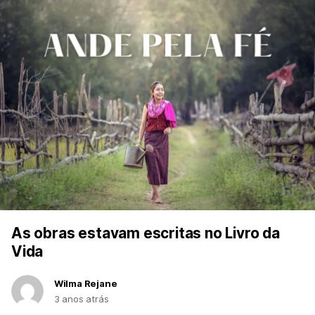
As obras estavam escritas no Livro da
Vida
Wilma Rejane
3 anos atrás