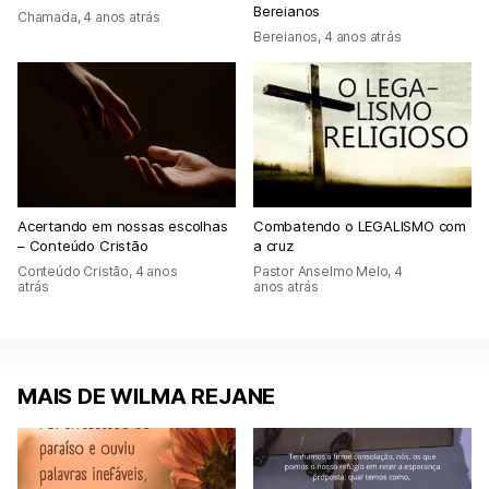
Bereianos
Chamada
,
4 anos atrás
Bereianos
,
4 anos atrás
Acertando em nossas escolhas
Combatendo o LEGALISMO com
– Conteúdo Cristão
a cruz
Conteúdo Cristão
,
4 anos
Pastor Anselmo Melo
,
4
atrás
anos atrás
MAIS DE WILMA REJANE