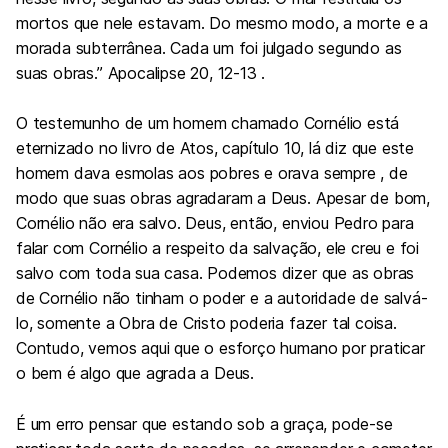
mortos que nele estavam. Do mesmo modo, a morte e a
morada subterrânea. Cada um foi julgado segundo as
suas obras.” Apocalipse 20, 12-13 .
O testemunho de um homem chamado Cornélio está
eternizado no livro de Atos, capítulo 10, lá diz que este
homem dava esmolas aos pobres e orava sempre , de
modo que suas obras agradaram a Deus. Apesar de bom,
Cornélio não era salvo. Deus, então, enviou Pedro para
falar com Cornélio a respeito da salvação, ele creu e foi
salvo com toda sua casa. Podemos dizer que as obras
de Cornélio não tinham o poder e a autoridade de salvá-
lo, somente a Obra de Cristo poderia fazer tal coisa.
Contudo, vemos aqui que o esforço humano por praticar
o bem é algo que agrada a Deus.
É um erro pensar que estando sob a graça, pode-se