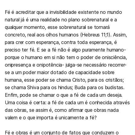
Fé é acreditar que a invisibilidade existente no mundo
natural já é uma realidade no plano sobrenatural e a
qualquer momento, esse sobrenatural se tornará
concreto, real aos olhos humanos (Hebreus 11;1). Assim,
para crer com esperança, contra toda esperança, é
preciso ter fé. E se a fé não é algo puramente humano-
porque o humano em si não tem o poder de onisciência,
onipresença e onipotência- julga-se necessário recorrer-
se a um poder maior dotado de capacidade sobre
humana, esse poder se chama Cristo, para os cristãos;
se chama Shiva para os hindus; Buda para os budistas.
Enfim, pode se chamar o que a fé de cada um deseja.
Uma coisa é certa: a fé de cada um é conhecida através
das obras, se assim é, como afirmar que obras nada
valem e o que importa é unicamente a fé?
Fé e obras é um conjunto de fatos que conduzem o