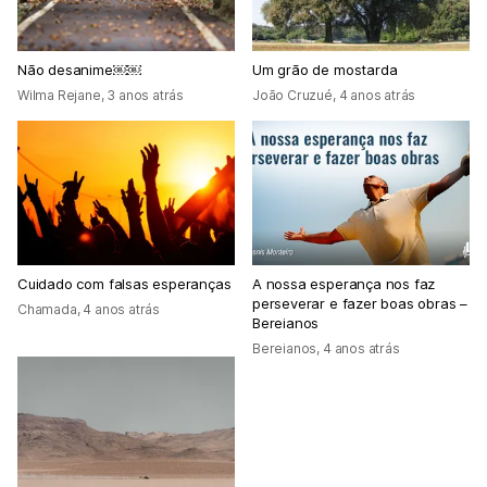
Não desanime￼￼
Um grão de mostarda
Wilma Rejane
,
3 anos atrás
João Cruzué
,
4 anos atrás
Cuidado com falsas esperanças
A nossa esperança nos faz
perseverar e fazer boas obras –
Chamada
,
4 anos atrás
Bereianos
Bereianos
,
4 anos atrás