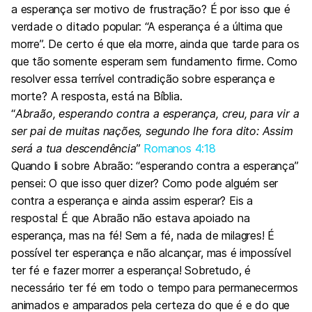
a esperança ser motivo de frustração? É por isso que é
verdade o ditado popular: “A esperança é a última que
morre”. De certo é que ela morre, ainda que tarde para os
que tão somente esperam sem fundamento firme. Como
resolver essa terrível contradição sobre esperança e
morte? A resposta, está na Bíblia.
“
Abraão, esperando contra a esperança, creu, para vir a
ser pai de muitas nações, segundo lhe fora dito: Assim
será a tua descendência
”
Romanos 4:18
Quando li sobre Abraão: “esperando contra a esperança”
pensei: O que isso quer dizer? Como pode alguém ser
contra a esperança e ainda assim esperar? Eis a
resposta! É que Abraão não estava apoiado na
esperança, mas na fé! Sem a fé, nada de milagres! É
possível ter esperança e não alcançar, mas é impossível
ter fé e fazer morrer a esperança! Sobretudo, é
necessário ter fé em todo o tempo para permanecermos
animados e amparados pela certeza do que é e do que