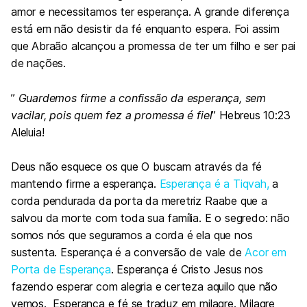
amor e necessitamos ter esperança. A grande diferença
está em não desistir da fé enquanto espera. Foi assim
que Abraão alcançou a promessa de ter um filho e ser pai
de nações.
”
Guardemos firme a confissão da esperança, sem
vacilar, pois quem fez a promessa é fiel
” Hebreus 10:23
Aleluia!
Deus não esquece os que O buscam através da fé
mantendo firme a esperança.
Esperança é a Tiqvah,
a
corda pendurada da porta da meretriz Raabe que a
salvou da morte com toda sua família. E o segredo: não
somos nós que seguramos a corda é ela que nos
sustenta. Esperança é a conversão de vale de
Acor em
Porta de Esperança
. Esperança é Cristo Jesus nos
fazendo esperar com alegria e certeza aquilo que não
vemos. Esperança e fé se traduz em milagre. Milagre