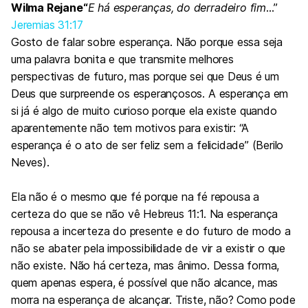
Wilma Rejane
“
E há esperanças, do derradeiro fim
…”
Jeremias 31:17
Gosto de falar sobre esperança. Não porque essa seja
uma palavra bonita e que transmite melhores
perspectivas de futuro, mas porque sei que Deus é um
Deus que surpreende os esperançosos. A esperança em
si já é algo de muito curioso porque ela existe quando
aparentemente não tem motivos para existir: “A
esperança é o ato de ser feliz sem a felicidade” (Berilo
Neves).
Ela não é o mesmo que fé porque na fé repousa a
certeza do que se não vê Hebreus 11:1. Na esperança
repousa a incerteza do presente e do futuro de modo a
não se abater pela impossibilidade de vir a existir o que
não existe. Não há certeza, mas ânimo. Dessa forma,
quem apenas espera, é possível que não alcance, mas
morra na esperança de alcançar. Triste, não? Como pode