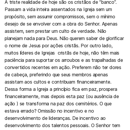
A triste realidade de hoje são os cristãos de “banco”.
Passam a vida inteira assentados na Igreja sem um
propósito, sem assumir compromissos, sem o mínimo
desejo de se envolver com a obra do Senhor. Apenas
assistem, sem prestar um culto de verdade. Não
planejam nada para Deus. Não querem saber de glorificar
o nome de Jesus por ações cristãs. Por outro lado,
muitos líderes de Igrejas cristãs de hoje, não têm mais
paciência para suportar os arroubos e as trapalhadas de
convertidos recentes em ação. Preferem não ter dores
de cabeça, preferindo que seus membros apenas
assistam aos cultos e contribuam financeiramente.
Dessa forma a Igreja a princípio fica em paz, prospera
financeiramente, mas depois esta paz (ou ausência de
ação ) se transforma na paz dos cemitérios. O que
estava errado? Omissão no incentivo e no
desenvolvimento de lideranças. De incentivo ao
desenvolvimento dos talentos pessoais. O Senhor tem