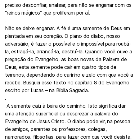
preciso desconfiar, analisar, para não se enganar com os
“reinos mágicos” que proliferam por aí.
.
Não se deixe enganar. A fé é uma semente de Deus em
plantada em seu coração. O plano do diabo, nosso
adversário, é fazer o possível e o impossível para roubá-
la, estragá-la, arrancá-la, destruí-la. Quando você ouve a
pregação do Evangelho, as boas novas da Palavra de
Deus, esta semente pode cair em quatro tipos de
terrenos, dependendo do carinho e zelo com que você a
recebe. Busquei esse texto no capítulo 8 do Evangelho
escrito por Lucas – na Bíblia Sagrada.
.
A semente caiu à beira do caminho. Isto significa dar
uma atenção superficial ou desprezar a palavra do
Evangelho de Jesus Cristo. O diabo pode vir, na pessoa
de amigos, parentes ou professores, colegas,
namorados, filosofias, para fazer com que você desista,