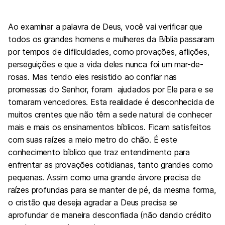
Ao examinar a palavra de Deus, você vai verificar que
todos os grandes homens e mulheres da Bíblia passaram
por tempos de difilculdades, como provações, aflições,
perseguições e que a vida deles nunca foi um mar-de-
rosas. Mas tendo eles resistido ao confiar nas
promessas do Senhor, foram ajudados por Ele para e se
tornaram vencedores. Esta realidade é desconhecida de
muitos crentes que não têm a sede natural de conhecer
mais e mais os ensinamentos bíblicos. Ficam satisfeitos
com suas raízes a meio metro do chão. É este
conhecimento bíblico que traz entendimento para
enfrentar as provações cotidianas, tanto grandes como
pequenas. Assim como uma grande árvore precisa de
raízes profundas para se manter de pé, da mesma forma,
o cristão que deseja agradar a Deus precisa se
aprofundar de maneira desconfiada (não dando crédito