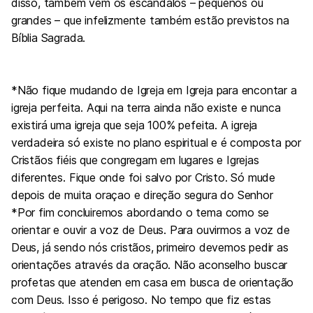
disso, também vêm os escândalos – pequenos ou
grandes – que infelizmente também estão previstos na
Bíblia Sagrada.
*Não fique mudando de Igreja em Igreja para encontar a
igreja perfeita. Aqui na terra ainda não existe e nunca
existirá uma igreja que seja 100% pefeita. A igreja
verdadeira só existe no plano espiritual e é composta por
Cristãos fiéis que congregam em lugares e Igrejas
diferentes. Fique onde foi salvo por Cristo. Só mude
depois de muita oraçao e direção segura do Senhor
*Por fim concluiremos abordando o tema como se
orientar e ouvir a voz de Deus. Para ouvirmos a voz de
Deus, já sendo nós cristãos, primeiro devemos pedir as
orientações através da oração. Não aconselho buscar
profetas que atenden em casa em busca de orientação
com Deus. Isso é perigoso. No tempo que fiz estas