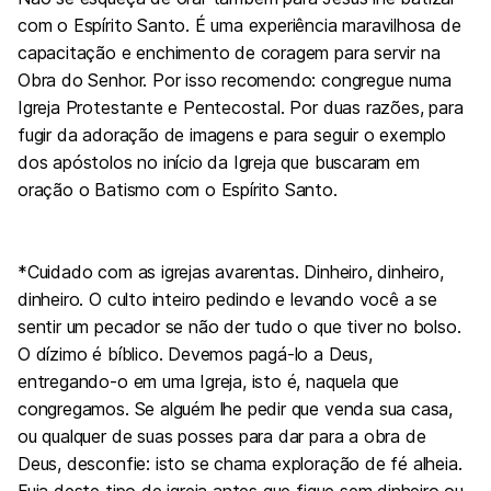
com o Espírito Santo. É uma experiência maravilhosa de
capacitação e enchimento de coragem para servir na
Obra do Senhor. Por isso recomendo: congregue numa
Igreja Protestante e Pentecostal. Por duas razões, para
fugir da adoração de imagens e para seguir o exemplo
dos apóstolos no início da Igreja que buscaram em
oração o Batismo com o Espírito Santo.
*Cuidado com as igrejas avarentas. Dinheiro, dinheiro,
dinheiro. O culto inteiro pedindo e levando você a se
sentir um pecador se não der tudo o que tiver no bolso.
O dízimo é bíblico. Devemos pagá-lo a Deus,
entregando-o em uma Igreja, isto é, naquela que
congregamos. Se alguém lhe pedir que venda sua casa,
ou qualquer de suas posses para dar para a obra de
Deus, desconfie: isto se chama exploração de fé alheia.