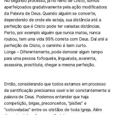
No segundo processo, já no reino de Cristo, somos
aperfeiçoados gradativamente pela ação modificadora
da Palavra de Deus. Quando alguém se converte,
dependendo de onde ele esteja, sua distância até a
perfeição que é Cristo pode ter variadas distâncias.
Perto, por exemplo alguém que nunca matou, nunca
roubou, tem uma vida 99% correta com Deus. Daí até a
perfeição de Cristo, o caminho é bem curto.
Longe – Diferentemente, pode demorar algum tempo
para uma pessoa fofoqueira, linguaruda, avarenta,
assassina, prostituta, chegar a mesma perfeição.
Então, considerando que todos estamos em processo
de santificação precisamos ouvir e ler constantemente a
palavra de Deus. Podemos entender que haja
competição, brigas, preconceitos, “pisões” e
“cotoveladas” entre os cristãos de toda Igreja. Além