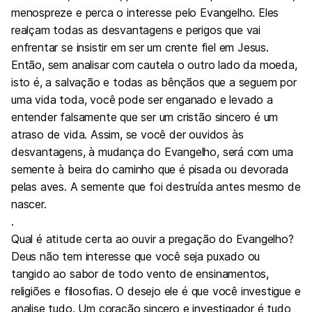
menospreze e perca o interesse pelo Evangelho. Eles
realçam todas as desvantagens e perigos que vai
enfrentar se insistir em ser um crente fiel em Jesus.
Então, sem analisar com cautela o outro lado da moeda,
isto é, a salvação e todas as bênçãos que a seguem por
uma vida toda, você pode ser enganado e levado a
entender falsamente que ser um cristão sincero é um
atraso de vida. Assim, se você der ouvidos às
desvantagens, à mudança do Evangelho, será com uma
semente à beira do caminho que é pisada ou devorada
pelas aves. A semente que foi destruída antes mesmo de
nascer.
.
Qual é atitude certa ao ouvir a pregação do Evangelho?
Deus não tem interesse que você seja puxado ou
tangido ao sabor de todo vento de ensinamentos,
religiões e filosofias. O desejo ele é que você investigue e
analise tudo. Um coração sincero e investigador é tudo