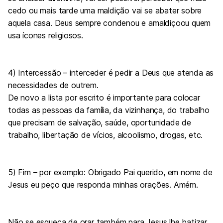
cedo ou mais tarde uma maldição vai se abater sobre
aquela casa. Deus sempre condenou e amaldiçoou quem
usa ícones religiosos.
4) Intercessão – interceder é pedir a Deus que atenda as
necessidades de outrem.
De novo a lista por escrito é importante para colocar
todas as pessoas da família, da vizinhança, do trabalho
que precisam de salvação, saúde, oportunidade de
trabalho, libertação de vícios, alcoolismo, drogas, etc.
5) Fim – por exemplo: Obrigado Pai querido, em nome de
Jesus eu peço que responda minhas orações. Amém.
Não se esqueça de orar também para Jesus lhe batizar