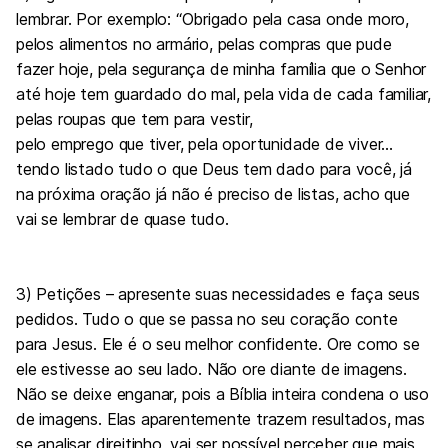
lembrar. Por exemplo: “Obrigado pela casa onde moro,
pelos alimentos no armário, pelas compras que pude
fazer hoje, pela segurança de minha família que o Senhor
até hoje tem guardado do mal, pela vida de cada familiar,
pelas roupas que tem para vestir,
pelo emprego que tiver, pela oportunidade de viver…
tendo listado tudo o que Deus tem dado para você, já
na próxima oração já não é preciso de listas, acho que
vai se lembrar de quase tudo.
3) Petições – apresente suas necessidades e faça seus
pedidos. Tudo o que se passa no seu coração conte
para Jesus. Ele é o seu melhor confidente. Ore como se
ele estivesse ao seu lado. Não ore diante de imagens.
Não se deixe enganar, pois a Bíblia inteira condena o uso
de imagens. Elas aparentemente trazem resultados, mas
se analisar direitinho, vai ser possível perceber que mais