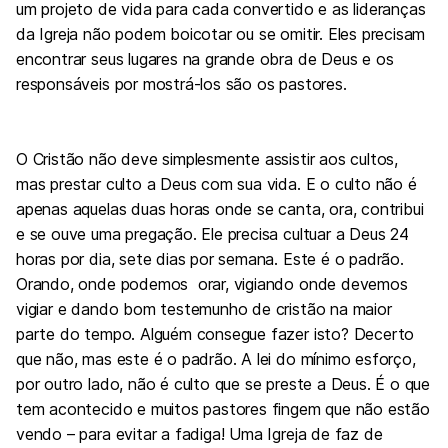
um projeto de vida para cada convertido e as lideranças
da Igreja não podem boicotar ou se omitir. Eles precisam
encontrar seus lugares na grande obra de Deus e os
responsáveis por mostrá-los são os pastores.
O Cristão não deve simplesmente assistir aos cultos,
mas prestar culto a Deus com sua vida. E o culto não é
apenas aquelas duas horas onde se canta, ora, contribui
e se ouve uma pregação. Ele precisa cultuar a Deus 24
horas por dia, sete dias por semana. Este é o padrão.
Orando, onde podemos orar, vigiando onde devemos
vigiar e dando bom testemunho de cristão na maior
parte do tempo. Alguém consegue fazer isto? Decerto
que não, mas este é o padrão. A lei do mínimo esforço,
por outro lado, não é culto que se preste a Deus. É o que
tem acontecido e muitos pastores fingem que não estão
vendo – para evitar a fadiga! Uma Igreja de faz de