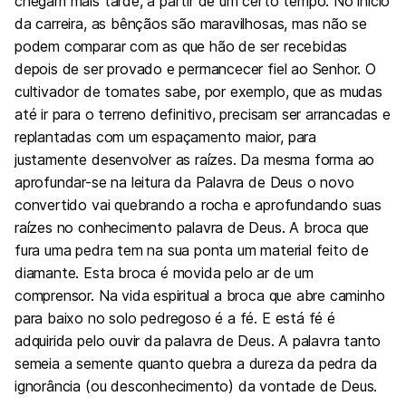
chegam mais tarde, a partir de um certo tempo. No início
da carreira, as bênçãos são maravilhosas, mas não se
podem comparar com as que hão de ser recebidas
depois de ser provado e permancecer fiel ao Senhor. O
cultivador de tomates sabe, por exemplo, que as mudas
até ir para o terreno definitivo, precisam ser arrancadas e
replantadas com um espaçamento maior, para
justamente desenvolver as raízes. Da mesma forma ao
aprofundar-se na leitura da Palavra de Deus o novo
convertido vai quebrando a rocha e aprofundando suas
raízes no conhecimento palavra de Deus. A broca que
fura uma pedra tem na sua ponta um material feito de
diamante. Esta broca é movida pelo ar de um
comprensor. Na vida espiritual a broca que abre caminho
para baixo no solo pedregoso é a fé. E está fé é
adquirida pelo ouvir da palavra de Deus. A palavra tanto
semeia a semente quanto quebra a dureza da pedra da
ignorância (ou desconhecimento) da vontade de Deus.