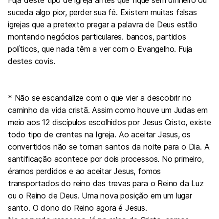
Fuja deste tipo de igreja antes que fique sem dinheiro ou
suceda algo pior, perder sua fé. Existem muitas falsas
igrejas que a pretexto pregar a palavra de Deus estão
montando negócios particulares. bancos, partidos
políticos, que nada têm a ver com o Evangelho. Fuja
destes covis.
* Não se escandalize com o que vier a descobrir no
caminho da vida cristã. Assim como houve um Judas em
meio aos 12 discípulos escolhidos por Jesus Cristo, existe
todo tipo de crentes na Igreja. Ao aceitar Jesus, os
convertidos não se tornan santos da noite para o Dia. A
santificação acontece por dois processos. No primeiro,
éramos perdidos e ao aceitar Jesus, fomos
transportados do reino das trevas para o Reino da Luz
ou o Reino de Deus. Uma nova posição em um lugar
santo. O dono do Reino agora é Jesus.