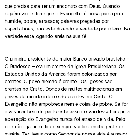
que precisa para ter um encontro com Deus. Quando
alguém vier e dizer que o Evangelho é coisa para gente
humilde, pobre, atrasada; palavras pregadas por
espertalhões, não está dizendo a verdade por inteiro. Na
verdade está jogando areia na sua fé.
O primeiro presidente do maior Banco privado brasileiro –
O Bradesco – era um crente da Igreja Presbiteriana. Os
Estados Unidos da América foram colonizados por
crentes. O povo alemão é crente. Os Igleses são
crentes no Cristo. Donos de muitas multinacionais em
países do mundo inteiro são crentes em Cristo. O
Evangelho não empobrece nem é coisa de pobre. Se for
investigar bem de perto este assunto vai descobrir que a
aceitação do Evangelho nunca foi atraso de vida. Pelo
contrário, já tirou, tira e sempre vai tirar muita gente da
miséria. Ter Jesus como Senhor de nossa vida é a maior