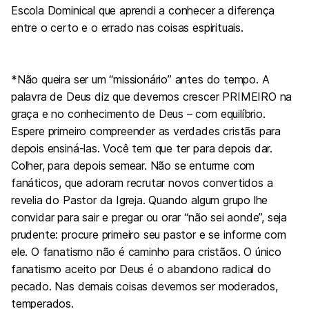
Escola Dominical que aprendi a conhecer a diferença
entre o certo e o errado nas coisas espirituais.
*Não queira ser um “missionário” antes do tempo. A
palavra de Deus diz que devemos crescer PRIMEIRO na
graça e no conhecimento de Deus – com equilíbrio.
Espere primeiro compreender as verdades cristãs para
depois ensiná-las. Você tem que ter para depois dar.
Colher, para depois semear. Não se enturme com
fanáticos, que adoram recrutar novos convertidos a
revelia do Pastor da Igreja. Quando algum grupo lhe
convidar para sair e pregar ou orar “não sei aonde”, seja
prudente: procure primeiro seu pastor e se informe com
ele. O fanatismo não é caminho para cristãos. O único
fanatismo aceito por Deus é o abandono radical do
pecado. Nas demais coisas devemos ser moderados,
temperados.