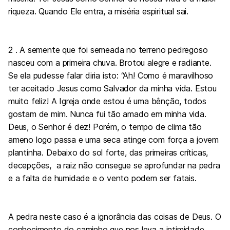
riqueza. Quando Ele entra, a miséria espiritual sai.
2 . A semente que foi semeada no terreno pedregoso
nasceu com a primeira chuva. Brotou alegre e radiante.
Se ela pudesse falar diria isto: “Ah! Como é maravilhoso
ter aceitado Jesus como Salvador da minha vida. Estou
muito feliz! A Igreja onde estou é uma bênção, todos
gostam de mim. Nunca fui tão amado em minha vida.
Deus, o Senhor é dez! Porém, o tempo de clima tão
ameno logo passa e uma seca atinge com força a jovem
plantinha. Debaixo do sol forte, das primeiras críticas,
decepções, a raiz não consegue se aprofundar na pedra
e a falta de humidade e o vento podem ser fatais.
A pedra neste caso é a ignorância das coisas de Deus. O
conhecimento do caminho que nos leva a intimidade