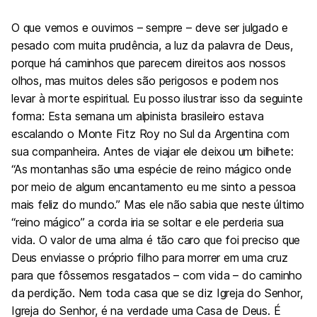
O que vemos e ouvimos – sempre – deve ser julgado e
pesado com muita prudência, a luz da palavra de Deus,
porque há caminhos que parecem direitos aos nossos
olhos, mas muitos deles são perigosos e podem nos
levar à morte espiritual. Eu posso ilustrar isso da seguinte
forma: Esta semana um alpinista brasileiro estava
escalando o Monte Fitz Roy no Sul da Argentina com
sua companheira. Antes de viajar ele deixou um bilhete:
“As montanhas são uma espécie de reino mágico onde
por meio de algum encantamento eu me sinto a pessoa
mais feliz do mundo.” Mas ele não sabia que neste último
“reino mágico” a corda iria se soltar e ele perderia sua
vida. O valor de uma alma é tão caro que foi preciso que
Deus enviasse o próprio filho para morrer em uma cruz
para que fôssemos resgatados – com vida – do caminho
da perdição. Nem toda casa que se diz Igreja do Senhor,
Igreja do Senhor, é na verdade uma Casa de Deus. É