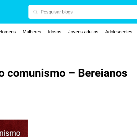
Homens
Mulheres
Idosos
Jovens adultos
Adolescentes
 o comunismo – Bereianos