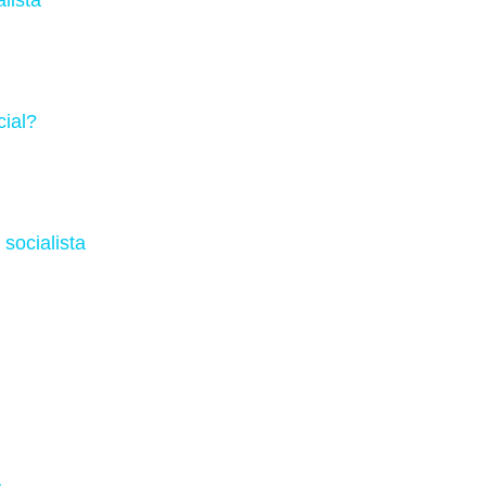
cial?
 socialista
a