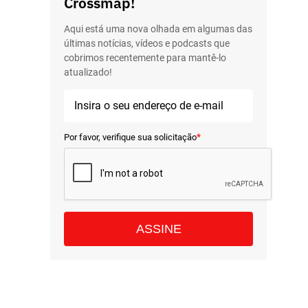
Crossmap!
Aqui está uma nova olhada em algumas das
últimas notícias, vídeos e podcasts que
cobrimos recentemente para mantê-lo
atualizado!
*
Por favor, verifique sua solicitação
ASSINE