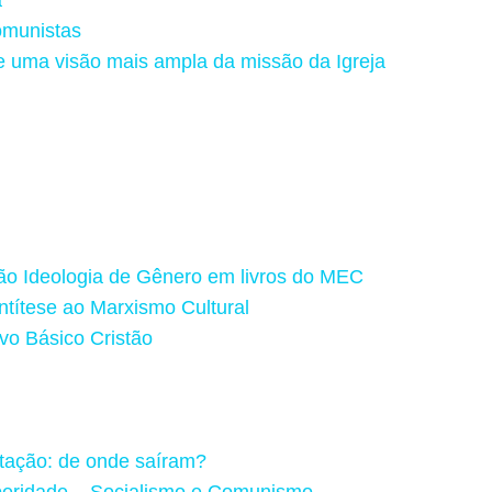
omunistas
e uma visão mais ampla da missão da Igreja
rão Ideologia de Gênero em livros do MEC
ntítese ao Marxismo Cultural
vo Básico Cristão
rtação: de onde saíram?
peridade – Socialismo e Comunismo