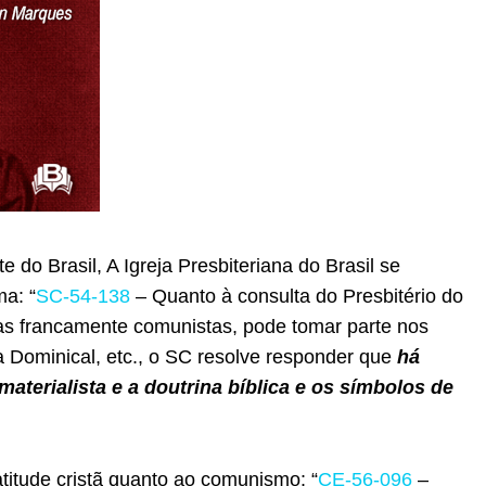
do Brasil, A Igreja Presbiteriana do Brasil se
a: “
SC-54-138
– Quanto à consulta do Presbitério do
s francamente comunistas, pode tomar parte nos
la Dominical, etc., o SC resolve responder que
há
aterialista e a doutrina bíblica e os símbolos de
titude cristã quanto ao comunismo: “
CE-56-096
–