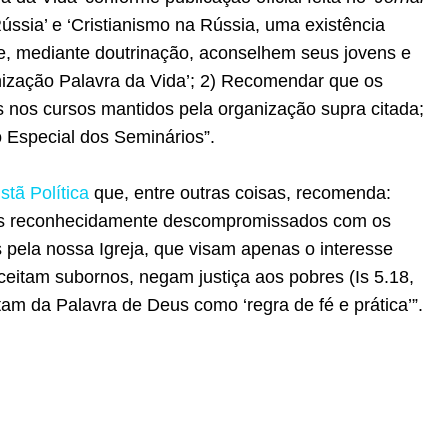
Rússia’ e ‘Cristianismo na Rússia, uma existência
ue, mediante doutrinação, aconselhem seus jovens e
anização Palavra da Vida’; 2) Recomendar que os
s nos cursos mantidos pela organização supra citada;
 Especial dos Seminários”.
stã Política
que, entre outras coisas, recomenda:
atos reconhecidamente descompromissados com os
 pela nossa Igreja, que visam apenas o interesse
aceitam subornos, negam justiça aos pobres (
Is 5.18
,
tam da Palavra de Deus como ‘regra de fé e prática’”.