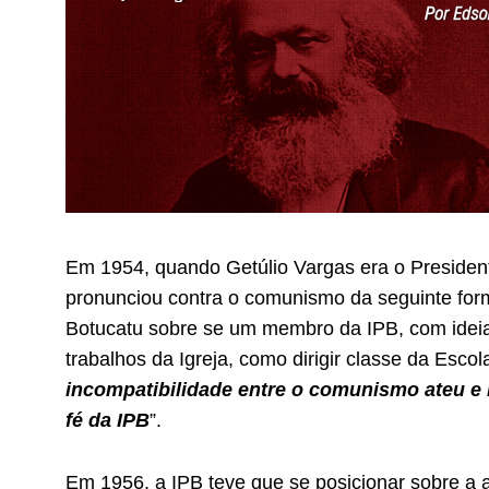
Em 1954, quando Getúlio Vargas era o Presidente 
pronunciou contra o comunismo da seguinte form
Botucatu sobre se um membro da IPB, com ideia
trabalhos da Igreja, como dirigir classe da Esco
incompatibilidade entre o comunismo ateu e m
fé da IPB
”.
Em 1956, a IPB teve que se posicionar sobre a a