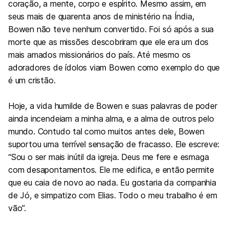
coração, a mente, corpo e espírito. Mesmo assim, em
seus mais de quarenta anos de ministério na Índia,
Bowen não teve nenhum convertido. Foi só após a sua
morte que as missões descobriram que ele era um dos
mais amados missionários do país. Até mesmo os
adoradores de ídolos viam Bowen como exemplo do que
é um cristão.
Hoje, a vida humilde de Bowen e suas palavras de poder
ainda incendeiam a minha alma, e a alma de outros pelo
mundo. Contudo tal como muitos antes dele, Bowen
suportou uma terrível sensação de fracasso. Ele escreve:
“Sou o ser mais inútil da igreja. Deus me fere e esmaga
com desapontamentos. Ele me edifica, e então permite
que eu caia de novo ao nada. Eu gostaria da companhia
de Jó, e simpatizo com Elias. Todo o meu trabalho é em
vão”.