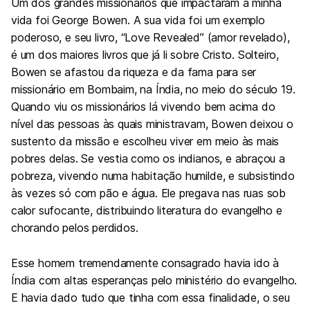
Um dos grandes missionários que impactaram a minha
vida foi George Bowen. A sua vida foi um exemplo
poderoso, e seu livro, “Love Revealed” (amor revelado),
é um dos maiores livros que já li sobre Cristo. Solteiro,
Bowen se afastou da riqueza e da fama para ser
missionário em Bombaim, na Índia, no meio do século 19.
Quando viu os missionários lá vivendo bem acima do
nível das pessoas às quais ministravam, Bowen deixou o
sustento da missão e escolheu viver em meio às mais
pobres delas. Se vestia como os indianos, e abraçou a
pobreza, vivendo numa habitação humilde, e subsistindo
às vezes só com pão e água. Ele pregava nas ruas sob
calor sufocante, distribuindo literatura do evangelho e
chorando pelos perdidos.
Esse homem tremendamente consagrado havia ido à
Índia com altas esperanças pelo ministério do evangelho.
E havia dado tudo que tinha com essa finalidade, o seu