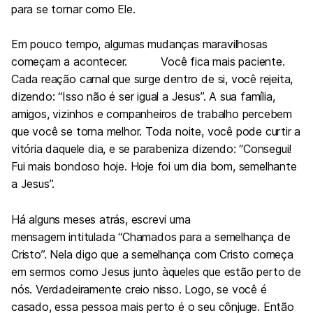
para se tornar como Ele.
Em pouco tempo, algumas mudanças maravilhosas
começam a acontecer. Você fica mais paciente.
Cada reação carnal que surge dentro de si, você rejeita,
dizendo: “Isso não é ser igual a Jesus”. A sua família,
amigos, vizinhos e companheiros de trabalho percebem
que você se torna melhor. Toda noite, você pode curtir a
vitória daquele dia, e se parabeniza dizendo: “Consegui!
Fui mais bondoso hoje. Hoje foi um dia bom, semelhante
a Jesus”.
Há alguns meses atrás, escrevi uma
mensagem intitulada “Chamados para a semelhança de
Cristo”. Nela digo que a semelhança com Cristo começa
em sermos como Jesus junto àqueles que estão perto de
nós. Verdadeiramente creio nisso. Logo, se você é
casado, essa pessoa mais perto é o seu cônjuge. Então