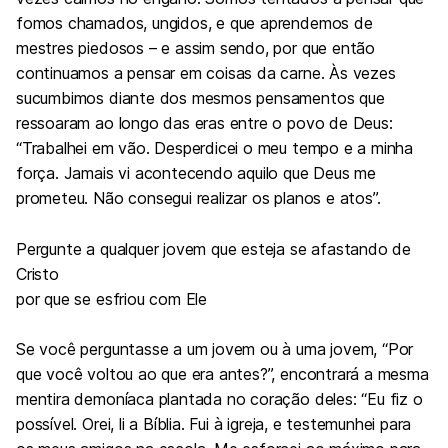
fomos chamados, ungidos, e que aprendemos de
mestres piedosos – e assim sendo, por que então
continuamos a pensar em coisas da carne. Às vezes
sucumbimos diante dos mesmos pensamentos que
ressoaram ao longo das eras entre o povo de Deus:
“Trabalhei em vão. Desperdicei o meu tempo e a minha
força. Jamais vi acontecendo aquilo que Deus me
prometeu. Não consegui realizar os planos e atos”.
Pergunte a qualquer jovem que esteja se afastando de
Cristo
por que se esfriou com Ele
Se você perguntasse a um jovem ou à uma jovem, “Por
que você voltou ao que era antes?”, encontrará a mesma
mentira demoníaca plantada no coração deles: “Eu fiz o
possível. Orei, li a Bíblia. Fui à igreja, e testemunhei para