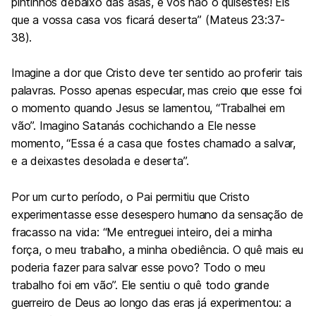
pintinhos debaixo das asas, e vós não o quisestes! Eis
que a vossa casa vos ficará deserta” (Mateus 23:37-
38).
Imagine a dor que Cristo deve ter sentido ao proferir tais
palavras. Posso apenas especular, mas creio que esse foi
o momento quando Jesus se lamentou, “Trabalhei em
vão”. Imagino Satanás cochichando a Ele nesse
momento, “Essa é a casa que fostes chamado a salvar,
e a deixastes desolada e deserta”.
Por um curto período, o Pai permitiu que Cristo
experimentasse esse desespero humano da sensação de
fracasso na vida: “Me entreguei inteiro, dei a minha
força, o meu trabalho, a minha obediência. O quê mais eu
poderia fazer para salvar esse povo? Todo o meu
trabalho foi em vão”. Ele sentiu o quê todo grande
guerreiro de Deus ao longo das eras já experimentou: a