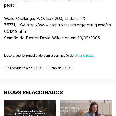
pedir!”.
World Challenge, P. O. Box 260, Lindale, TX
75771, USA.http://www.tscpulpitseries.org/portuguese/ts
051219.html
Sermão do Pastor David Wilkerson em 19/09/2005
Esse artigo foi republicado com a permissão de
Olhar Cristão
.
A Providência de Deus
Plano de Deus
BLOGS RELACIONADOS