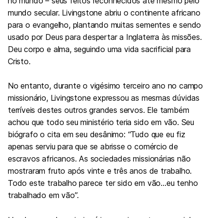
no mundo – seus feitos reconhecidos até mesmo pelo
mundo secular. Livingstone abriu o continente africano
para o evangelho, plantando muitas sementes e sendo
usado por Deus para despertar a Inglaterra às missões.
Deu corpo e alma, seguindo uma vida sacrificial para
Cristo.
No entanto, durante o vigésimo terceiro ano no campo
missionário, Livingstone expressou as mesmas dúvidas
terríveis destes outros grandes servos. Ele também
achou que todo seu ministério teria sido em vão. Seu
biógrafo o cita em seu desânimo: “Tudo que eu fiz
apenas serviu para que se abrisse o comércio de
escravos africanos. As sociedades missionárias não
mostraram fruto após vinte e três anos de trabalho.
Todo este trabalho parece ter sido em vão…eu tenho
trabalhado em vão”.