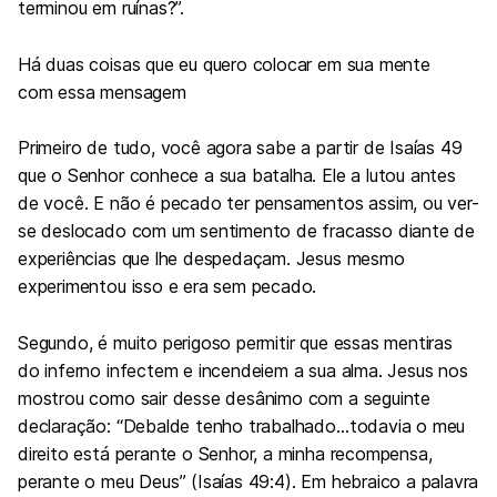
terminou em ruínas?”.
Há duas coisas que eu quero colocar em sua mente
com essa mensagem
Primeiro de tudo, você agora sabe a partir de
Isaías 49
que o Senhor conhece a sua batalha. Ele a lutou antes
de você. E não é pecado ter pensamentos assim, ou ver-
se deslocado com um sentimento de fracasso diante de
experiências que lhe despedaçam. Jesus mesmo
experimentou isso e era sem pecado.
Segundo, é muito perigoso permitir que essas mentiras
do inferno infectem e incendeiem a sua alma. Jesus nos
mostrou como sair desse desânimo com a seguinte
declaração: “Debalde tenho trabalhado…todavia o meu
direito está perante o Senhor, a minha recompensa,
perante o meu Deus” (
Isaías 49:4
). Em hebraico a palavra