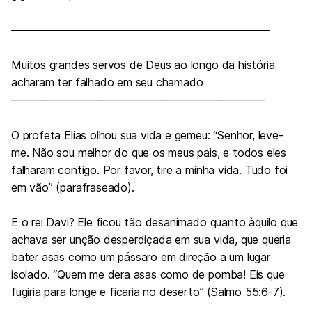
———————————————————————–
Muitos grandes servos de Deus ao longo da história
acharam ter falhado em seu chamado
———————————————————————
O profeta Elias olhou sua vida e gemeu: “Senhor, leve-
me. Não sou melhor do que os meus pais, e todos eles
falharam contigo. Por favor, tire a minha vida. Tudo foi
em vão” (parafraseado).
E o rei Davi? Ele ficou tão desanimado quanto àquilo que
achava ser unção desperdiçada em sua vida, que queria
bater asas como um pássaro em direção a um lugar
isolado. “Quem me dera asas como de pomba! Eis que
fugiria para longe e ficaria no deserto” (
Salmo 55:6-7
).