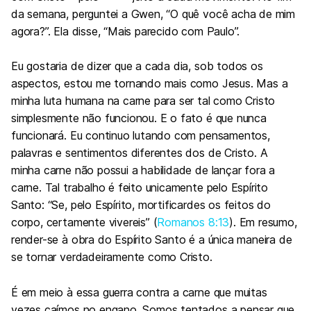
da semana, perguntei a Gwen, “O quê você acha de mim
agora?”. Ela disse, “Mais parecido com Paulo”.
Eu gostaria de dizer que a cada dia, sob todos os
aspectos, estou me tornando mais como Jesus. Mas a
minha luta humana na carne para ser tal como Cristo
simplesmente não funcionou. E o fato é que nunca
funcionará. Eu continuo lutando com pensamentos,
palavras e sentimentos diferentes dos de Cristo. A
minha carne não possui a habilidade de lançar fora a
carne. Tal trabalho é feito unicamente pelo Espírito
Santo: “Se, pelo Espírito, mortificardes os feitos do
corpo, certamente vivereis” (
Romanos 8:13
). Em resumo,
render-se à obra do Espírito Santo é a única maneira de
se tornar verdadeiramente como Cristo.
É em meio à essa guerra contra a carne que muitas
vezes caímos no engano. Somos tentados a pensar que