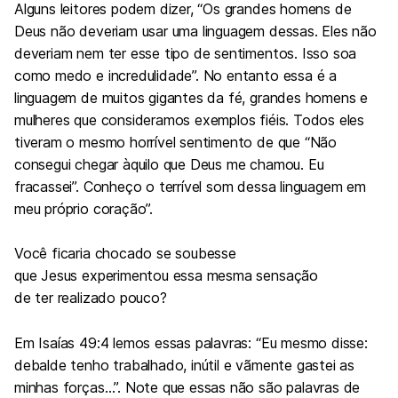
Alguns leitores podem dizer, “Os grandes homens de
Deus não deveriam usar uma linguagem dessas. Eles não
deveriam nem ter esse tipo de sentimentos. Isso soa
como medo e incredulidade”. No entanto essa é a
linguagem de muitos gigantes da fé, grandes homens e
mulheres que consideramos exemplos fiéis. Todos eles
tiveram o mesmo horrível sentimento de que “Não
consegui chegar àquilo que Deus me chamou. Eu
fracassei”. Conheço o terrível som dessa linguagem em
meu próprio coração”.
Você ficaria chocado se soubesse
que Jesus experimentou essa mesma sensação
de ter realizado pouco?
Em
Isaías 49:4
lemos essas palavras: “Eu mesmo disse:
debalde tenho trabalhado, inútil e vãmente gastei as
minhas forças…”. Note que essas não são palavras de