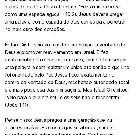
mandado dado a Cristo foi claro: “Fez a minha boca
como uma espada aguda” (49:2). Jesus deveria pregar
uma palavra como espada de dois gumes para penetrar
no mais duro dos corações.
Então Cristo veio ao mundo para cumprir a vontade de
Deus e promover reavivamento em Israel. E fez
exatamente como lhe foi ordenado, sem proferir sequer
uma palavra e sem realizar um único ato senão o que Lhe
foi orientado pelo Pai. Jesus ficou exatamente no
centro da vontade de Deus, recebendo autoridade total
e a mais poderosa das mensagens. Mas Israel O rejeitou:
“Veio para o que era seu, e os seus não o receberam”
(João 1:11).
Pense nisso: Jesus pregou à uma geração que viu
milagres incríveis – olhos cegos se abrindo, surdos