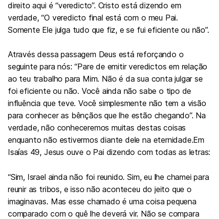
direito aqui é “veredicto”. Cristo está dizendo em
verdade, “O veredicto final está com o meu Pai.
Somente Ele julga tudo que fiz, e se fui eficiente ou não”.
Através dessa passagem Deus está reforçando o
seguinte para nós: “Pare de emitir veredictos em relação
ao teu trabalho para Mim. Não é da sua conta julgar se
foi eficiente ou não. Você ainda não sabe o tipo de
influência que teve. Você simplesmente não tem a visão
para conhecer as bênçãos que lhe estão chegando”. Na
verdade, não conheceremos muitas destas coisas
enquanto não estivermos diante dele na eternidade.Em
Isaías 49
, Jesus ouve o Pai dizendo com todas as letras:
“Sim, Israel ainda não foi reunido. Sim, eu lhe chamei para
reunir as tribos, e isso não aconteceu do jeito que o
imaginavas. Mas esse chamado é uma coisa pequena
comparado com o quê lhe deverá vir. Não se compara