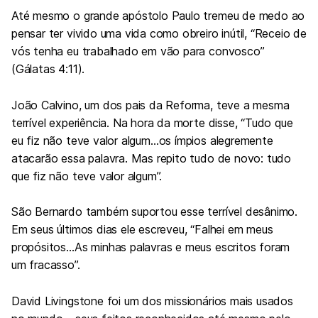
Até mesmo o grande apóstolo Paulo tremeu de medo ao
pensar ter vivido uma vida como obreiro inútil, “Receio de
vós tenha eu trabalhado em vão para convosco”
(
Gálatas 4:11
).
João Calvino, um dos pais da Reforma, teve a mesma
terrível experiência. Na hora da morte disse, “Tudo que
eu fiz não teve valor algum…os ímpios alegremente
atacarão essa palavra. Mas repito tudo de novo: tudo
que fiz não teve valor algum”.
São Bernardo também suportou esse terrível desânimo.
Em seus últimos dias ele escreveu, “Falhei em meus
propósitos…As minhas palavras e meus escritos foram
um fracasso”.
David Livingstone foi um dos missionários mais usados