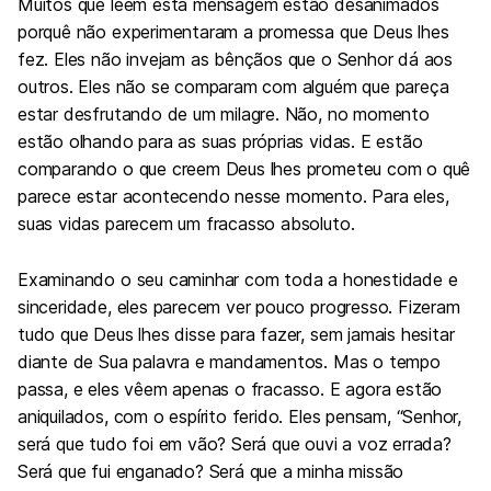
Muitos que leem esta mensagem estão desanimados
porquê não experimentaram a promessa que Deus lhes
fez. Eles não invejam as bênçãos que o Senhor dá aos
outros. Eles não se comparam com alguém que pareça
estar desfrutando de um milagre. Não, no momento
estão olhando para as suas próprias vidas. E estão
comparando o que creem Deus lhes prometeu com o quê
parece estar acontecendo nesse momento. Para eles,
suas vidas parecem um fracasso absoluto.
Examinando o seu caminhar com toda a honestidade e
sinceridade, eles parecem ver pouco progresso. Fizeram
tudo que Deus lhes disse para fazer, sem jamais hesitar
diante de Sua palavra e mandamentos. Mas o tempo
passa, e eles vêem apenas o fracasso. E agora estão
aniquilados, com o espírito ferido. Eles pensam, “Senhor,
será que tudo foi em vão? Será que ouvi a voz errada?
Será que fui enganado? Será que a minha missão