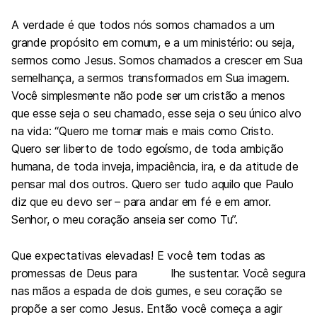
A verdade é que todos nós somos chamados a um
grande propósito em comum, e a um ministério: ou seja,
sermos como Jesus. Somos chamados a crescer em Sua
semelhança, a sermos transformados em Sua imagem.
Você simplesmente não pode ser um cristão a menos
que esse seja o seu chamado, esse seja o seu único alvo
na vida: “Quero me tornar mais e mais como Cristo.
Quero ser liberto de todo egoísmo, de toda ambição
humana, de toda inveja, impaciência, ira, e da atitude de
pensar mal dos outros. Quero ser tudo aquilo que Paulo
diz que eu devo ser – para andar em fé e em amor.
Senhor, o meu coração anseia ser como Tu”.
Que expectativas elevadas! E você tem todas as
promessas de Deus para lhe sustentar. Você segura
nas mãos a espada de dois gumes, e seu coração se
propõe a ser como Jesus. Então você começa a agir