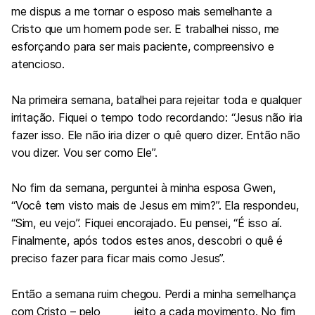
me dispus a me tornar o esposo mais semelhante a
Cristo que um homem pode ser. E trabalhei nisso, me
esforçando para ser mais paciente, compreensivo e
atencioso.
Na primeira semana, batalhei para rejeitar toda e qualquer
irritação. Fiquei o tempo todo recordando: “Jesus não iria
fazer isso. Ele não iria dizer o quê quero dizer. Então não
vou dizer. Vou ser como Ele”.
No fim da semana, perguntei à minha esposa Gwen,
“Você tem visto mais de Jesus em mim?”. Ela respondeu,
“Sim, eu vejo”. Fiquei encorajado. Eu pensei, “É isso aí.
Finalmente, após todos estes anos, descobri o quê é
preciso fazer para ficar mais como Jesus”.
Então a semana ruim chegou. Perdi a minha semelhança
com Cristo – pelo jeito a cada movimento. No fim