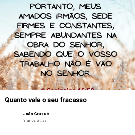
Quanto vale o seu fracasso
João Cruzué
3 anos atrás