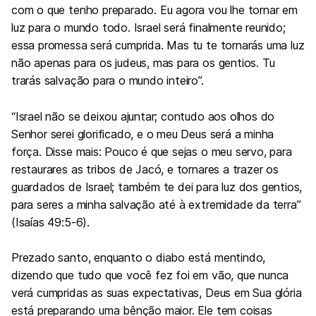
com o que tenho preparado. Eu agora vou lhe tornar em
luz para o mundo todo. Israel será finalmente reunido;
essa promessa será cumprida. Mas tu te tornarás uma luz
não apenas para os judeus, mas para os gentios. Tu
trarás salvação para o mundo inteiro”.
“Israel não se deixou ajuntar; contudo aos olhos do
Senhor serei glorificado, e o meu Deus será a minha
força. Disse mais: Pouco é que sejas o meu servo, para
restaurares as tribos de Jacó, e tornares a trazer os
guardados de Israel; também te dei para luz dos gentios,
para seres a minha salvação até à extremidade da terra”
(
Isaías 49:5-6
).
Prezado santo, enquanto o diabo está mentindo,
dizendo que tudo que você fez foi em vão, que nunca
verá cumpridas as suas expectativas, Deus em Sua glória
está preparando uma bênção maior. Ele tem coisas