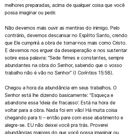
melhores preparadas, acima de qualquer coisa que você
possa imaginar ou pedir.
Não devemos mais ouvir as mentiras do inimigo. Pelo
contrário, devemos descansar no Espírito Santo, crendo
que Ele cumprirá a obra de tornar-nos mais como Cristo.
E devemos nos erguer da desesperação e nos sustentar
sobre essa palavra: “Sede firmes e constantes, sempre
abundantes na obra do Senhor, sabendo que o vosso
trabalho não é vão no Senhor” (I Coríntios 15:58).
Chegou a hora da abundância em seus trabalhos. O
Senhor está lhe dizendo basicamente: “Esqueça e
abandone essa ‘ideia de fracasso’. Está na hora de
voltar para a obra. Nada foi em vão! Há muita coisa
chegando para ti – então pare com esse abatimento e
alegre-se. EU não deixei você pra trás. Proverei
abundâncias maiores do que você possa imaginar ou