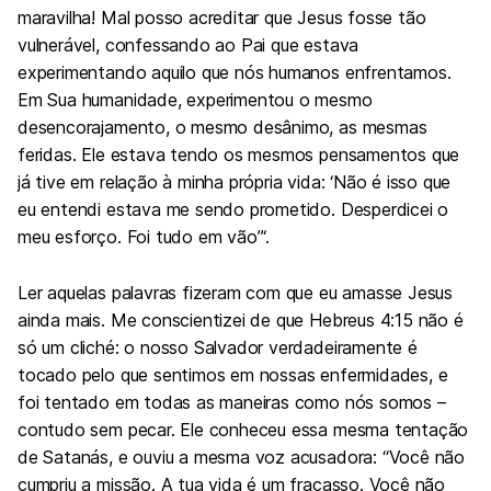
maravilha! Mal posso acreditar que Jesus fosse tão
vulnerável, confessando ao Pai que estava
experimentando aquilo que nós humanos enfrentamos.
Em Sua humanidade, experimentou o mesmo
desencorajamento, o mesmo desânimo, as mesmas
feridas. Ele estava tendo os mesmos pensamentos que
já tive em relação à minha própria vida: ‘Não é isso que
eu entendi estava me sendo prometido. Desperdicei o
meu esforço. Foi tudo em vão”‘.
Ler aquelas palavras fizeram com que eu amasse Jesus
ainda mais. Me conscientizei de que Hebreus 4:15 não é
só um cliché: o nosso Salvador verdadeiramente é
tocado pelo que sentimos em nossas enfermidades, e
foi tentado em todas as maneiras como nós somos –
contudo sem pecar. Ele conheceu essa mesma tentação
de Satanás, e ouviu a mesma voz acusadora: “Você não
cumpriu a missão. A tua vida é um fracasso. Você não