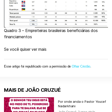
Quadro 3 – Empreiteiras brasileiras beneficiárias dos
financiamentos
Se você quiser ver mais
Esse artigo foi republicado com a permissão de
Olhar Cristão
.
MAIS DE JOÃO CRUZUÉ
Por onde anda o Pastor Youcef
Nadarkhani
João Cruzué
,
2 anos atrás