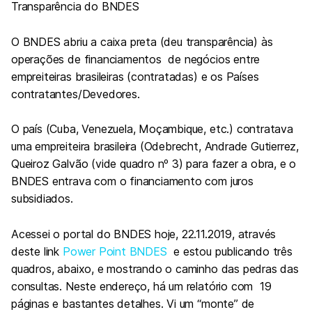
Transparência do BNDES
O BNDES abriu a caixa preta (deu transparência) às
operações de financiamentos de negócios entre
empreiteiras brasileiras (contratadas) e os Países
contratantes/Devedores.
O país (Cuba, Venezuela, Moçambique, etc.) contratava
uma empreiteira brasileira (Odebrecht, Andrade Gutierrez,
Queiroz Galvão (vide quadro nº 3) para fazer a obra, e o
BNDES entrava com o financiamento com juros
subsidiados.
Acessei o portal do BNDES hoje, 22.11.2019, através
deste link
Power Point BNDES
e estou publicando três
quadros, abaixo, e mostrando o caminho das pedras das
consultas. Neste endereço, há um relatório com 19
páginas e bastantes detalhes. Vi um “monte” de