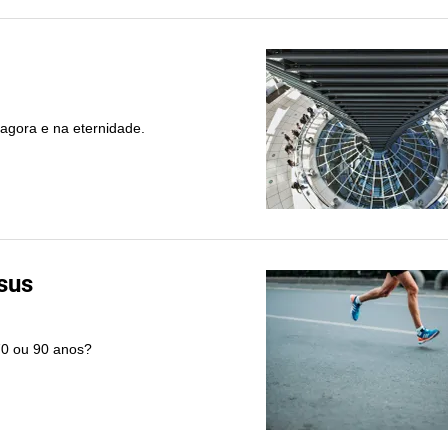
 agora e na eternidade.
sus
70 ou 90 anos?