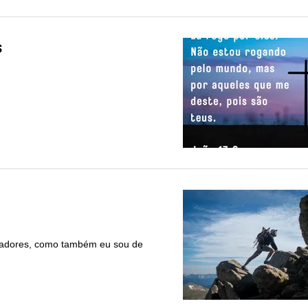
s
itadores, como também eu sou de