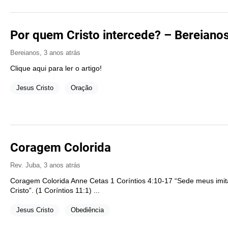
Por quem Cristo intercede? – Bereiano
Bereianos
,
3 anos atrás
Clique aqui para ler o artigo!
Jesus Cristo
Oração
Coragem Colorida
Rev. Juba
,
3 anos atrás
Coragem Colorida Anne Cetas 1 Coríntios 4:10-17 “Sede meus im
Cristo”. (1 Coríntios 11:1) ...
Jesus Cristo
Obediência