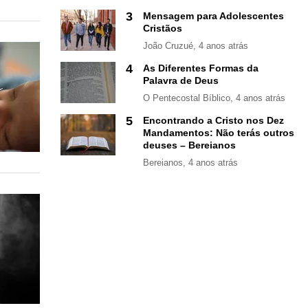
3
Mensagem para Adolescentes
Cristãos
João Cruzué
, 4 anos atrás
4
As Diferentes Formas da
Palavra de Deus
O Pentecostal Bíblico
, 4 anos atrás
5
Encontrando a Cristo nos Dez
Mandamentos: Não terás outros
deuses – Bereianos
Bereianos
, 4 anos atrás