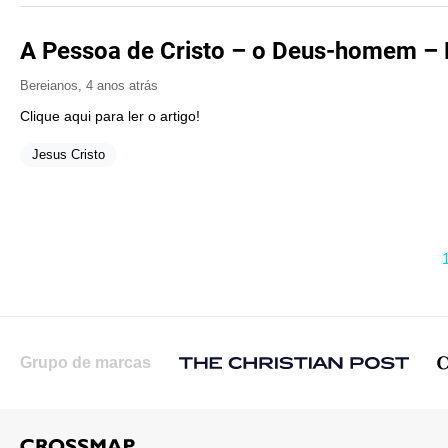
A Pessoa de Cristo – o Deus-homem – 
Bereianos
,
4 anos atrás
Clique aqui para ler o artigo!
Jesus Cristo
Grupo de marcas