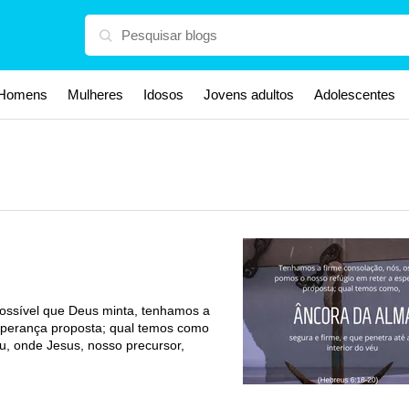
Homens
Mulheres
Idosos
Jovens adultos
Adolescentes
possível que Deus minta, tenhamos a
esperança proposta; qual temos como
éu, onde Jesus, nosso precursor,