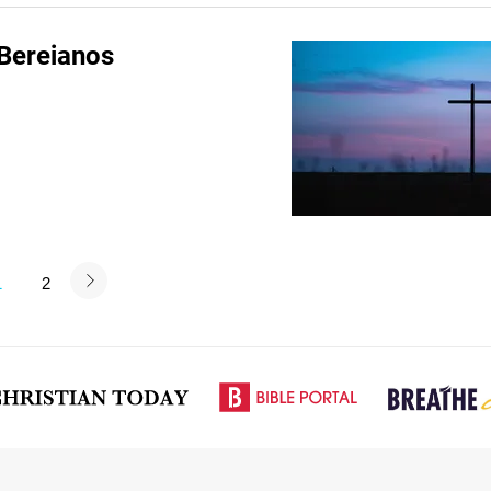
Bereianos
1
2