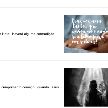
o Natal. Haverá alguma contradição
. O cumprimento começou quando Jesus