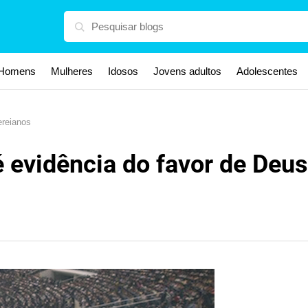
Homens
Mulheres
Idosos
Jovens adultos
Adolescentes
ereianos
 evidência do favor de Deus