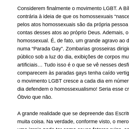
Considerem finalmente o movimento LGBT. A Bí
contrária à ideia de que os homossexuais “nasc
pelos atos homossexuais são da própria pessoa 
contas desses atos ao próprio Deus. Ademais, o s
homossexual. É, de fato, um grande agravo ao d
numa “Parada Gay”. Zombarias grosseiras dirigid
público sob a luz do dia, exibições de corpos m
artificiais… Tudo isso é o que se vê nesses des
comparecem às paradas gays tenha caído vertig
o movimento LGBT cresce a cada dia em número 
dia defendem o homossexualismo! Seria esse c
Óbvio que não.
A grande realidade que se depreende das Escrit
muita coisa. Na verdade, conforme visto, o me