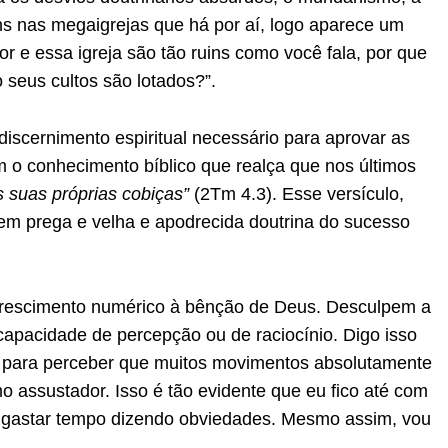
ns nas megaigrejas que há por aí, logo aparece um
or e essa igreja são tão ruins como você fala, por que
seus cultos são lotados?”.
discernimento espiritual necessário para aprovar as
m o conhecimento bíblico que realça que nos últimos
 suas próprias cobiças”
(2Tm 4.3). Esse versículo,
em prega e velha e apodrecida doutrina do sucesso
crescimento numérico à bênção de Deus. Desculpem a
capacidade de percepção ou de raciocínio. Digo isso
in para perceber que muitos movimentos absolutamente
 assustador. Isso é tão evidente que eu fico até com
 gastar tempo dizendo obviedades. Mesmo assim, vou