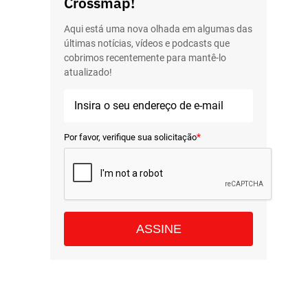
Crossmap!
Aqui está uma nova olhada em algumas das
últimas notícias, vídeos e podcasts que
cobrimos recentemente para mantê-lo
atualizado!
*
Por favor, verifique sua solicitação
ASSINE