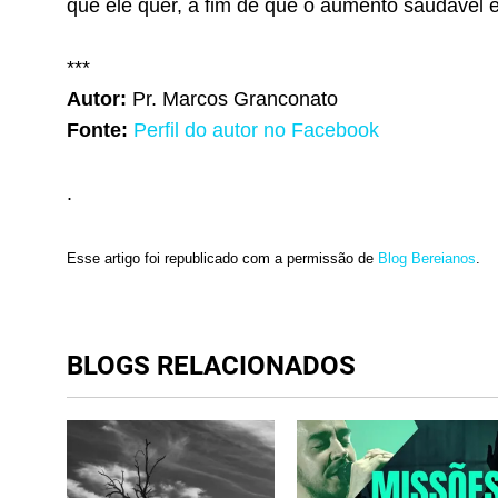
que ele quer, a fim de que o aumento saudável 
***
Autor:
Pr. Marcos Granconato
Fonte:
Perfil do autor no Facebook
.
Esse artigo foi republicado com a permissão de
Blog Bereianos
.
BLOGS RELACIONADOS