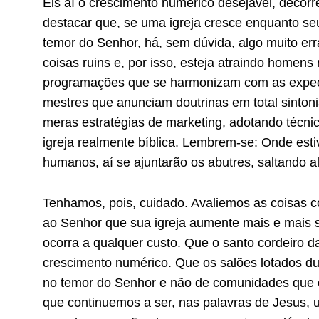
Eis aí o crescimento numérico desejável, decorr
destacar que, se uma igreja cresce enquanto 
temor do Senhor, há, sem dúvida, algo muito err
coisas ruins e, por isso, esteja atraindo homens 
programações que se harmonizam com as expecta
mestres que anunciam doutrinas em total sintoni
meras estratégias de marketing, adotando técn
igreja realmente bíblica. Lembrem-se: Onde esti
humanos, aí se ajuntarão os abutres, saltando 
Tenhamos, pois, cuidado. Avaliemos as coisas 
ao Senhor que sua igreja aumente mais e mais 
ocorra a qualquer custo. Que o santo cordeiro da
crescimento numérico. Que os salões lotados du
no temor do Senhor e não de comunidades que c
que continuemos a ser, nas palavras de Jesus, 