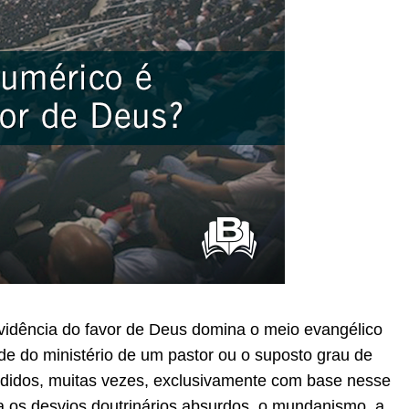
vidência do favor de Deus domina o meio evangélico
de do ministério de um pastor ou o suposto grau de
didos, muitas vezes, exclusivamente com base nesse
ara os desvios doutrinários absurdos, o mundanismo, a