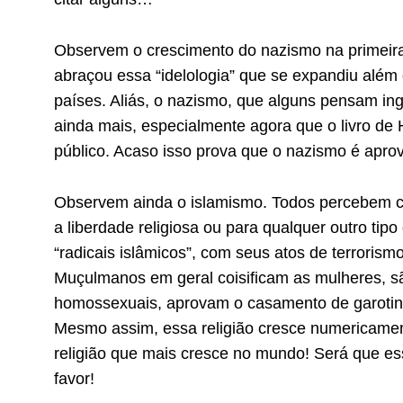
Observem o crescimento do nazismo na primeir
abraçou essa “idelologia” que se expandiu além
países. Aliás, o nazismo, que alguns pensam in
ainda mais, especialmente agora que o livro de 
público. Acaso isso prova que o nazismo é apr
Observem ainda o islamismo. Todos percebem c
a liberdade religiosa ou para qualquer outro tip
“radicais islâmicos”, com seus atos de terrorism
Muçulmanos em geral coisificam as mulheres, sã
homossexuais, aprovam o casamento de garoti
Mesmo assim, essa religião cresce numericamen
religião que mais cresce no mundo! Será que e
favor!