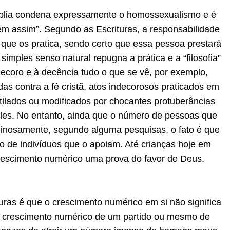
blia condena expressamente o homossexualismo e é
em assim”. Segundo as Escrituras, a responsabilidade
que os pratica, sendo certo que essa pessoa prestará
imples senso natural repugna a prática e a “filosofia”
ecoro e à decência tudo o que se vê, por exemplo,
as contra a fé cristã, atos indecorosos praticados em
utilados ou modificados por chocantes protuberâncias
files. No entanto, ainda que o número de pessoas que
inosamente, segundo alguma pesquisas, o fato é que
de indivíduos que o apoiam. Até crianças hoje em
rescimento numérico uma prova do favor de Deus.
uras é que o crescimento numérico em si não significa
ro crescimento numérico de um partido ou mesmo de