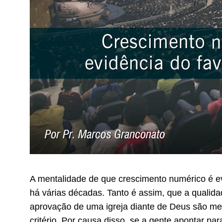
A mentalidade de que crescimento numérico é e
há várias décadas. Tanto é assim, que a qualida
aprovação de uma igreja diante de Deus são me
critério. Por causa disso, se a gente apontar p