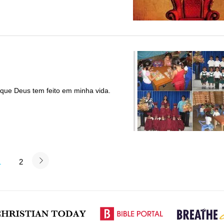
 que Deus tem feito em minha vida.
1
2