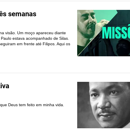
rês semanas
ma visão. Um moço apareceu diante
. Paulo estava acompanhado de Silas.
guiram em frente até Filipos. Aqui os
iva
 que Deus tem feito em minha vida.