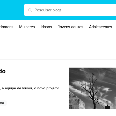
Homens
Mulheres
Idosos
Jovens adultos
Adolescentes
do
 a equipe de louvor, o novo projetor
smo