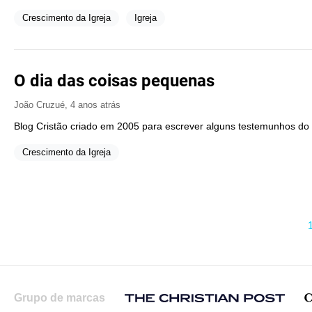
Crescimento da Igreja
Igreja
O dia das coisas pequenas
João Cruzué
,
4 anos atrás
Blog Cristão criado em 2005 para escrever alguns testemunhos do
Crescimento da Igreja
Grupo de marcas