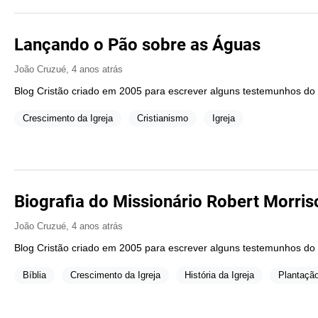
Lançando o Pão sobre as Águas
João Cruzué
,
4 anos atrás
Blog Cristão criado em 2005 para escrever alguns testemunhos do
Crescimento da Igreja
Cristianismo
Igreja
Biografia do Missionário Robert Morris
João Cruzué
,
4 anos atrás
Blog Cristão criado em 2005 para escrever alguns testemunhos do
Bíblia
Crescimento da Igreja
História da Igreja
Plantação