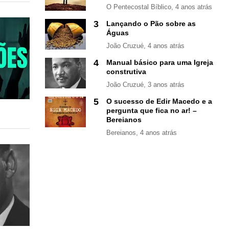
O Pentecostal Bíblico
, 4 anos atrás
3
Lançando o Pão sobre as
Águas
João Cruzué
, 4 anos atrás
4
Manual básico para uma Igreja
construtiva
João Cruzué
, 3 anos atrás
5
O sucesso de Edir Macedo e a
pergunta que fica no ar! –
Bereianos
Bereianos
, 4 anos atrás