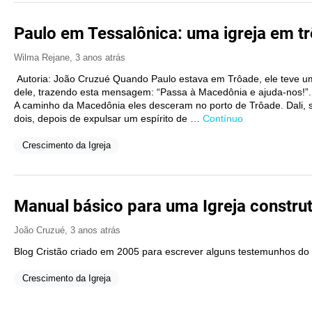
Paulo em Tessalônica: uma igreja em t
Wilma Rejane
,
3 anos atrás
Autoria: João Cruzué Quando Paulo estava em Trôade, ele teve u
dele, trazendo esta mensagem: “Passa à Macedônia e ajuda-nos!”
A caminho da Macedônia eles desceram no porto de Trôade. Dali, se
dois, depois de expulsar um espírito de …
Contínuo
Crescimento da Igreja
Manual básico para uma Igreja construt
João Cruzué
,
3 anos atrás
Blog Cristão criado em 2005 para escrever alguns testemunhos do
Crescimento da Igreja