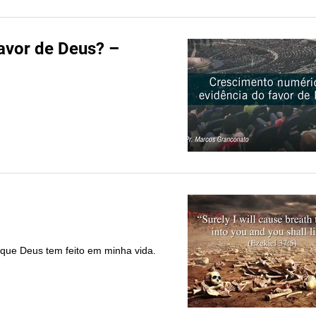
avor de Deus? –
 que Deus tem feito em minha vida.