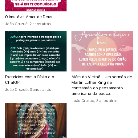
O Imutável Amor de Deus
João Cruzué
,
2 anos atrás
Exercícios com a Bíblia e o
Além do Vietnã – Um sermão de
ChatGPT
Martin Luther King na
contramão do pensamento
João Cruzué
,
3 anos atrás
americano da época.
João Cruzué
,
3 anos atrás