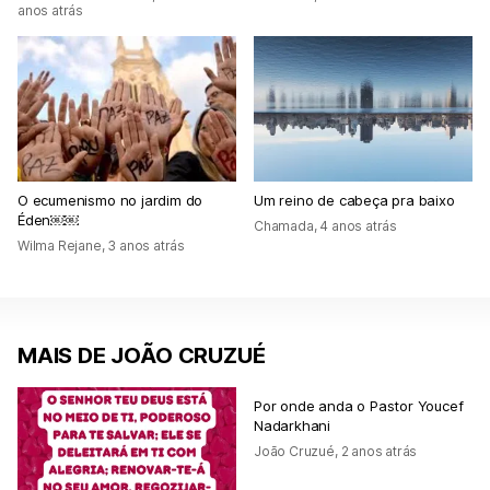
anos atrás
O ecumenismo no jardim do
Um reino de cabeça pra baixo
Éden￼￼
Chamada
,
4 anos atrás
Wilma Rejane
,
3 anos atrás
MAIS DE JOÃO CRUZUÉ
Por onde anda o Pastor Youcef
Nadarkhani
João Cruzué
,
2 anos atrás