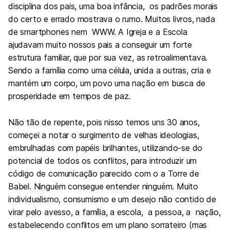
disciplina dos pais, uma boa infância, os padrões morais
do certo e errado mostrava o rumo. Muitos livros, nada
de smartphones nem WWW. A Igreja e a Escola
ajudavam muito nossos pais a conseguir um forte
estrutura familiar, que por sua vez, as retroalimentava.
Sendo a família como uma célula, unida a outras, cria e
mantém um corpo, um povo uma nação em busca de
prosperidade em tempos de paz.
Não tão de repente, pois nisso temos uns 30 anos,
começei a notar o surgimento de velhas ideologias,
embrulhadas com papéis brilhantes, utilizando-se do
potencial de todos os conflitos, para introduzir um
código de comunicação parecido com o a Torre de
Babel. Ninguém consegue entender ninguém. Muito
individualismo, consumismo e um desejo não contido de
virar pelo avesso, a família, a escola, a pessoa, a nação,
estabelecendo conflitos em um plano sorrateiro (mas