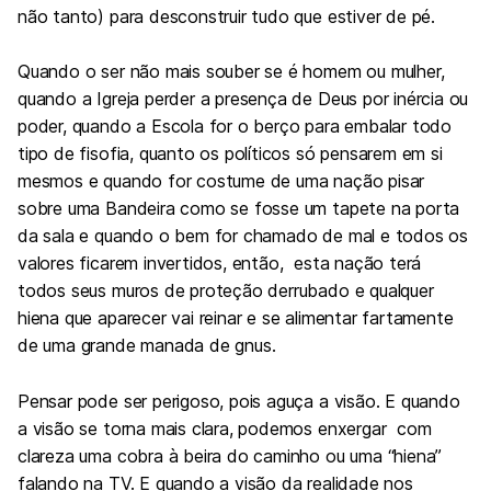
não tanto) para desconstruir tudo que estiver de pé.
Quando o ser não mais souber se é homem ou mulher,
quando a Igreja perder a presença de Deus por inércia ou
poder, quando a Escola for o berço para embalar todo
tipo de fisofia, quanto os políticos só pensarem em si
mesmos e quando for costume de uma nação pisar
sobre uma Bandeira como se fosse um tapete na porta
da sala e quando o bem for chamado de mal e todos os
valores ficarem invertidos, então, esta nação terá
todos seus muros de proteção derrubado e qualquer
hiena que aparecer vai reinar e se alimentar fartamente
de uma grande manada de gnus.
Pensar pode ser perigoso, pois aguça a visão. E quando
a visão se torna mais clara, podemos enxergar com
clareza uma cobra à beira do caminho ou uma “hiena”
falando na TV. E quando a visão da realidade nos