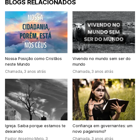
BLOGS RELACIONADOS
Nossa Posição como Cristãos
Vivendo no mundo sem ser do
neste Mundo
mundo
Chamada
,
3 anos atrás
Chamada
,
3 anos atrás
Igreja. Saiba porque estamos te
Confiança em governantes: um
deixando
novo paganismo?
Pastor Anselmo Melo
,
3
Chamada
,
3 anos atrás