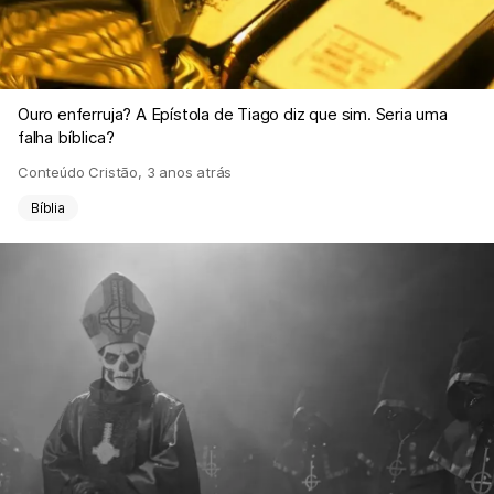
Ouro enferruja? A Epístola de Tiago diz que sim. Seria uma
falha bíblica?
Conteúdo Cristão
,
3 anos atrás
Bíblia