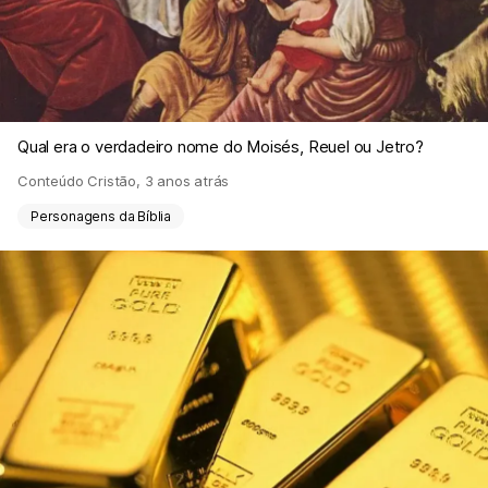
Qual era o verdadeiro nome do Moisés, Reuel ou Jetro?
Conteúdo Cristão
,
3 anos atrás
Personagens da Bíblia