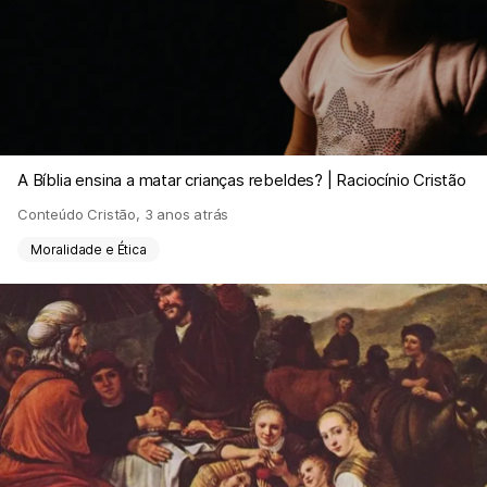
A Bíblia ensina a matar crianças rebeldes? | Raciocínio Cristão
Conteúdo Cristão
,
3 anos atrás
Moralidade e Ética