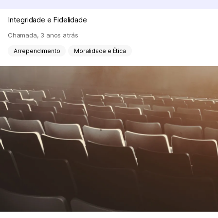
Integridade e Fidelidade
Chamada
,
3 anos atrás
Arrependimento
Moralidade e Ética