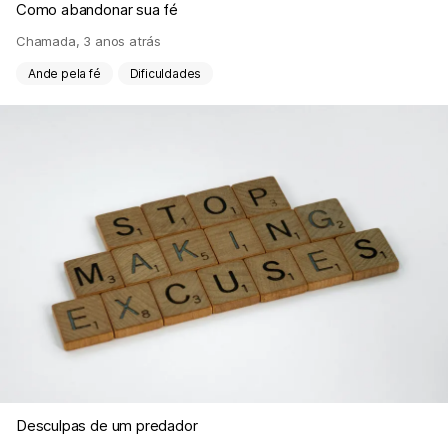
Como abandonar sua fé
Chamada
,
3 anos atrás
Ande pela fé
Dificuldades
Desculpas de um predador