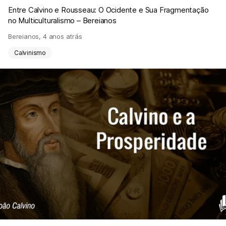
Entre Calvino e Rousseau: O Ocidente e Sua Fragmentação
no Multiculturalismo – Bereianos
Bereianos
,
4 anos atrás
Calvinismo