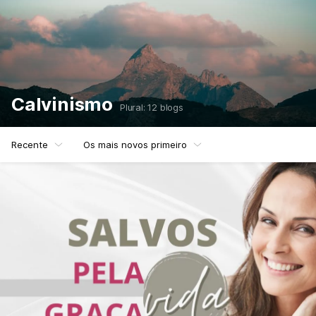
Calvinismo
Plural: 12 blogs
Recente
Os mais novos primeiro