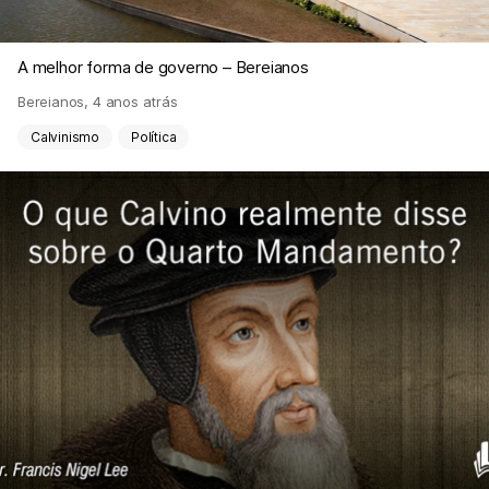
A melhor forma de governo – Bereianos
Bereianos
,
4 anos atrás
Calvinismo
Política