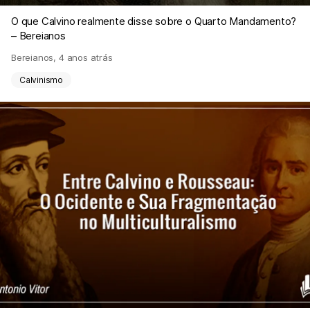
O que Calvino realmente disse sobre o Quarto Mandamento?
– Bereianos
Bereianos
,
4 anos atrás
Calvinismo