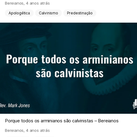
Bereianos
,
4 anos atrás
Apologética
Calvinismo
Predestinação
Porque todos os arminianos são calvinistas – Bereianos
Bereianos
,
4 anos atrás