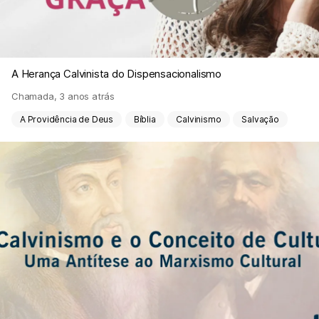
A Herança Calvinista do Dispensacionalismo
Chamada
,
3 anos atrás
A Providência de Deus
Bíblia
Calvinismo
Salvação