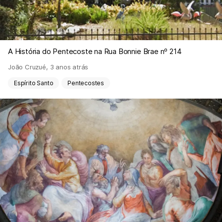
A História do Pentecoste na Rua Bonnie Brae nº 214
João Cruzué
,
3 anos atrás
Espírito Santo
Pentecostes