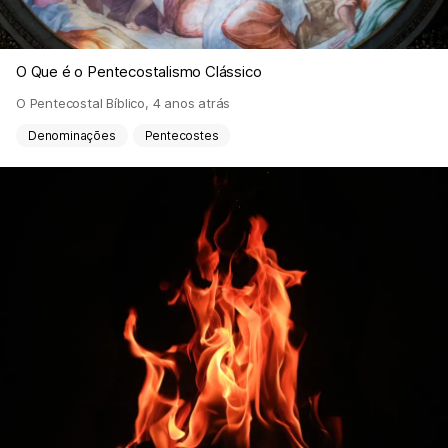
O Que é o Pentecostalismo Clássico
O Pentecostal Bíblico
,
4 anos atrás
Denominações
Pentecostes