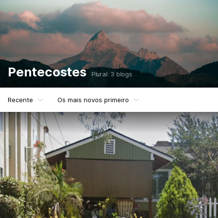
Pentecostes
Plural: 3 blogs
Recente
Os mais novos primeiro