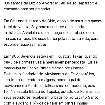
“Os santos da Luz do Alvorecer”. Ali, ele foi separado e
chamado para ser pregador.
Em Cincinnati, estado de Ohio, depois de um surto quase
fatal de varíola, Seymour rendeu-se à chamada
ministerial. A varíola o deixou cego de um olho e com
marcas na face. Ele usou barba pelo resto da vida, para
esconder aquelas marcas.
Em 1905, Seymour estava em Houston, Texas, quando
ouviu pela primeira vez a mensagem pentecostal. Ele se
matriculou na Escola Bíblica dirigida por Charles F.
Parham, o fundador do Movimento da Fé Apostólica,
sendo considerado por alguns, como o pai do
reavivamento Pentecostal/carismático moderno, pois
foi Na Escola Bíblica de Topeka, estado do Kansas, que
seus seguidores receberam o batismo no Espírito Santo
com a evidência bíblica de falar em outras línguas.