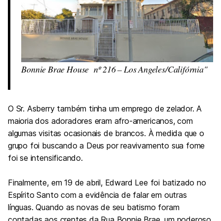
Bonnie Brae House nº 216 – Los Angeles/Califórnia
O Sr. Asberry também tinha um emprego de zelador. A
maioria dos adoradores eram afro-americanos, com
algumas visitas ocasionais de brancos. À medida que o
grupo foi buscando a Deus por reavivamento sua fome
foi se intensificando.
Finalmente, em 19 de abril, Edward Lee foi batizado no
Espírito Santo com a evidência de falar em outras
línguas. Quando as novas de seu batismo foram
contadas aos crentes da Rua Bonnie Brae, um poderoso