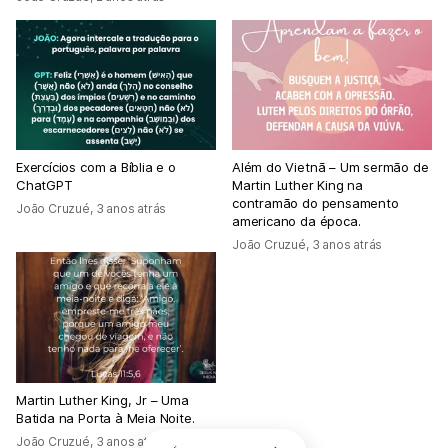
Exercícios com a Bíblia e o
Além do Vietnã – Um sermão de
ChatGPT
Martin Luther King na
contramão do pensamento
João Cruzué
,
3 anos atrás
americano da época.
João Cruzué
,
3 anos atrás
Martin Luther King, Jr – Uma
Batida na Porta à Meia Noite.
João Cruzué
,
3 anos atrás