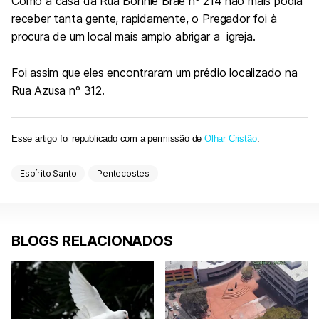
Como a casa da Rua Bonnie Brae nº 214 não mais podia
receber tanta gente, rapidamente, o Pregador foi à
procura de um local mais amplo abrigar a igreja.
Foi assim que eles encontraram um prédio localizado na
Rua Azusa nº 312.
Esse artigo foi republicado com a permissão de
Olhar Cristão
.
Espírito Santo
Pentecostes
BLOGS RELACIONADOS