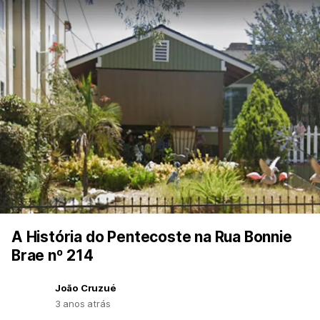
A História do Pentecoste na Rua Bonnie
Brae nº 214
João Cruzué
3 anos atrás