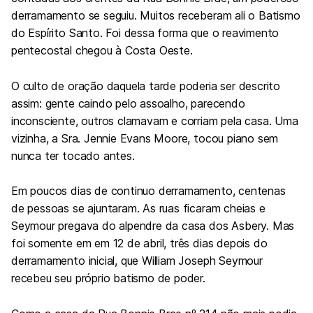
derramamento se seguiu. Muitos receberam ali o Batismo
do Espírito Santo. Foi dessa forma que o reavimento
pentecostal chegou à Costa Oeste.
O culto de oração daquela tarde poderia ser descrito
assim: gente caindo pelo assoalho, parecendo
inconsciente, outros clamavam e corriam pela casa. Uma
vizinha, a Sra. Jennie Evans Moore, tocou piano sem
nunca ter tocado antes.
Em poucos dias de continuo derramamento, centenas
de pessoas se ajuntaram. As ruas ficaram cheias e
Seymour pregava do alpendre da casa dos Asbery. Mas
foi somente em em 12 de abril, três dias depois do
derramamento inicial, que William Joseph Seymour
recebeu seu próprio batismo de poder.