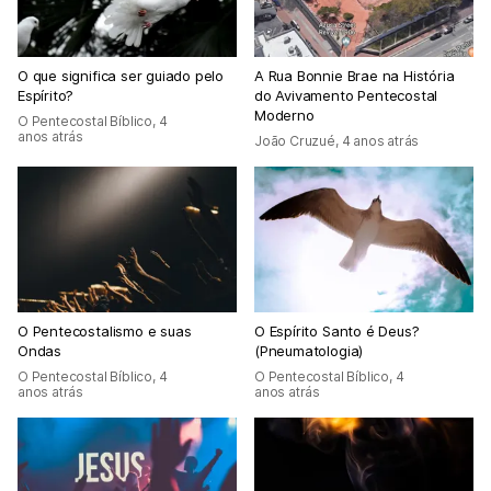
O que significa ser guiado pelo
A Rua Bonnie Brae na História
Espírito?
do Avivamento Pentecostal
Moderno
O Pentecostal Bíblico
,
4
anos atrás
João Cruzué
,
4 anos atrás
O Pentecostalismo e suas
O Espírito Santo é Deus?
Ondas
(Pneumatologia)
O Pentecostal Bíblico
,
4
O Pentecostal Bíblico
,
4
anos atrás
anos atrás