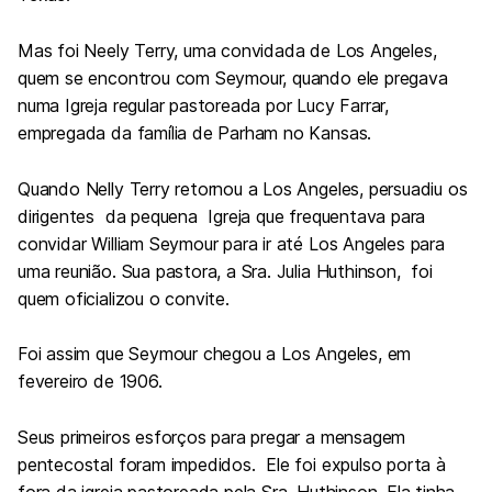
Mas foi Neely Terry, uma convidada de Los Angeles,
quem se encontrou com Seymour, quando ele pregava
numa Igreja regular pastoreada por Lucy Farrar,
empregada da família de Parham no Kansas.
Quando Nelly Terry retornou a Los Angeles, persuadiu os
dirigentes da pequena Igreja que frequentava para
convidar William Seymour para ir até Los Angeles para
uma reunião. Sua pastora, a Sra. Julia Huthinson, foi
quem oficializou o convite.
Foi assim que Seymour chegou a Los Angeles, em
fevereiro
de 190
6
.
Seus primeiros esforços para pregar a mensagem
pentecostal foram impedidos. Ele foi expulso porta à
fora da igreja pastoreada pela Sra. Huthinson. Ela tinha