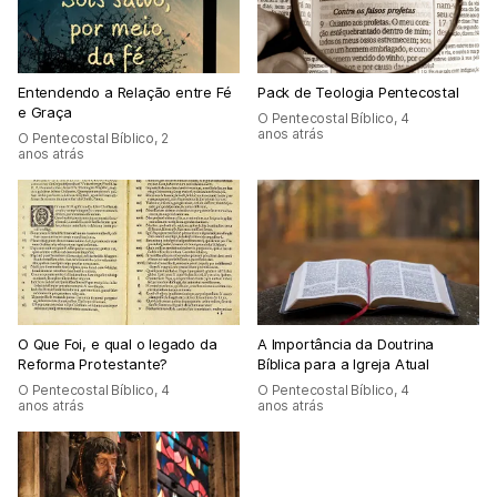
Entendendo a Relação entre Fé
Pack de Teologia Pentecostal
e Graça
O Pentecostal Bíblico
,
4
anos atrás
O Pentecostal Bíblico
,
2
anos atrás
O Que Foi, e qual o legado da
A Importância da Doutrina
Reforma Protestante?
Bíblica para a Igreja Atual
O Pentecostal Bíblico
,
4
O Pentecostal Bíblico
,
4
anos atrás
anos atrás