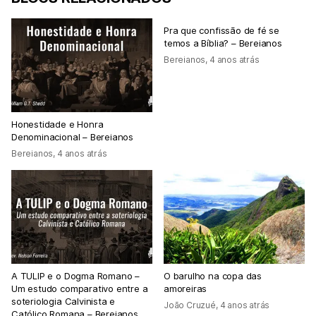
Pra que confissão de fé se
temos a Bíblia? – Bereianos
Bereianos
,
4 anos atrás
Honestidade e Honra
Denominacional – Bereianos
Bereianos
,
4 anos atrás
A TULIP e o Dogma Romano –
O barulho na copa das
Um estudo comparativo entre a
amoreiras
soteriologia Calvinista e
João Cruzué
,
4 anos atrás
Católico Romana – Bereianos