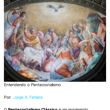
Entendendo o Pentecostalismo
Por:
Jorge A. Ferreira
O
Pentecostalismo Clássico
é um movimento