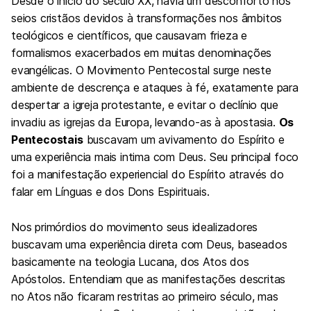
Desde o início do século XX, havia um desconforto nos
seios cristãos devidos à transformações nos âmbitos
teológicos e científicos, que causavam frieza e
formalismos exacerbados em muitas denominações
evangélicas. O Movimento Pentecostal surge neste
ambiente de descrença e ataques à fé, exatamente para
despertar a igreja protestante, e evitar o declínio que
invadiu as igrejas da Europa, levando-as à apostasia.
Os
Pentecostais
buscavam um avivamento do Espírito e
uma experiência mais intima com Deus. Seu principal foco
foi a manifestação experiencial do Espírito através do
falar em Línguas e dos Dons Espirituais.
Nos primórdios do movimento seus idealizadores
buscavam uma experiência direta com Deus, baseados
basicamente na teologia Lucana, dos Atos dos
Apóstolos. Entendiam que as manifestações descritas
no Atos não ficaram restritas ao primeiro século, mas