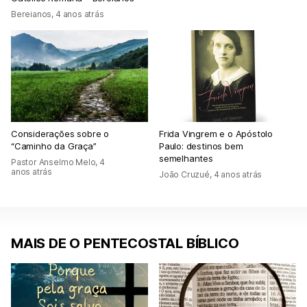
Bereianos
,
4 anos atrás
Considerações sobre o
Frida Vingrem e o Apóstolo
“Caminho da Graça”
Paulo: destinos bem
semelhantes
Pastor Anselmo Melo
,
4
anos atrás
João Cruzué
,
4 anos atrás
MAIS DE O PENTECOSTAL BÍBLICO