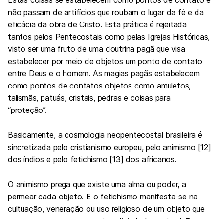
Estas coisas se estabelecem como pontos de contato e
não passam de artifícios que roubam o lugar da fé e da
eficácia da obra de Cristo. Esta prática é rejeitada
tantos pelos Pentecostais como pelas Igrejas Históricas,
visto ser uma fruto de uma doutrina pagã que visa
estabelecer por meio de objetos um ponto de contato
entre Deus e o homem. As magias pagãs estabelecem
como pontos de contatos objetos como amuletos,
talismãs, patuás, cristais, pedras e coisas para
“proteção”.
Basicamente, a cosmologia neopentecostal brasileira é
sincretizada pelo cristianismo europeu, pelo animismo [12]
dos índios e pelo fetichismo [13] dos africanos.
O animismo prega que existe uma alma ou poder, a
permear cada objeto. E o fetichismo manifesta-se na
cultuação, veneração ou uso religioso de um objeto que