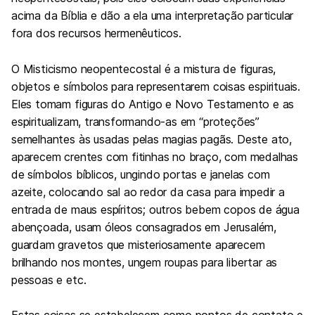
acima da Bíblia e dão a ela uma interpretação particular
fora dos recursos hermenêuticos.
O Misticismo neopentecostal é a mistura de figuras,
objetos e símbolos para representarem coisas espirituais.
Eles tomam figuras do Antigo e Novo Testamento e as
espiritualizam, transformando-as em “proteções”
semelhantes às usadas pelas magias pagãs. Deste ato,
aparecem crentes com fitinhas no braço, com medalhas
de símbolos bíblicos, ungindo portas e janelas com
azeite, colocando sal ao redor da casa para impedir a
entrada de maus espíritos; outros bebem copos de água
abençoada, usam óleos consagrados em Jerusalém,
guardam gravetos que misteriosamente aparecem
brilhando nos montes, ungem roupas para libertar as
pessoas e etc.