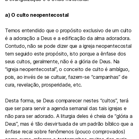
a) O culto neopentecostal
Temos entendido que o propósito exclusivo de um culto
é a adoração a Deus e a edificação da alma adoradora.
Contudo, não se pode dizer que a igreja neopentecostal
tem seguido este propósito, isto porque a ênfase dos
seus cultos, geralmente, não é a glória de Deus. Na
“igreja neopentecostal”, o conceito de culto é ambíguo,
pois, ao invés de se cultuar, fazem-se “campanhas” de
cura, revelação, prosperidade, etc.
Desta forma, se Deus comparecer nestes “cultos”, terá
que ser para servir a agenda semanal das tais igrejas e
não para ser adorado. A liturgia deles é cheia de “glória a
Deus”, mas é tão desvirtuada de um padrão bíblico que a
ênfase recai sobre fenômenos (pouco comprovados)