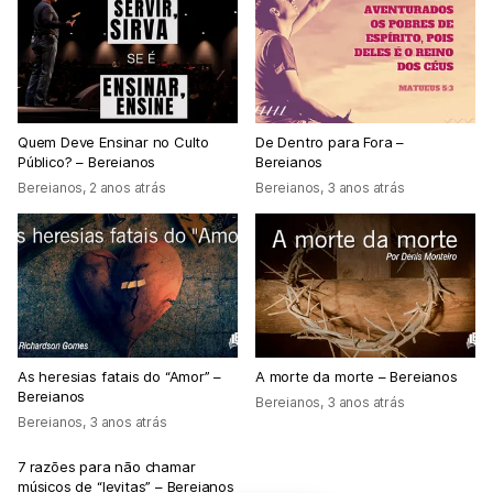
Quem Deve Ensinar no Culto
De Dentro para Fora –
Público? – Bereianos
Bereianos
Bereianos
,
2 anos atrás
Bereianos
,
3 anos atrás
As heresias fatais do “Amor” –
A morte da morte – Bereianos
Bereianos
Bereianos
,
3 anos atrás
Bereianos
,
3 anos atrás
7 razões para não chamar
músicos de “levitas” – Bereianos