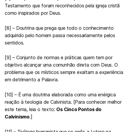
Testamento que foram reconhecidos pela igreja cristã
como inspirados por Deus.
[8] – Doutrina que prega que todo o conhecimento
adquirido pelo homem passa necessariamente pelos
sentidos.
[9] – Conjunto de normas e práticas quem tem por
objetivo alcançar uma comunhão direta com Deus. O
problema que os místicos sempre exaltam a experiência
em detrimento a Palavra.
[10] – É uma doutrina elaborada como uma enérgica
reação à teologia de Calvinista. [Para conhecer melhor
este tema, leia o texto:
Os Cinco Pontos do
Calvinismo
.]
[11] – Teólogo humanista que se opôs a Lutero na