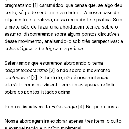
pragmatismo [1] carismático, que pensa que, se algo deu
certo, só pode ser bom e verdadeiro. A nossa base de
julgamento é a Palavra, nossa regra de fé e prática. Sem
a pretensão de fazer uma abordagem técnica sobre o
assunto, discorreremos sobre alguns pontos discutíveis
desse movimento, analisando-o sob três perspectivas: a
eclesiológica
, a
teológica
e a
prática
.
Salientamos que estaremos abordando o tema
neopentecostalismo
[2] e não sobre o movimento
pentecostal
[3]. Sobretudo, não é nossa intenção
atacá-lo como movimento em si, mas apenas refletir
sobre os pontos listados acima.
Pontos discutíveis da
Eclesiologia
[4]
Neopentecostal
Nossa abordagem irá explorar apenas três itens: o culto,
a evangelização e o ofício ministerial.