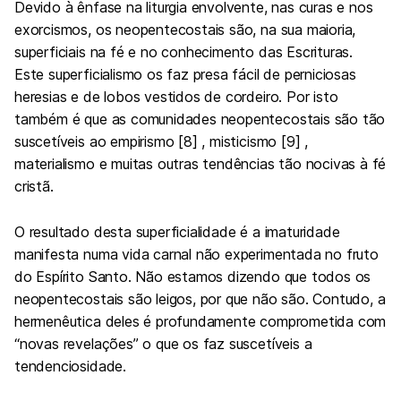
Devido à ênfase na liturgia envolvente, nas curas e nos
exorcismos, os neopentecostais são, na sua maioria,
superficiais na fé e no conhecimento das Escrituras.
Este superficialismo os faz presa fácil de perniciosas
heresias e de lobos vestidos de cordeiro. Por isto
também é que as comunidades neopentecostais são tão
suscetíveis ao empirismo [8] , misticismo [9] ,
materialismo e muitas outras tendências tão nocivas à fé
cristã.
O resultado desta superficialidade é a imaturidade
manifesta numa vida carnal não experimentada no fruto
do Espírito Santo. Não estamos dizendo que todos os
neopentecostais são leigos, por que não são. Contudo, a
hermenêutica deles é profundamente comprometida com
“novas revelações” o que os faz suscetíveis a
tendenciosidade.