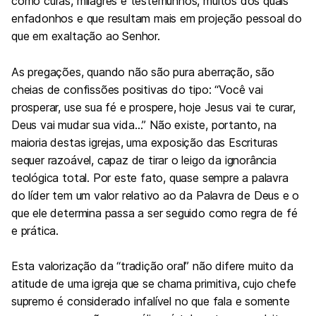
como curas, milagres e testemunhos, muitos dos quais
enfadonhos e que resultam mais em projeção pessoal do
que em exaltação ao Senhor.
As pregações, quando não são pura aberração, são
cheias de confissões positivas do tipo: “Você vai
prosperar, use sua fé e prospere, hoje Jesus vai te curar,
Deus vai mudar sua vida…” Não existe, portanto, na
maioria destas igrejas, uma exposição das Escrituras
sequer razoável, capaz de tirar o leigo da ignorância
teológica total. Por este fato, quase sempre a palavra
do líder tem um valor relativo ao da Palavra de Deus e o
que ele determina passa a ser seguido como regra de fé
e prática.
Esta valorização da “tradição oral” não difere muito da
atitude de uma igreja que se chama primitiva, cujo chefe
supremo é considerado infalível no que fala e somente