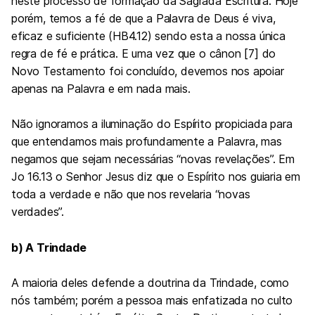
neste processo de formação da Sagrada Escritura. Hoje
porém, temos a fé de que a Palavra de Deus é viva,
eficaz e suficiente (
HB4.12
) sendo esta a nossa única
regra de fé e prática. E uma vez que o cânon [7] do
Novo Testamento foi concluído, devemos nos apoiar
apenas na Palavra e em nada mais.
Não ignoramos a iluminação do Espírito propiciada para
que entendamos mais profundamente a Palavra, mas
negamos que sejam necessárias “novas revelações”. Em
Jo 16.13 o Senhor Jesus diz que o Espírito nos guiaria em
toda a verdade e não que nos revelaria “novas
verdades”.
b) A Trindade
A maioria deles defende a doutrina da Trindade, como
nós também; porém a pessoa mais enfatizada no culto