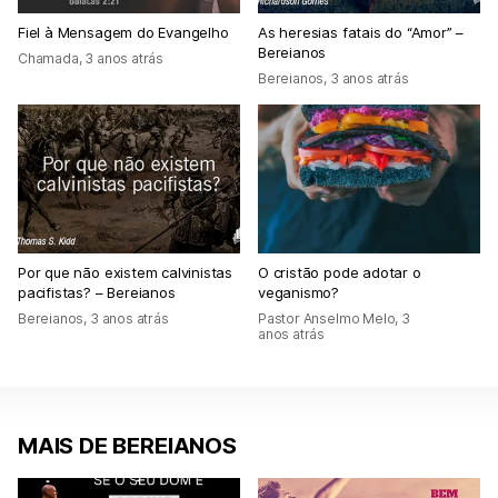
Fiel à Mensagem do Evangelho
As heresias fatais do “Amor” –
Bereianos
Chamada
,
3 anos atrás
Bereianos
,
3 anos atrás
Por que não existem calvinistas
O cristão pode adotar o
pacifistas? – Bereianos
veganismo?
Bereianos
,
3 anos atrás
Pastor Anselmo Melo
,
3
anos atrás
MAIS DE BEREIANOS