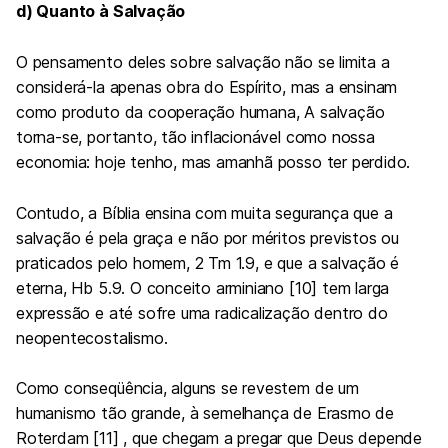
d) Quanto à Salvação
O pensamento deles sobre salvação não se limita a
considerá-la apenas obra do Espírito, mas a ensinam
como produto da cooperação humana, A salvação
torna-se, portanto, tão inflacionável como nossa
economia: hoje tenho, mas amanhã posso ter perdido.
Contudo, a Bíblia ensina com muita segurança que a
salvação é pela graça e não por méritos previstos ou
praticados pelo homem, 2 Tm 1.9, e que a salvação é
eterna,
Hb 5.9
. O conceito arminiano [10] tem larga
expressão e até sofre uma radicalização dentro do
neopentecostalismo.
Como conseqüência, alguns se revestem de um
humanismo tão grande, à semelhança de Erasmo de
Roterdam [11] , que chegam a pregar que Deus depende