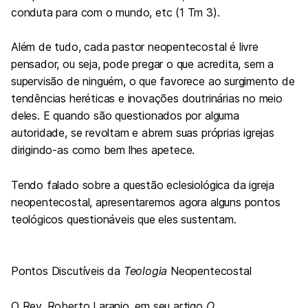
conduta para com o mundo, etc (1 Tm 3).
Além de tudo, cada pastor neopentecostal é livre
pensador, ou seja, pode pregar o que acredita, sem a
supervisão de ninguém, o que favorece ao surgimento de
tendências heréticas e inovações doutrinárias no meio
deles. E quando são questionados por alguma
autoridade, se revoltam e abrem suas próprias igrejas
dirigindo-as como bem lhes apetece.
Tendo falado sobre a questão eclesiológica da igreja
neopentecostal, apresentaremos agora alguns pontos
teológicos questionáveis que eles sustentam.
Pontos Discutíveis da
Teologia
Neopentecostal
O Rev. Roberto Laranjo, em seu artigo
O