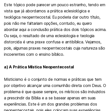
Este tópico pode parecer um pouco estranho, tendo em
vista que já abordamos a prática eclesiológica e
teológica neopentecostal. Eu poderia dar outro título,
pois não me faltariam opções, contudo, eu quero
abordar aqui a conclusão prática dos dois tópicos acima.
Ou seja, o resultado de uma eclesiologia e teologia
distorcida é uma praxe confusa e antibíblica. Vejamos,
pois, algumas praxes neopentecostais cuja natureza são
incoerentes com o ensino bíblico.
a) A Prática Mística Neopentecostal
Misticismo é o conjunto de normas e práticas que tem
por objetivo alcançar uma comunhão direta com Deus. O
problema é que quase sempre, os místicos são induzidos
a prescindir da Bíblia e a se basear apenas em suas
experiências. Este é um dos grandes problemas dos
neopentecostais, pois eles colocam suas experiências