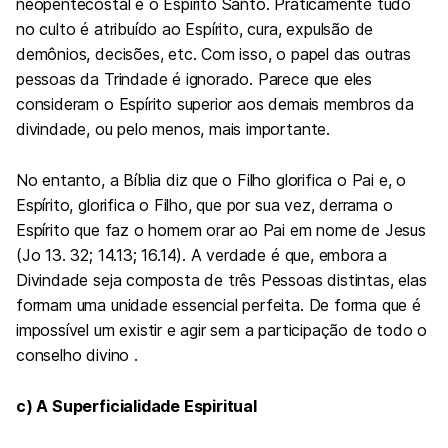
neopentecostal é o Espírito Santo. Praticamente tudo
no culto é atribuído ao Espírito, cura, expulsão de
demônios, decisões, etc. Com isso, o papel das outras
pessoas da Trindade é ignorado. Parece que eles
consideram o Espírito superior aos demais membros da
divindade, ou pelo menos, mais importante.
No entanto, a Bíblia diz que o Filho glorifica o Pai e, o
Espírito, glorifica o Filho, que por sua vez, derrama o
Espírito que faz o homem orar ao Pai em nome de Jesus
(Jo 13. 32; 14.13; 16.14). A verdade é que, embora a
Divindade seja composta de três Pessoas distintas, elas
formam uma unidade essencial perfeita. De forma que é
impossível um existir e agir sem a participação de todo o
conselho divino .
c) A Superficialidade Espiritual