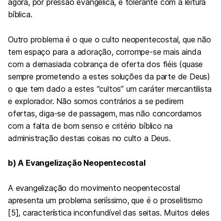
agora, por pressão evangélica, é tolerante com a leitura
bíblica.
Outro problema é o que o culto neopentecostal, que não
tem espaço para a adoração, corrompe-se mais ainda
com a demasiada cobrança de oferta dos fiéis (quase
sempre prometendo a estes soluções da parte de Deus)
o que tem dado a estes “cultos” um caráter mercantilista
e explorador. Não somos contrários a se pedirem
ofertas, diga-se de passagem, mas não concordamos
com a falta de bom senso e critério bíblico na
administração destas coisas no culto a Deus.
b) A Evangelização Neopentecostal
A evangelização do movimento neopentecostal
apresenta um problema seriíssimo, que é o proselitismo
[5], característica inconfundível das seitas. Muitos deles