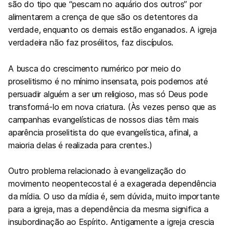
são do tipo que “pescam no aquário dos outros” por
alimentarem a crença de que são os detentores da
verdade, enquanto os demais estão enganados. A igreja
verdadeira não faz prosélitos, faz discípulos.
A busca do crescimento numérico por meio do
proselitismo é no mínimo insensata, pois podemos até
persuadir alguém a ser um religioso, mas só Deus pode
transformá-lo em nova criatura. (Às vezes penso que as
campanhas evangelísticas de nossos dias têm mais
aparência proselitista do que evangelística, afinal, a
maioria delas é realizada para crentes.)
Outro problema relacionado à evangelização do
movimento neopentecostal é a exagerada dependência
da mídia. O uso da mídia é, sem dúvida, muito importante
para a igreja, mas a dependência da mesma significa a
insubordinação ao Espírito. Antigamente a igreja crescia