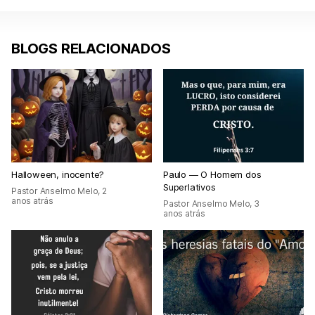
BLOGS RELACIONADOS
Halloween, inocente?
Paulo — O Homem dos
Superlativos
Pastor Anselmo Melo
,
2
anos atrás
Pastor Anselmo Melo
,
3
anos atrás