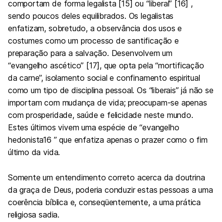
comportam de forma legalista [15] ou “liberal” [16] ,
sendo poucos deles equilibrados. Os legalistas
enfatizam, sobretudo, a observância dos usos e
costumes como um processo de santificação e
preparação para a salvação. Desenvolvem um
“evangelho ascético” [17], que opta pela “mortificação
da carne”, isolamento social e confinamento espiritual
como um tipo de disciplina pessoal. Os “liberais” já não se
importam com mudança de vida; preocupam-se apenas
com prosperidade, saúde e felicidade neste mundo.
Estes últimos vivem uma espécie de “evangelho
hedonista16 ” que enfatiza apenas o prazer como o fim
último da vida.
Somente um entendimento correto acerca da doutrina
da graça de Deus, poderia conduzir estas pessoas a uma
coerência bíblica e, conseqüentemente, a uma prática
religiosa sadia.