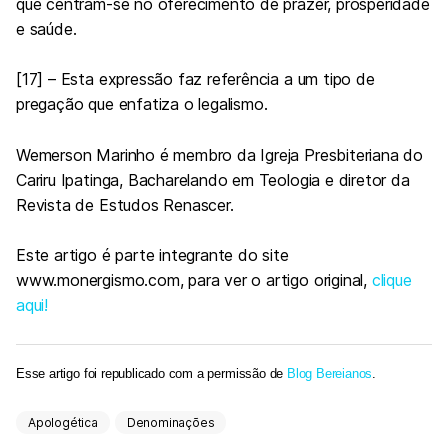
que centram-se no oferecimento de prazer, prosperidade
e saúde.
[17] – Esta expressão faz referência a um tipo de
pregação que enfatiza o legalismo.
Wemerson Marinho é membro da Igreja Presbiteriana do
Cariru Ipatinga, Bacharelando em Teologia e diretor da
Revista de Estudos Renascer.
Este artigo é parte integrante do site
www.monergismo.com, para ver o artigo original,
clique
aqui!
Esse artigo foi republicado com a permissão de
Blog Bereianos
.
Apologética
Denominações