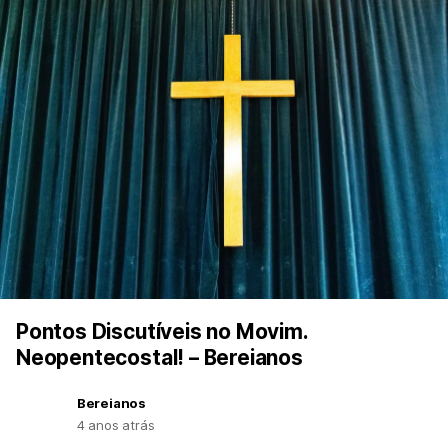
Pontos Discutíveis no Movim.
Neopentecostal! – Bereianos
Bereianos
4 anos atrás