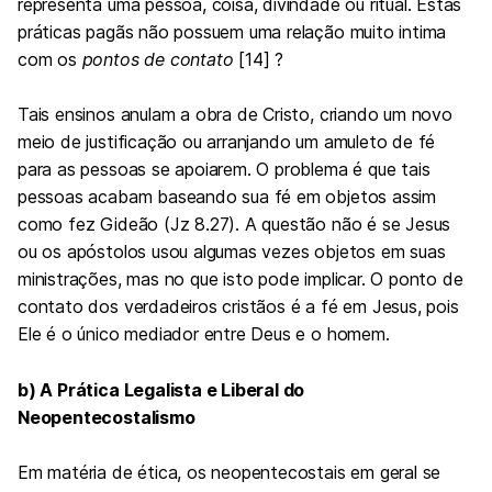
representa uma pessoa, coisa, divindade ou ritual. Estas
práticas pagãs não possuem uma relação muito intima
com os
pontos de contato
[14] ?
Tais ensinos anulam a obra de Cristo, criando um novo
meio de justificação ou arranjando um amuleto de fé
para as pessoas se apoiarem. O problema é que tais
pessoas acabam baseando sua fé em objetos assim
como fez Gideão (Jz 8.27). A questão não é se Jesus
ou os apóstolos usou algumas vezes objetos em suas
ministrações, mas no que isto pode implicar. O ponto de
contato dos verdadeiros cristãos é a fé em Jesus, pois
Ele é o único mediador entre Deus e o homem.
b) A Prática Legalista e Liberal do
Neopentecostalismo
Em matéria de ética, os neopentecostais em geral se