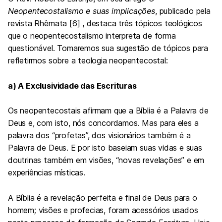
Neopentecostalismo e suas implicações
, publicado pela
revista Rhêmata [6] , destaca três tópicos teológicos
que o neopentecostalismo interpreta de forma
questionável. Tomaremos sua sugestão de tópicos para
refletirmos sobre a teologia neopentecostal:
a) A Exclusividade das Escrituras
Os neopentecostais afirmam que a Bíblia é a Palavra de
Deus e, com isto, nós concordamos. Mas para eles a
palavra dos “profetas”, dos visionários também é a
Palavra de Deus. E por isto baseiam suas vidas e suas
doutrinas também em visões, “novas revelações” e em
experiências místicas.
A Bíblia é a revelação perfeita e final de Deus para o
homem; visões e profecias, foram acessórios usados