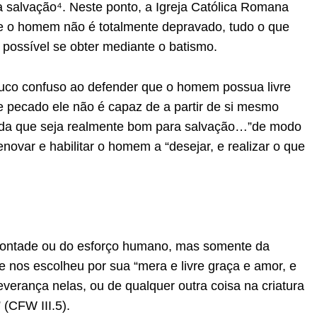
a salvação⁴. Neste ponto, a Igreja Católica Romana
se o homem não é totalmente depravado, tudo o que
 possível se obter mediante o batismo.
uco confuso ao defender que o homem possua livre
 pecado ele não é capaz de a partir de si mesmo
nada que seja realmente bom para salvação…”de modo
novar e habilitar o homem a “desejar, e realizar o que
 vontade ou do esforço humano, mas somente da
 nos escolheu por sua “mera e livre graça e amor, e
everança nelas, ou de qualquer outra coisa na criatura
(CFW III.5).