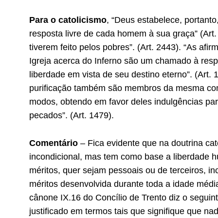
Para o catolicismo
, “Deus estabelece, portanto,
resposta livre de cada homem à sua graça” (Art.
tiverem feito pelos pobres”. (Art. 2443). “As af
Igreja acerca do Inferno são um chamado à res
liberdade em vista de seu destino eterno”. (Art.
purificação também são membros da mesma com
modos, obtendo em favor deles indulgências par
pecados”. (Art. 1479).
Comentário
– Fica evidente que na doutrina cat
incondicional, mas tem como base a liberdade 
méritos, quer sejam pessoais ou de terceiros, in
méritos desenvolvida durante toda a idade médi
cânone IX.16 do Concílio de Trento diz o seguin
justificado em termos tais que signifique que n