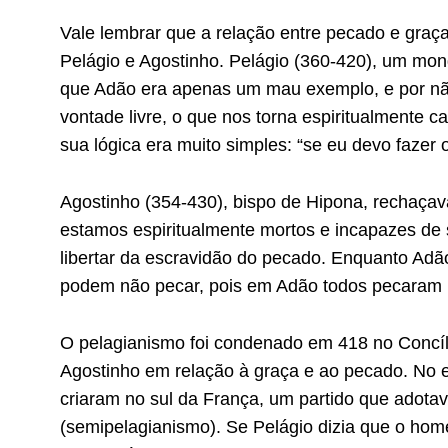
Vale lembrar que a relação entre pecado e graça
Pelágio e Agostinho. Pelágio (360-420), um mon
que Adão era apenas um mau exemplo, e por nã
vontade livre, o que nos torna espiritualmente c
sua lógica era muito simples: “se eu devo fazer
Agostinho (354-430), bispo de Hipona, rechaça
estamos espiritualmente mortos e incapazes d
libertar da escravidão do pecado. Enquanto Adã
podem não pecar, pois em Adão todos pecaram 
O pelagianismo foi condenado em 418 no Concíli
Agostinho em relação à graça e ao pecado. No en
criaram no sul da França, um partido que adota
(semipelagianismo). Se Pelágio dizia que o hom