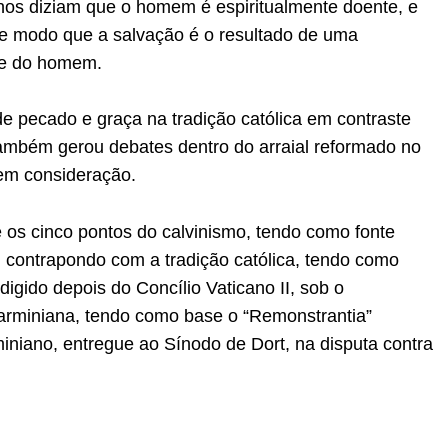
nos diziam que o homem é espiritualmente doente, e
de modo que a salvação é o resultado de uma
de do homem.
 de pecado e graça na tradição católica em contraste
ambém gerou debates dentro do arraial reformado no
em consideração.
 os cinco pontos do calvinismo, tendo como fonte
m contrapondo com a tradição católica, tendo como
edigido depois do Concílio Vaticano II, sob o
o arminiana, tendo como base o “Remonstrantia”
niano, entregue ao Sínodo de Dort, na disputa contra