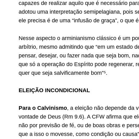
capazes de realizar aquilo que é necessário par
adotou uma interpretação semipelagiana, pois 
ele precisa é de uma “infusão de graça”, o que é
Nesse aspecto o arminianismo clássico é um po
arbítrio, mesmo admitindo que “em um estado de
pensar, desejar, ou fazer nada que seja bom, 
que só a operação do Espírito pode regenerar, re
quer que seja salvificamente bom”⁵.
ELEIÇÃO INCONDICIONAL
Para o Calvinismo
, a eleição não depende da
vontade de Deus (Rm 9.6). A CFW afirma que ele
não por previsão de fé, ou de boas obras e pers
que a isso o movesse, como condição ou causa” 