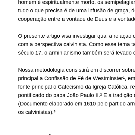
homem é espiritualmente morto, os semipelagia
tudo o que precisa é de uma infusão de graça, 
cooperação entre a vontade de Deus e a vonta
O presente artigo visa investigar qual a relação
com a perspectiva calvinista. Como esse tema t
século 17, o arminianismo também será levado 
Nossa metodologia consistirá em discorrer sobre
principal a Confissão de Fé de Westminster¹, e
fonte principal o Catecismo da Igreja Católica, r
pontificado do papa João Paulo II.² E a tradiçã
(Documento elaborado em 1610 pelo partido armi
os calvinistas).³