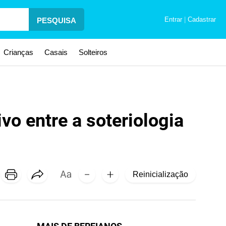
Entrar
|
Cadastrar
PESQUISA
Crianças
Casais
Solteiros
 entre a soteriologia
Reinicialização