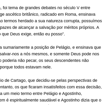
, foi tema de grandes debates no século V entre
ge ascético britânico, radicado em Roma, ensinava
o termos herdado a sua natureza corrupta, possuímos
apazes de alcançar a salvação por méritos próprios. A
 o que Deus exige, então eu posso”.
va sumariamente a posição de Pelágio, e ensinava que
e salvar-nos a nós mesmos, e somente Deus pode nos
o poderia não pecar, os seus descendentes não
porque todos estavam nele.
o de Cartago, que decidiu-se pelas perspectivas de
tanto, os que ficaram insatisfeitos com essa decisão,
va um meio termo entre Pelágio e Agostinho,
em é espiritualmente saudável e Agostinho dizia que o