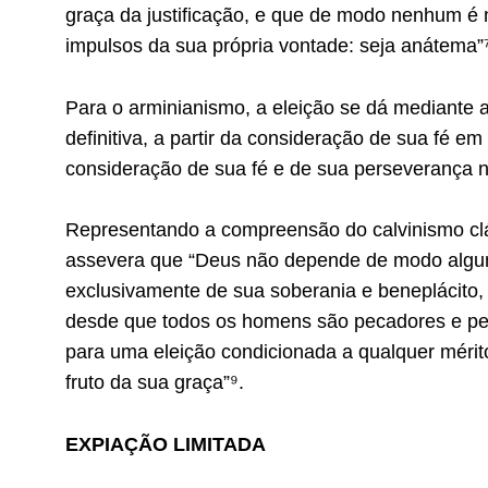
graça da justificação, e que de modo nenhum é 
impulsos da sua própria vontade: seja anátema”⁷
Para o arminianismo, a eleição se dá mediante a
definitiva, a partir da consideração de sua fé 
consideração de sua fé e de sua perseverança na
Representando a compreensão do calvinismo clás
assevera que “Deus não depende de modo algu
exclusivamente de sua soberania e beneplácito, 
desde que todos os homens são pecadores e per
para uma eleição condicionada a qualquer mérit
fruto da sua graça”⁹.
EXPIAÇÃO LIMITADA