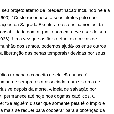
 seu projeto eterno de ‘predestinação’ incluindo nele a
 600). “Cristo reconhecerá seus eleitos pelo que
irmações da Sagrada Escritura e os ensinamentos da
ponsabilidade com a qual o homem deve usar de sua
 1036) “Uma vez que os fiéis defuntos em vias de
unhão dos santos, podemos ajudá-los entre outros
a libertação das penas temporais⁶ devidas por seus
ólico romana o conceito de eleição nunca é
humana e sempre está associada a um sistema de
clusive depois da morte. A ideia de salvação por
a, permanece até hoje nos dogmas católicos. O
te: “Se alguém disser que somente pela fé o ímpio é
ada mais se requer para cooperar para a obtenção da