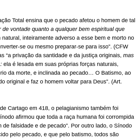
vação Total ensina que o pecado afetou o homem de tal
r de vontade quanto a qualquer bem espiritual que
natural, inteiramente adverso a esse bem e morto no
converter-se ou mesmo preparar-se para isso”. (CFW
as “a privação da santidade e da justiça originais,
mas
:
ela é lesada em suas próprias forças naturais,
ério da morte, e inclinada ao pecado… O Batismo, ao
do original e faz o homem voltar para Deus”. (Art.
de Cartago em 418, o pelagianismo também foi
ínodo afirmou que toda a raça humana foi corrompida
 de falsidade e de pecado”. Por outro lado, o Sínodo
ecido pelo pecado, e que pelo batismo, todos são