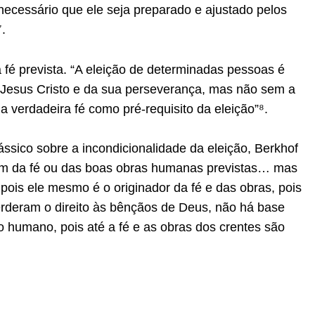
necessário que ele seja preparado e ajustado pelos
.
 fé prevista. “A eleição de determinadas pessoas é
em Jesus Cristo e da sua perseverança, mas não sem a
 verdadeira fé como pré-requisito da eleição”⁸.
sico sobre a incondicionalidade da eleição, Berkhof
m da fé ou das boas obras humanas previstas… mas
pois ele mesmo é o originador da fé e das obras, pois
deram o direito às bênçãos de Deus, não há base
o humano, pois até a fé e as obras dos crentes são