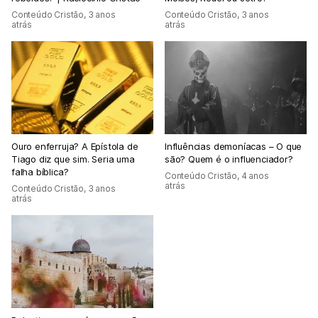
Conteúdo Cristão
,
3 anos
Conteúdo Cristão
,
3 anos
atrás
atrás
Ouro enferruja? A Epístola de
Influências demoníacas – O que
Tiago diz que sim. Seria uma
são? Quem é o influenciador?
falha bíblica?
Conteúdo Cristão
,
4 anos
atrás
Conteúdo Cristão
,
3 anos
atrás