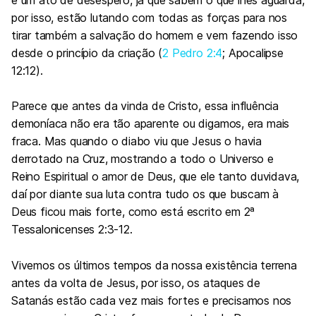
por isso, estão lutando com todas as forças para nos
tirar também a salvação do homem e vem fazendo isso
desde o princípio da criação (
2 Pedro 2:4
; Apocalipse
12:12).
Parece que antes da vinda de Cristo, essa influência
demoníaca não era tão aparente ou digamos, era mais
fraca. Mas quando o diabo viu que Jesus o havia
derrotado na Cruz, mostrando a todo o Universo e
Reino Espiritual o amor de Deus, que ele tanto duvidava,
daí por diante sua luta contra tudo os que buscam à
Deus ficou mais forte, como está escrito em 2ª
Tessalonicenses 2:3-12.
Vivemos os últimos tempos da nossa existência terrena
antes da volta de Jesus, por isso, os ataques de
Satanás estão cada vez mais fortes e precisamos nos