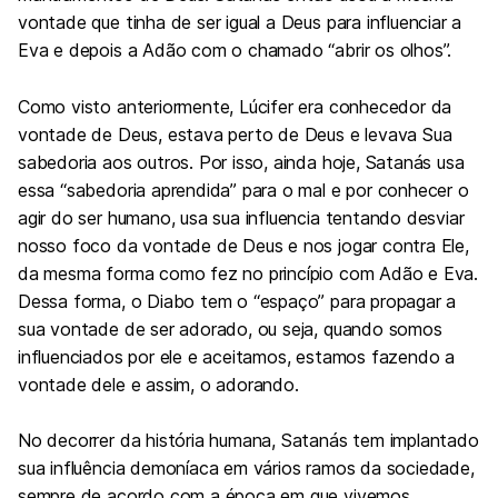
vontade que tinha de ser igual a Deus para influenciar a
Eva e depois a Adão com o chamado “abrir os olhos”.
Como visto anteriormente, Lúcifer era conhecedor da
vontade de Deus, estava perto de Deus e levava Sua
sabedoria aos outros. Por isso, ainda hoje, Satanás usa
essa “sabedoria aprendida” para o mal e por conhecer o
agir do ser humano, usa sua influencia tentando desviar
nosso foco da vontade de Deus e nos jogar contra Ele,
da mesma forma como fez no princípio com Adão e Eva.
Dessa forma, o Diabo tem o “espaço” para propagar a
sua vontade de ser adorado, ou seja, quando somos
influenciados por ele e aceitamos, estamos fazendo a
vontade dele e assim, o adorando.
No decorrer da história humana, Satanás tem implantado
sua influência demoníaca em vários ramos da sociedade,
sempre de acordo com a época em que vivemos.