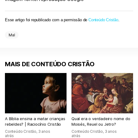
Esse artigo foi republicado com a permissão de
Conteúdo Cristão
.
Mal
MAIS DE CONTEÚDO CRISTÃO
A Bíblia ensina a matar crianças
Qual era o verdadeiro nome do
rebeldes? | Raciocínio Cristão
Moisés, Reuel ou Jetro?
Conteúdo Cristão
,
3 anos
Conteúdo Cristão
,
3 anos
atrás
atrás