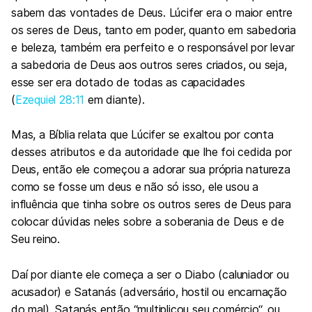
sabem das vontades de Deus. Lúcifer era o maior entre
os seres de Deus, tanto em poder, quanto em sabedoria
e beleza, também era perfeito e o responsável por levar
a sabedoria de Deus aos outros seres criados, ou seja,
esse ser era dotado de todas as capacidades
(
Ezequiel 28:11
em diante).
Mas, a Bíblia relata que Lúcifer se exaltou por conta
desses atributos e da autoridade que lhe foi cedida por
Deus, então ele começou a adorar sua própria natureza
como se fosse um deus e não só isso, ele usou a
influência que tinha sobre os outros seres de Deus para
colocar dúvidas neles sobre a soberania de Deus e de
Seu reino.
Daí por diante ele começa a ser o Diabo (caluniador ou
acusador) e Satanás (adversário, hostil ou encarnação
do mal). Satanás então “multiplicou seu comércio“, ou