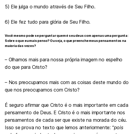
5) Ele julga o mundo através de Seu Filho.
6) Ele fez tudo para glória de Seu Filho.
Você mesmo pode se perguntar quem é seu deus com apenas uma pergunta:
Sobre o que eu mais penso? Ou seja, o que preenche meus pensamentos na
maioria das vezes?
– Olhamos mais para nossa própria imagem no espelho
do que para Cristo?
– Nos preocupamos mais com as coisas deste mundo do
que nos preocupamos com Cristo?
É seguro afirmar que Cristo é o mais importante em cada
pensamento de Deus. E Cristo é o mais importante nos
pensamentos de cada ser que existe na morada do céu.
Isso se prova no texto que lemos anteriormente: “
pois