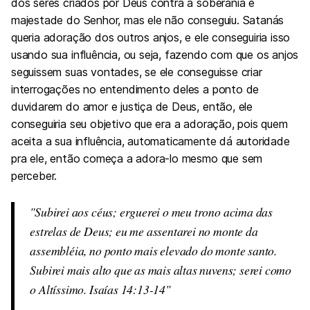
dos seres criados por Deus contra a soberania e
majestade do Senhor, mas ele não conseguiu. Satanás
queria adoração dos outros anjos, e ele conseguiria isso
usando sua influência, ou seja, fazendo com que os anjos
seguissem suas vontades, se ele conseguisse criar
interrogações no entendimento deles a ponto de
duvidarem do amor e justiça de Deus, então, ele
conseguiria seu objetivo que era a adoração, pois quem
aceita a sua influência, automaticamente dá autoridade
pra ele, então começa a adora-lo mesmo que sem
perceber.
Subirei aos céus; erguerei o meu trono acima das
estrelas de Deus; eu me assentarei no monte da
assembléia, no ponto mais elevado do monte santo.
Subirei mais alto que as mais altas nuvens; serei como
o Altíssimo.
Isaías 14:13-14