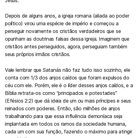
Jesus.
Depois de alguns anos, a igreja romana (aliada ao poder
político) virou uma espécie de império e começou a
perseguir novamente os cristãos verdadeiros que se
opunham as doutrinas falsas dessa igreja. Imaginem que
cristãos antes perseguidos, agora, perseguiam também
seus próprios irmãos cristãos.
Vale lembrar que Satanás não faz tudo isso sozinho, ele
conta com 1/3 dos anjos caídos que foram expulsos do
céu com ele. Porém, ele é o líder desses anjos caídos, e a
Bíblia retrata-os como “principados e potestades”
(Efésios 2:2) que dá ideia de um ou mais príncipes e seus
reinados com poderes. Então, são milhões de anjos
trabalhando para que essa influência demoníaca seja
implantada em todos os ramos da sociedade humana,
cada um com sua função, fazendo o máximo para atingir