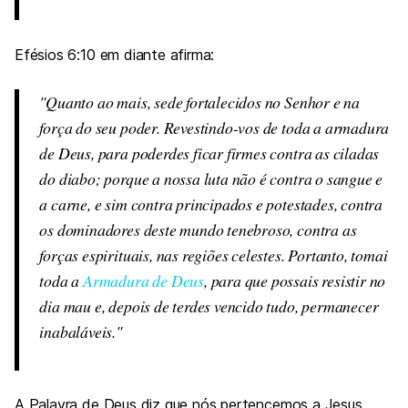
Efésios 6:10 em diante afirma:
Quanto ao mais, sede fortalecidos no Senhor e na
força do seu poder. Revestindo-vos de toda a armadura
de Deus, para poderdes ficar firmes contra as ciladas
do diabo; porque a nossa luta não é contra o sangue e
a carne, e sim contra principados e potestades, contra
os dominadores deste mundo tenebroso, contra as
forças espirituais, nas regiões celestes. Portanto, tomai
toda a
Armadura de Deus
, para que possais resistir no
dia mau e, depois de terdes vencido tudo, permanecer
inabaláveis.
A Palavra de Deus diz que nós pertencemos a Jesus