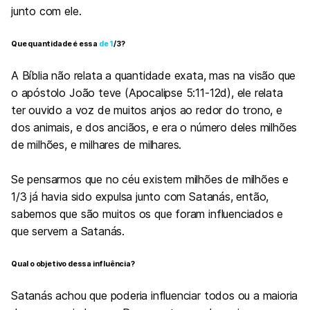
junto com ele.
Que quantidade é essa
de 1
/3?
A Bíblia não relata a quantidade exata, mas na visão que
o apóstolo João teve (Apocalipse 5:11-12d), ele relata
ter ouvido a voz de muitos anjos ao redor do trono, e
dos animais, e dos anciãos, e era o número deles milhões
de milhões, e milhares de milhares.
Se pensarmos que no céu existem milhões de milhões e
1/3 já havia sido expulsa junto com Satanás, então,
sabemos que são muitos os que foram influenciados e
que servem a Satanás.
Qual o objetivo dessa influência?
Satanás achou que poderia influenciar todos ou a maioria