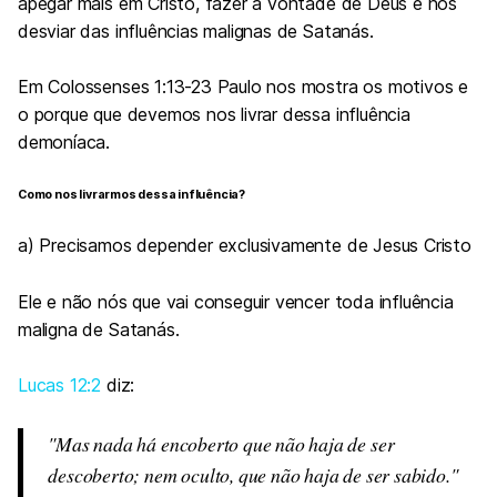
apegar mais em Cristo, fazer a vontade de Deus e nos
desviar das influências malignas de Satanás.
Em Colossenses 1:13-23 Paulo nos mostra os motivos e
o porque que devemos nos livrar dessa influência
demoníaca.
Como nos livrarmos dessa influência?
a) Precisamos depender exclusivamente de Jesus Cristo
Ele e não nós que vai conseguir vencer toda influência
maligna de Satanás.
Lucas 12:2
diz:
Mas nada há encoberto que não haja de ser
descoberto; nem oculto, que não haja de ser sabido.