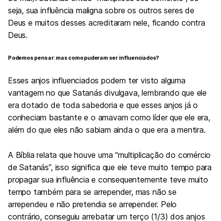
seja, sua influência maligna sobre os outros seres de
Deus e muitos desses acreditaram nele, ficando contra
Deus.
Podemos pensar: mas como puderam ser influenciados?
Esses anjos influenciados podem ter visto alguma
vantagem no que Satanás divulgava, lembrando que ele
era dotado de toda sabedoria e que esses anjos já o
conheciam bastante e o amavam como líder que ele era,
além do que eles não sabiam ainda o que era a mentira.
A Bíblia relata que houve uma “multiplicação do comércio
de Satanás”, isso significa que ele teve muito tempo para
propagar sua influência e consequentemente teve muito
tempo também para se arrepender, mas não se
arrependeu e não pretendia se arrepender. Pelo
contrário, conseguiu arrebatar um terço (1/3) dos anjos