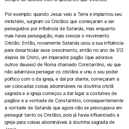
Por exemplo: quando Jesus veio a Terra e implantou seu
ministério, surgiram os Cristãos que começaram a ser
perseguidos por influência de Satanás, mas enquanto
mais havia perseguição, mais crescia o movimento
Cristão. Então, novamente Satanás usou a sua influência
para desarticular esse crescimento, então no ano
de 312
depois de Cristo, um imperador pagão (que adorava
outros deuses) de Roma chamado Constantino, viu que
não adiantava perseguir os cristãos e uniu o seu poder
político com o da igreja, e daí por diante, começaram a
ser colocadas coisas abomináveis na doutrina cristã
sagrada e a igreja começou a dar lugar a costumes de
pagãos e a vontade de Constantino, consequentemente
a vontade de Satanás que agora não se preocupava em
perseguir tanto os Cristãos, pois já havia influenciado a
igreja para coisas abomináveis à doutrina sagrada de