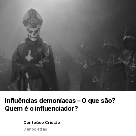
Influências demoníacas – O que são?
Quem é o influenciador?
Conteúdo Cristão
3 anos atrás