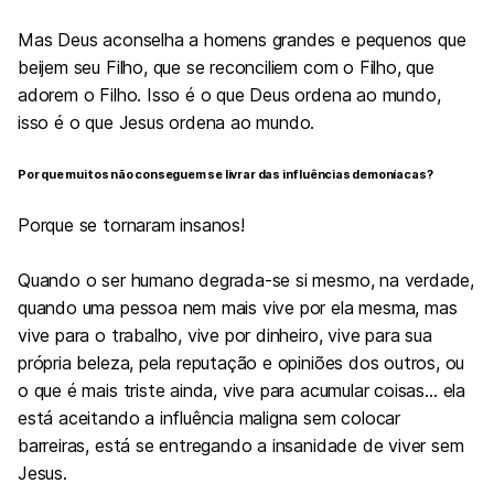
Mas Deus aconselha a homens grandes e pequenos que
beijem seu Filho, que se reconciliem com o Filho, que
adorem o Filho. Isso é o que Deus ordena ao mundo,
isso é o que Jesus ordena ao mundo.
Por que muitos não conseguem se livrar das influências demoníacas?
Porque se tornaram insanos!
Quando o ser humano degrada-se si mesmo, na verdade,
quando uma pessoa nem mais vive por ela mesma, mas
vive para o trabalho, vive por dinheiro, vive para sua
própria beleza, pela reputação e opiniões dos outros, ou
o que é mais triste ainda, vive para acumular coisas… ela
está aceitando a influência maligna sem colocar
barreiras, está se entregando a insanidade de viver sem
Jesus.