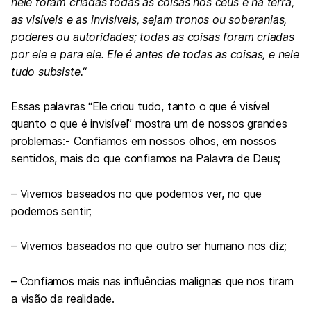
nele foram criadas todas as coisas nos céus e na terra,
as visíveis e as invisíveis, sejam tronos ou soberanias,
poderes ou autoridades; todas as coisas foram criadas
por ele e para ele. Ele é antes de todas as coisas, e nele
tudo subsiste.
“
Essas palavras “Ele criou tudo, tanto o que é visível
quanto o que é invisível” mostra um de nossos grandes
problemas:- Confiamos em nossos olhos, em nossos
sentidos, mais do que confiamos na Palavra de Deus;
– Vivemos baseados no que podemos ver, no que
podemos sentir;
– Vivemos baseados no que outro ser humano nos diz;
– Confiamos mais nas influências malignas que nos tiram
a visão da realidade.