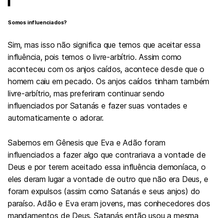
Somos influenciados?
Sim, mas isso não significa que temos que aceitar essa
influência, pois temos o livre-arbítrio. Assim como
aconteceu com os anjos caídos, acontece desde que o
homem caiu em pecado. Os anjos caídos tinham também
livre-arbítrio, mas preferiram continuar sendo
influenciados por Satanás e fazer suas vontades e
automaticamente o adorar.
Sabemos em Gênesis que Eva e Adão foram
influenciados a fazer algo que contrariava a vontade de
Deus e por terem aceitado essa influência demoníaca, o
eles deram lugar a vontade de outro que não era Deus, e
foram expulsos (assim como Satanás e seus anjos) do
paraíso. Adão e Eva eram jovens, mas conhecedores dos
mandamentos de Deus. Satanás então usou a mesma