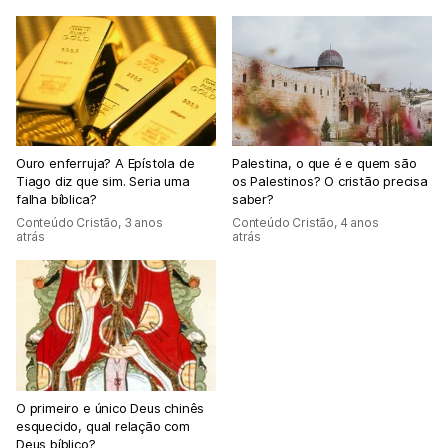
Ouro enferruja? A Epístola de
Palestina, o que é e quem são
Tiago diz que sim. Seria uma
os Palestinos? O cristão precisa
falha bíblica?
saber?
Conteúdo Cristão
,
3 anos
Conteúdo Cristão
,
4 anos
atrás
atrás
O primeiro e único Deus chinês
esquecido, qual relação com
Deus bíblico?