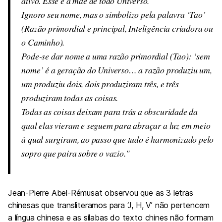
ativo. Esse é a mãe de todo Universo.
Ignoro seu nome, mas o simbolizo pela palavra ‘Tao’
(Razão primordial e principal, Inteligência criadora ou
o Caminho).
Pode-se dar nome a uma razão primordial (Tao): ‘sem
nome’ é a geração do Universo… a razão produziu um,
um produziu dois, dois produziram três, e três
produziram todas as coisas.
Todas as coisas deixam para trás a obscuridade da
qual elas vieram e seguem para abraçar a luz em meio
à qual surgiram, ao passo que tudo é harmonizado pelo
sopro que paira sobre o vazio.
Jean-Pierre Abel-Rémusat observou que as 3 letras
chinesas que transliteramos para ‘J, H, V’ não pertencem
a língua chinesa e as sílabas do texto chines não formam