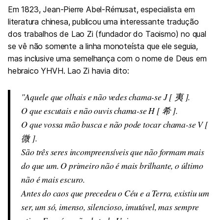
Em 1823, Jean-Pierre Abel-Rémusat, especialista em
literatura chinesa, publicou uma interessante tradução
dos trabalhos de Lao Zi (fundador do Taoismo) no qual
se vê não somente a linha monoteísta que ele seguia,
mas inclusive uma semelhança com o nome de Deus em
hebraico YHVH. Lao Zi havia dito:
Aquele que olhais e não vedes chama-se J [ 夷 ].
O que escutais e não ouvis chama-se H [ 希 ].
O que vossa mão busca e não pode tocar chama-se V [
微 ].
São três seres incompreensíveis que não formam mais
do que um. O primeiro não é mais brilhante, o último
não é mais escuro.
Antes do caos que precedeu o Céu e a Terra, existiu um
ser, um só, imenso, silencioso, imutável, mas sempre