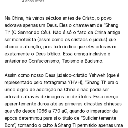
4 anos atrás
Na China, há vários séculos antes de Cristo, o povo
adorava apenas um Deus. Eles o chamavam de “Shang
Ti” (O Senhor do Céu). Não é só o fato da China antiga
ser monoteísta (assim como os cristãos e judeus) que
chama a atenção, pois tudo indica que eles adoravam
exatamente o Deus bíblico. Essa crença inclusive é
anterior ao Confucionismo, Taoismo e Budismo.
Assim como nosso Deus judaico-cristão Yahweh (que é
representado pelo tetragrama YHVH), “Shang Ti” era o
único digno de adoração na China e não podia ser
adorado através de imagens ou de ídolos. Essa crença
aparentemente durou até as primeiras dinastias chinesas
que vão desde 1066 a 770 aC, quando o imperador da
época determinou para si o título de “Suficientemente
Bom”, tornando o culto à Shang Ti permitido apenas uma