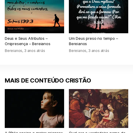
Deus e Seus Atributos –
Um Deus preso no tempo –
Onipresença – Bereianos
Bereianos
Bereianos
,
3 anos atrás
Bereianos
,
3 anos atrás
MAIS DE CONTEÚDO CRISTÃO