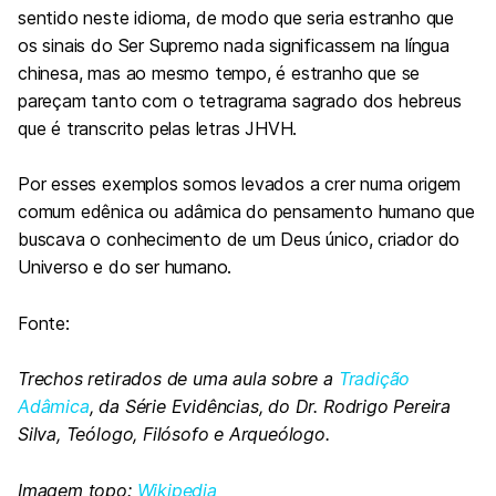
sentido neste idioma, de modo que seria estranho que
os sinais do Ser Supremo nada significassem na língua
chinesa, mas ao mesmo tempo, é estranho que se
pareçam tanto com o tetragrama sagrado dos hebreus
que é transcrito pelas letras JHVH.
Por esses exemplos somos levados a crer numa origem
comum edênica ou adâmica do pensamento humano que
buscava o conhecimento de um Deus único, criador do
Universo e do ser humano.
Fonte:
Trechos retirados de uma aula sobre a
Tradição
Adâmica
, da Série Evidências, do Dr. Rodrigo Pereira
Silva, Teólogo, Filósofo e Arqueólogo.
Imagem topo:
Wikipedia