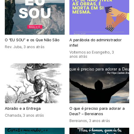
O “EU SOU” e os Que Não São
A parábola do administrador
infiel
Rev. Juba
,
3 anos atrás
Voltemos ao Evangelho
,
3
anos atrás
Abraão e a Entrega
O que é preciso para adorar a
Deus? – Bereianos
Chamada
,
3 anos atrás
Bereianos
,
3 anos atrás