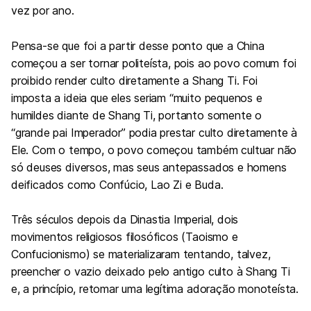
vez por ano.
Pensa-se que foi a partir desse ponto que a China
começou a ser tornar politeísta, pois ao povo comum foi
proibido render culto diretamente a Shang Ti. Foi
imposta a ideia que eles seriam “muito pequenos e
humildes diante de Shang Ti, portanto somente o
“grande pai Imperador” podia prestar culto diretamente à
Ele. Com o tempo, o povo começou também cultuar não
só deuses diversos, mas seus antepassados e homens
deificados como Confúcio, Lao Zi e Buda.
Três séculos depois da Dinastia Imperial, dois
movimentos religiosos filosóficos (Taoismo e
Confucionismo) se materializaram tentando, talvez,
preencher o vazio deixado pelo antigo culto à Shang Ti
e, a princípio, retomar uma legítima adoração monoteísta.