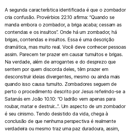
A segunda característica identificada é que o zombador
cria confusão. Provérbios 22.10 afirma: “Quando se
manda embora o zombador, a briga acaba; cessam as
contendas e os insultos”. Onde há um zombador, há
brigas, contendas e insultos. Essa é uma descrição
dramática, mas muito real. Você deve conhecer pessoas
assim. Parecem ter prazer em causar tumultos e brigas.
Na verdade, além de arrogantes e do desprezo que
sentem por quem discorda deles, têm prazer em
desconstruir ideias divergentes, mesmo ou ainda mais
quando isso causa tumulto. Zombadores seguem de
perto o procedimento descrito por Jesus referindo-se a
Satanás em João 10.10: “O ladrão vem apenas para
roubar, matar e destruir…”. Um aspecto de um zombador
é seu cinismo. Tendo desistido da vida, chega à
conclusão de que nenhuma perspectiva é realmente
verdadeira ou mesmo traz uma paz duradoura, assim,