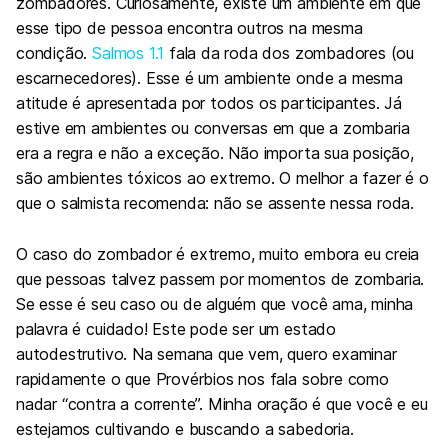
zombadores. Curiosamente, existe um ambiente em que
esse tipo de pessoa encontra outros na mesma
condição.
Salmos 1.1
fala da roda dos zombadores (ou
escarnecedores). Esse é um ambiente onde a mesma
atitude é apresentada por todos os participantes. Já
estive em ambientes ou conversas em que a zombaria
era a regra e não a exceção. Não importa sua posição,
são ambientes tóxicos ao extremo. O melhor a fazer é o
que o salmista recomenda: não se assente nessa roda.
O caso do zombador é extremo, muito embora eu creia
que pessoas talvez passem por momentos de zombaria.
Se esse é seu caso ou de alguém que você ama, minha
palavra é cuidado! Este pode ser um estado
autodestrutivo. Na semana que vem, quero examinar
rapidamente o que Provérbios nos fala sobre como
nadar “contra a corrente”. Minha oração é que você e eu
estejamos cultivando e buscando a sabedoria.