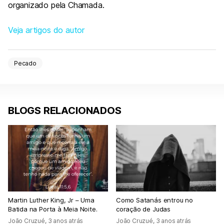
organizado pela Chamada.
Veja artigos do autor
Pecado
BLOGS RELACIONADOS
Martin Luther King, Jr – Uma
Como Satanás entrou no
Batida na Porta à Meia Noite.
coração de Judas
João Cruzué
,
3 anos atrás
João Cruzué
,
3 anos atrás