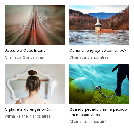
Jesus e o Caos Interior
Como uma igreja se corrompe?
Chamada
,
3 anos atrás
Chamada
,
3 anos atrás
O planeta do engano￼￼
Quando pecado chama pecado
em nossas vidas
Wilma Rejane
,
4 anos atrás
Chamada
,
4 anos atrás