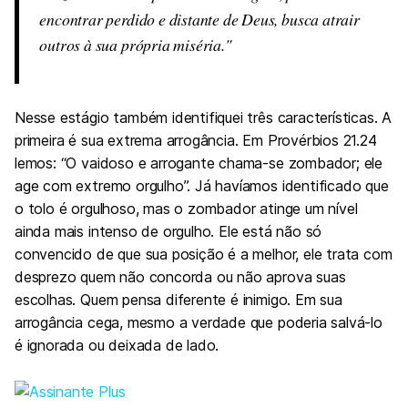
encontrar perdido e distante de Deus, busca atrair
outros à sua própria miséria.
Nesse estágio também identifiquei três características. A
primeira é sua extrema arrogância. Em Provérbios 21.24
lemos: “O vaidoso e arrogante chama-se zombador; ele
age com extremo orgulho”. Já havíamos identificado que
o tolo é orgulhoso, mas o zombador atinge um nível
ainda mais intenso de orgulho. Ele está não só
convencido de que sua posição é a melhor, ele trata com
desprezo quem não concorda ou não aprova suas
escolhas. Quem pensa diferente é inimigo. Em sua
arrogância cega, mesmo a verdade que poderia salvá-lo
é ignorada ou deixada de lado.