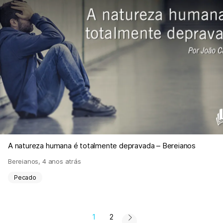
A natureza humana é totalmente depravada – Bereianos
Bereianos
,
4 anos atrás
Pecado
1
2