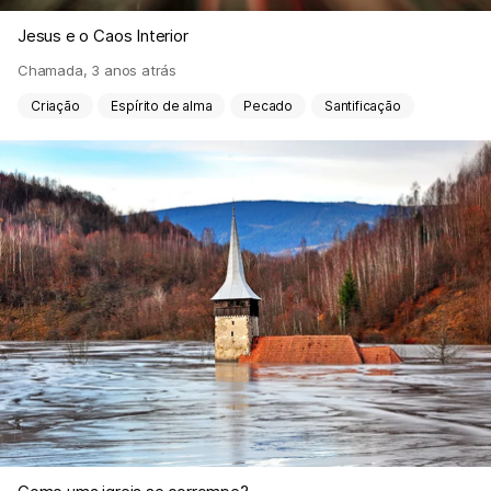
Jesus e o Caos Interior
Chamada
,
3 anos atrás
Criação
Espírito de alma
Pecado
Santificação