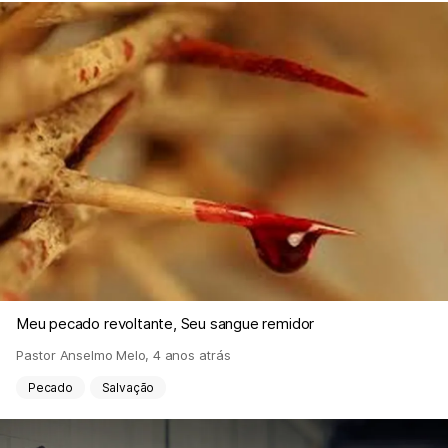
Meu pecado revoltante, Seu sangue remidor
Pastor Anselmo Melo
,
4 anos atrás
Pecado
Salvação