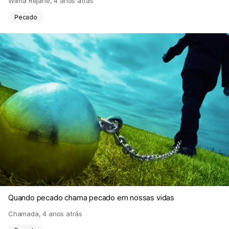
Wilma Rejane
,
4 anos atrás
Pecado
Quando pecado chama pecado em nossas vidas
Chamada
,
4 anos atrás