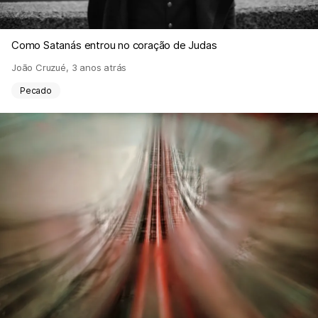
Como Satanás entrou no coração de Judas
João Cruzué
,
3 anos atrás
Pecado