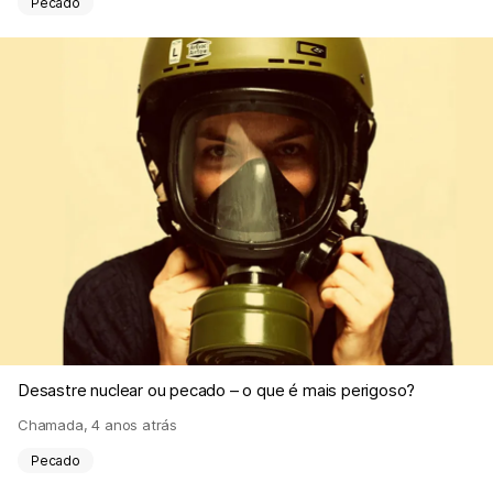
Pecado
Desastre nuclear ou pecado – o que é mais perigoso?
Chamada
,
4 anos atrás
Pecado