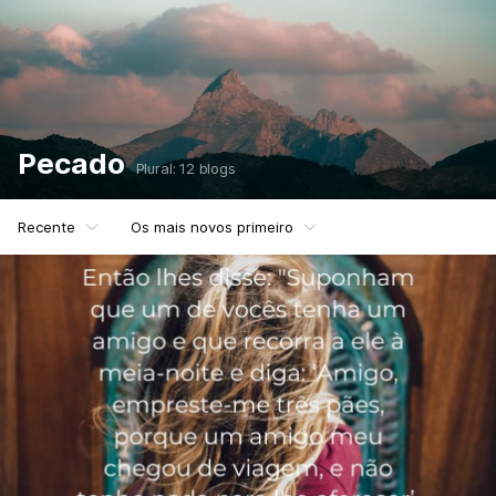
Pecado
Plural: 12 blogs
Recente
Os mais novos primeiro