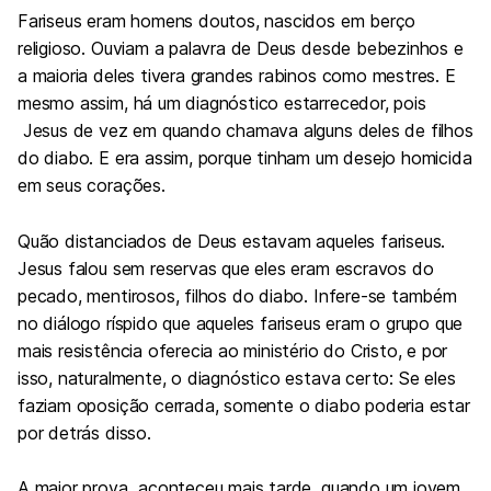
Fariseus eram homens doutos, nascidos em berço
religioso. Ouviam a palavra de Deus desde bebezinhos e
a maioria deles tivera grandes rabinos como mestres. E
mesmo assim, há um diagnóstico estarrecedor, pois
Jesus de vez em quando chamava alguns deles de filhos
do diabo. E era assim, porque tinham um desejo homicida
em seus corações.
Quão distanciados de Deus estavam aqueles fariseus.
Jesus falou sem reservas que eles eram escravos do
pecado, mentirosos, filhos do diabo. Infere-se também
no diálogo ríspido que aqueles fariseus eram o grupo que
mais resistência oferecia ao ministério do Cristo, e por
isso, naturalmente, o diagnóstico estava certo: Se eles
faziam oposição cerrada, somente o diabo poderia estar
por detrás disso.
A maior prova aconteceu mais tarde, quando um jovem