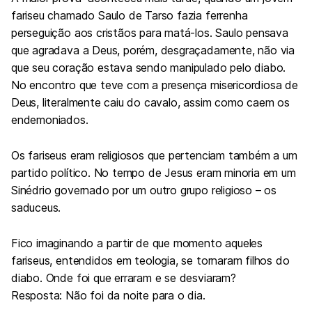
fariseu chamado Saulo de Tarso fazia ferrenha
perseguição aos cristãos para matá-los. Saulo pensava
que agradava a Deus, porém, desgraçadamente, não via
que seu coração estava sendo manipulado pelo diabo.
No encontro que teve com a presença misericordiosa de
Deus, literalmente caiu do cavalo, assim como caem os
endemoniados.
Os fariseus eram religiosos que pertenciam também a um
partido político. No tempo de Jesus eram minoria em um
Sinédrio governado por um outro grupo religioso – os
saduceus.
Fico imaginando a partir de que momento aqueles
fariseus, entendidos em teologia, se tornaram filhos do
diabo. Onde foi que erraram e se desviaram?
Resposta: Não foi da noite para o dia.