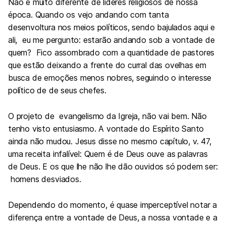
Não é muito diferente de líderes religiosos de nossa
época. Quando os vejo andando com tanta
desenvoltura nos meios políticos, sendo bajulados aqui e
ali, eu me pergunto: estarão andando sob a vontade de
quem? Fico assombrado com a quantidade de pastores
que estão deixando a frente do curral das ovelhas em
busca de emoções menos nobres, seguindo o interesse
político de de seus chefes.
O projeto de evangelismo da Igreja, não vai bem. Não
tenho visto entusiasmo. A vontade do Espírito Santo
ainda não mudou. Jesus disse no mesmo capítulo, v. 47,
uma receita infalível: Quem é de Deus ouve as palavras
de Deus. E os que lhe não lhe dão ouvidos só podem ser:
homens desviados.
Dependendo do momento, é quase imperceptível notar a
diferença entre a vontade de Deus, a nossa vontade e a