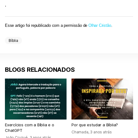
.
Esse artigo foi republicado com a permissão de
Olhar Cristão
.
Bíblia
BLOGS RELACIONADOS
Exercícios com a Bíblia e o
Por que estudar a Bíblia?
ChatGPT
Chamada
,
3 anos atrás
João Cruzué
,
3 anos atrás