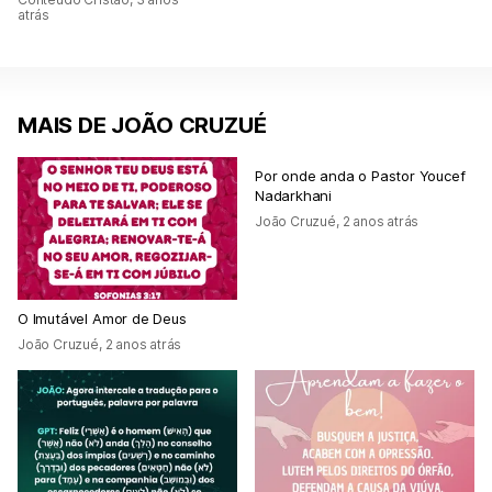
atrás
MAIS DE JOÃO CRUZUÉ
Por onde anda o Pastor Youcef
Nadarkhani
João Cruzué
,
2 anos atrás
O Imutável Amor de Deus
João Cruzué
,
2 anos atrás