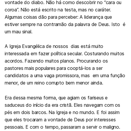
vontade do diabo. Não há como descobrir no “cara ou
coroa”. Não está escrito na testa, mas no caráter.
Algumas coisas dão para perceber: A liderança que
estiver sempre na contramão da palavra de Deus. Isto é
um mau sinal.
A Igreja Evangélica de nossos dias está muito
interessada em fazer política secular. Costurando muitos
acordos. Fazendo muitos planos. Procurando os
pastores mais populares para cooptá-los a ser
candidatos a uma vaga promissora, mas em uma função
menor, de um reino corrupto bem menor ainda.
Era dessa mesma forma, que agiam os fariseus e
saduceus do início da era cristã. Eles navegam com os
pés em dois barcos. Na Igreja e no mundo. E foi assim
que eles trocaram a vontade de Deus por interesses
pessoais. E com o tempo, passaram a servir o maligno.