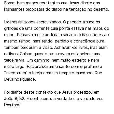
Foram bem menos resistentes que Jesus diante das
insinuantes propostas do diabo na tentação no deserto.
Líderes religiosos escravizados. O pecado trouxe os
grilhões de uma corrente cuja ponta estava nas mãos do
diabo. Pensavam que poderiam servir a dois senhores ao
mesmo tempo, mas tendo perdido a consciência pura
também perderam a visão. Achavam-se livres, mas eram
cativos. Caíram quando procuravam estabelecer uma
terceira via. Um caminho: nem muito estreito e nem
muito largo. Racionalizaram o santo com o profano e
“inventaram” a Igreja com um tempero mundano. Que
Deus nos guarde.
Foi diante deste contexto que Jesus profetizou em
João 8; 32: E conhecereis a verdade e a verdade vos
libertará.”