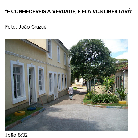
“E CONHECEREIS A VERDADE, E ELA VOS LIBERTARÁ”
Foto: João Cruzué
João 8:32