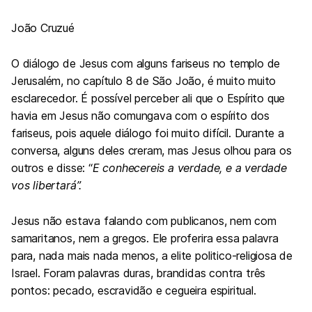
João Cruzué
O diálogo de Jesus com alguns fariseus no templo de
Jerusalém, no capítulo 8 de São João, é muito muito
esclarecedor. É possível perceber ali que o Espírito que
havia em Jesus não comungava com o espírito dos
fariseus, pois aquele diálogo foi muito difícil. Durante a
conversa, alguns deles creram, mas Jesus olhou para os
outros e disse: “
E conhecereis a verdade, e a verdade
vos libertará”.
Jesus não estava falando com publicanos, nem com
samaritanos, nem a gregos. Ele proferira essa palavra
para, nada mais nada menos, a elite politico-religiosa de
Israel. Foram palavras duras, brandidas contra três
pontos: pecado, escravidão e cegueira espiritual.