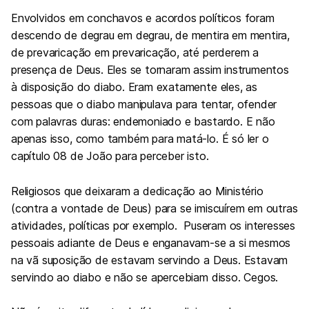
Envolvidos em conchavos e acordos políticos foram
descendo de degrau em degrau, de mentira em mentira,
de prevaricação em prevaricação, até perderem a
presença de Deus. Eles se tornaram assim instrumentos
à disposição do diabo. Eram exatamente eles, as
pessoas que o diabo manipulava para tentar, ofender
com palavras duras: endemoniado e bastardo. E não
apenas isso, como também para matá-lo. É só ler o
capítulo 08 de João para perceber isto.
Religiosos que deixaram a dedicação ao Ministério
(contra a vontade de Deus) para se imiscuírem em outras
atividades, políticas por exemplo. Puseram os interesses
pessoais adiante de Deus e enganavam-se a si mesmos
na vã suposição de estavam servindo a Deus. Estavam
servindo ao diabo e não se apercebiam disso. Cegos.