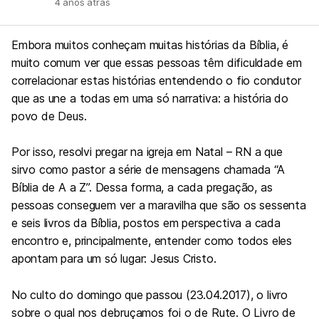
4 anos atrás
Embora muitos conheçam muitas histórias da Bíblia, é
muito comum ver que essas pessoas têm dificuldade em
correlacionar estas histórias entendendo o fio condutor
que as une a todas em uma só narrativa: a história do
povo de Deus.
Por isso, resolvi pregar na igreja em Natal – RN a que
sirvo como pastor a série de mensagens chamada “A
Bíblia de A a Z”. Dessa forma, a cada pregação, as
pessoas conseguem ver a maravilha que são os sessenta
e seis livros da Bíblia, postos em perspectiva a cada
encontro e, principalmente, entender como todos eles
apontam para um só lugar: Jesus Cristo.
No culto do domingo que passou (23.04.2017), o livro
sobre o qual nos debruçamos foi o de Rute. O Livro de