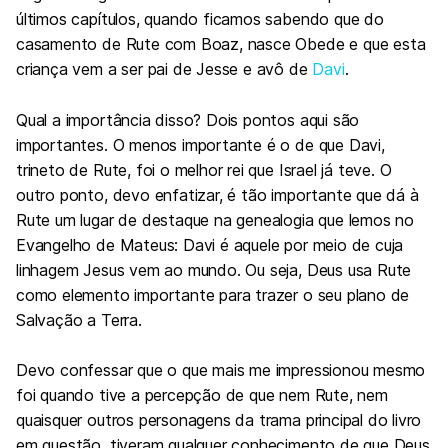
últimos capítulos, quando ficamos sabendo que do
casamento de Rute com Boaz, nasce Obede e que esta
criança vem a ser pai de Jesse e avô de
Davi
.
Qual a importância disso? Dois pontos aqui são
importantes. O menos importante é o de que Davi,
trineto de Rute, foi o melhor rei que Israel já teve. O
outro ponto, devo enfatizar, é tão importante que dá à
Rute um lugar de destaque na genealogia que lemos no
Evangelho de Mateus: Davi é aquele por meio de cuja
linhagem Jesus vem ao mundo. Ou seja, Deus usa Rute
como elemento importante para trazer o seu plano de
Salvação a Terra.
Devo confessar que o que mais me impressionou mesmo
foi quando tive a percepção de que nem Rute, nem
quaisquer outros personagens da trama principal do livro
em questão, tiveram qualquer conhecimento de que Deus