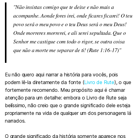
Não insistas comigo que te deixe e não mais a
acompanhe. Aonde fores irei, onde ficares ficarei! O teu
povo será o meu povo e o teu Deus será o meu Deus!
Onde morreres morrerei, e ali serei sepultada. Que o
Senhor me castigue com todo o rigor, se outra coisa
que não a morte me separar de ti! (Rute 1:16-17)
Eu não quero aqui narrar a história para vocês, pois
podem lê-la diretamente da fonte (
Livro de Rute
), o que
fortemente recomendo. Meu propósito aqui é chamar
atenção para um detalhe: embora o Livro de Rute seja
belíssimo, não creio que o grande significado dele esteja
propriamente na vida de qualquer um dos personagens lá
narrados.
O grande significado da história somente aparece nos