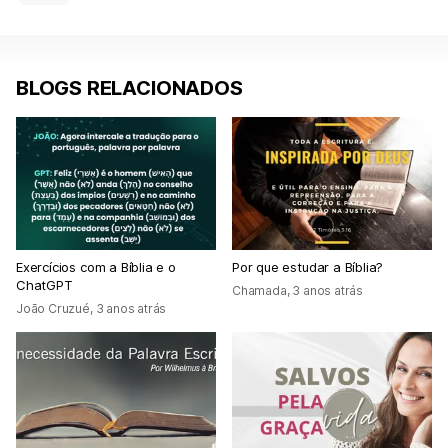
BLOGS RELACIONADOS
Exercícios com a Bíblia e o
Por que estudar a Bíblia?
ChatGPT
Chamada
,
3 anos atrás
João Cruzué
,
3 anos atrás