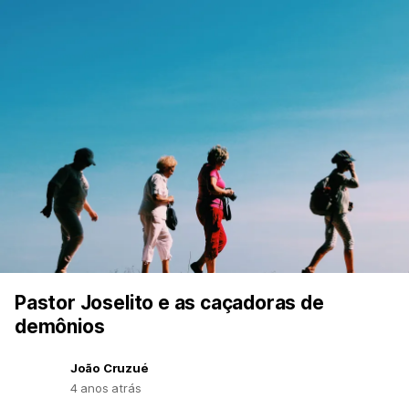
Pastor Joselito e as caçadoras de
demônios
João Cruzué
4 anos atrás