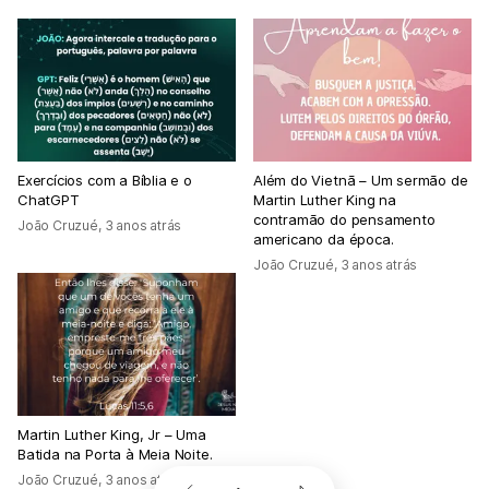
Exercícios com a Bíblia e o
Além do Vietnã – Um sermão de
ChatGPT
Martin Luther King na
contramão do pensamento
João Cruzué
,
3 anos atrás
americano da época.
João Cruzué
,
3 anos atrás
Martin Luther King, Jr – Uma
Batida na Porta à Meia Noite.
João Cruzué
,
3 anos atrás