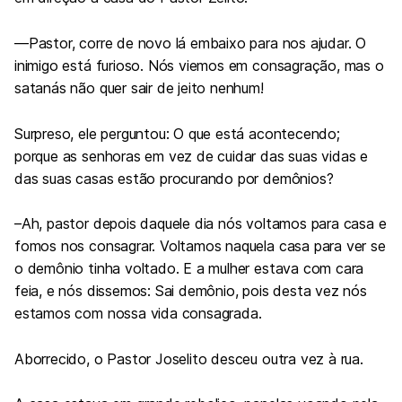
—
Pastor, corre de novo lá embaixo para nos ajudar. O
inimigo está furioso. Nós viemos em consagração, mas o
satanás não quer sair de jeito nenhum!
Surpreso, ele perguntou: O que está acontecendo;
porque as senhoras em vez de cuidar das suas vidas e
das suas casas estão procurando por demônios?
–Ah, pastor
depois daquele dia nós voltamos para casa e
fomos nos consagrar. Voltamos naquela casa para ver se
o demônio tinha voltado. E a mulher estava com cara
feia, e nós dissemos: Sai demônio, pois desta vez nós
estamos com nossa vida consagrada.
Aborrecido,
o Pastor Joselito desceu outra vez à rua.