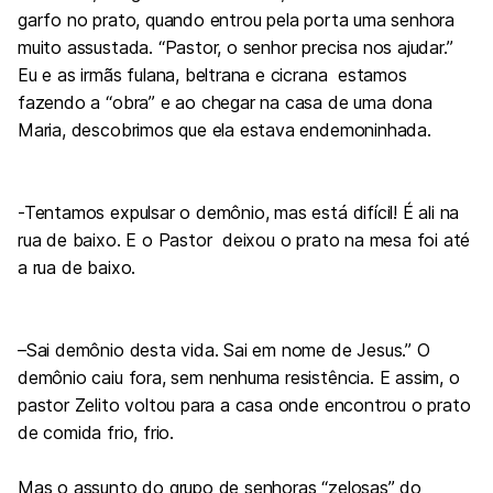
garfo no prato, quando entrou pela porta uma senhora
muito assustada. “Pastor, o senhor precisa nos ajudar.”
Eu e as irmãs fulana, beltrana e cicrana estamos
fazendo a “obra” e ao chegar na casa de uma dona
Maria, descobrimos que ela estava endemoninhada.
-Tentamos expulsar o demônio, mas está difícil! É ali na
rua de baixo.
E o Pastor
deixou o prato na mesa foi até
a rua de baixo.
–Sai demônio desta vida. Sai em nome de Jesus.” O
demônio caiu fora, sem nenhuma resistência. E assim, o
pastor Zelito voltou para a casa onde encontrou o prato
de comida frio, frio.
Mas o assunto do grupo de senhoras “zelosas” do