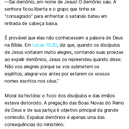
–
-Sai demônio,
em nome de Jesus!
O demônio saiu. A
senhora ficou liberta e o grupo que tinha se
“consagrado” para enfrentar o satanás bateu em
retirada de cabeça baixa.
É provável que
elas não conhecessem a palavra de Deus
na Bíblia. Em
Lucas 10:20
, diz que, quando os discípulos
de Jesus voltaram muito alegres, contando suas proezas
ao expelir demônios, Jesus os repreendeu quando disse:
Não vos alegreis porque se vos submetem os
espíritos;
alegrai
-vos antes por estarem os vossos
nomes escritos nos céus.”
Moral da história
: o foco dos discípulos e das irmãos
estava distorcido. A pregação das Boas Novas do Reino
de Deus e de sua justiça é objetivo principal da grande
comissão. Expulsar demônios é apenas uma das
consequências do ministério.