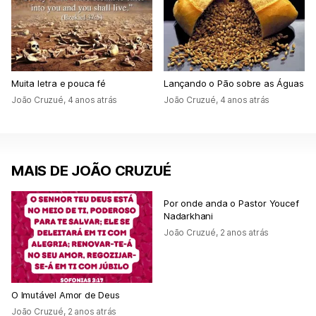
Muita letra e pouca fé
Lançando o Pão sobre as Águas
João Cruzué
,
4 anos atrás
João Cruzué
,
4 anos atrás
MAIS DE JOÃO CRUZUÉ
Por onde anda o Pastor Youcef
Nadarkhani
João Cruzué
,
2 anos atrás
O Imutável Amor de Deus
João Cruzué
,
2 anos atrás