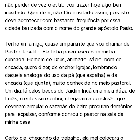
não perder de vez o estilo vou trazer hoje algo bem
inusitado. Quer dizer, não tão inusitado assim, pois isto
deve acontecer com bastante frequência por essa
cidade batizada com o nome do grande apóstolo Paulo.
Tenho um
amigo, quase um parente que vou chamar de
Pastor Joselito. Ele tinha parentesco com minha
cunhada. Homem de Deus, animado, sábio, bom de
enxada, quero dizer, de encher Igrejas, lembrando
daquela analogia do uso da pá (que espalha) e da
enxada (que ajunta), muito conhecida no meio pastoral.
Um dia, lá pelos becos do Jardim Ingá uma meia dúzia de
Irmãs, crentes sim senhor, chegaram a conclusão que
deveriam arrepiar o satanás do bairo procuran demônios
para expulsar, conforme contou o pastor na sala da
minha casa.
Certo dia
, chegando do trabalho, ela mal colocara o