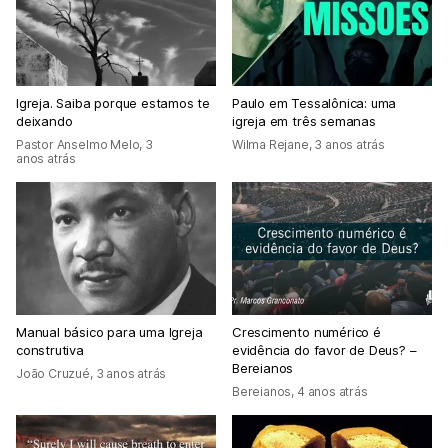
Igreja. Saiba porque estamos te
Paulo em Tessalônica: uma
deixando
igreja em três semanas
Pastor Anselmo Melo
,
3
Wilma Rejane
,
3 anos atrás
anos atrás
Manual básico para uma Igreja
Crescimento numérico é
construtiva
evidência do favor de Deus? –
Bereianos
João Cruzué
,
3 anos atrás
Bereianos
,
4 anos atrás