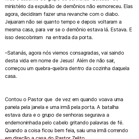
ministério da expulsão de demônios não esmoreceu. Elas
agora, decidiram fazer uma revanche com o diabo.
J
ejuaram não sei quanto tempo e depois voltaram a
mesma casa, para ver se o demônio estava lá. Estava. E
isso descobriram na entrada da porta.
–Satanás, agora nós viemos consagradas, vai saindo
desta vida em nome de Jesus!
Além de não sair,
começou um quebra-quebra dentro da cozinha daquela
casa.
Contou o Pastor que de vez em quando voava uma
panela pela janela e uma irmã pela porta. A batalha
estava dura e o grupo de senhoras segurava a
endemoninhada pelo cabelo gritando palavras de fé.
Quando a coisa ficou bem feia, saiu uma irmã correndo
em direção a casa do Pastor Zelito.