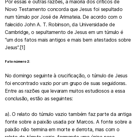
Por essas e outras razões, a maioria dos críticos de
Novo Testamento concorda que Jesus foi sepultado
num túmulo por José de Arimateia. De acordo com o
falecido John A. T. Robinson, da Universidade de
Cambridge, o sepultamento de Jesus em um túmulo é
“um dos fatos mais antigos e mais bem atestados sobre
Jesus”.[1]
Fato número 2:
No domingo seguinte à crucificação, o túmulo de Jesus
foi encontrado vazio por um grupo de suas seguidoras.
Entre as razões que levaram muitos estudiosos a essa
conclusão, estão as seguintes:
a). O relato do túmulo vazio também faz parte da antiga
fonte sobre a paixão usada por Marcos. A fonte sobre a
paixão não termina em morte e derrota, mas com o
relato do túmulo vazio, formando uma única peça