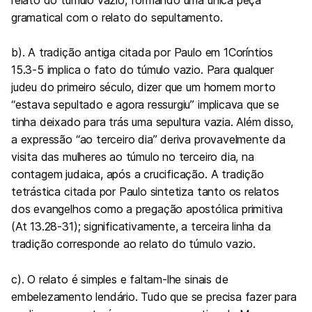
gramatical com o relato do sepultamento.
b). A tradição antiga citada por Paulo em 1Coríntios
15.3-5 implica o fato do túmulo vazio. Para qualquer
judeu do primeiro século, dizer que um homem morto
“estava sepultado e agora ressurgiu” implicava que se
tinha deixado para trás uma sepultura vazia. Além disso,
a expressão “ao terceiro dia” deriva provavelmente da
visita das mulheres ao túmulo no terceiro dia, na
contagem judaica, após a crucificação. A tradição
tetrástica citada por Paulo sintetiza tanto os relatos
dos evangelhos como a pregação apostólica primitiva
(At 13.28-31); significativamente, a terceira linha da
tradição corresponde ao relato do túmulo vazio.
c). O relato é simples e faltam-lhe sinais de
embelezamento lendário. Tudo que se precisa fazer para