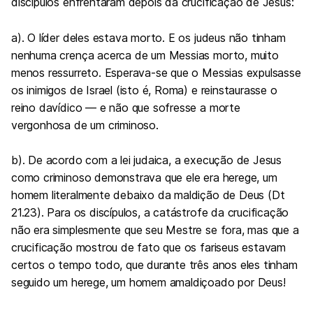
discípulos enfrentaram depois da crucificação de Jesus:
a). O líder deles estava morto. E os judeus não tinham
nenhuma crença acerca de um Messias morto, muito
menos ressurreto. Esperava-se que o Messias expulsasse
os inimigos de Israel (isto é, Roma) e reinstaurasse o
reino davídico — e não que sofresse a morte
vergonhosa de um criminoso.
b). De acordo com a lei judaica, a execução de Jesus
como criminoso demonstrava que ele era herege, um
homem literalmente debaixo da maldição de Deus (Dt
21.23). Para os discípulos, a catástrofe da crucificação
não era simplesmente que seu Mestre se fora, mas que a
crucificação mostrou de fato que os fariseus estavam
certos o tempo todo, que durante três anos eles tinham
seguido um herege, um homem amaldiçoado por Deus!