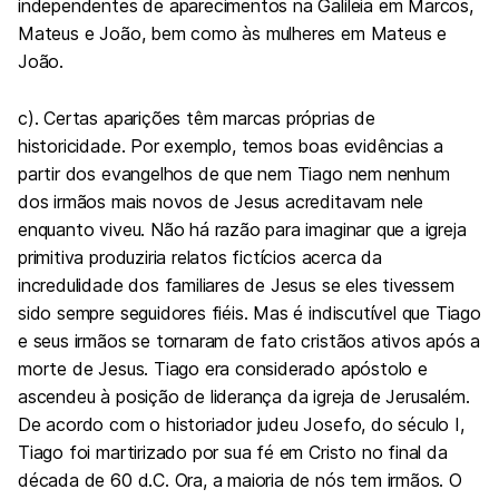
independentes de aparecimentos na Galileia em Marcos,
Mateus e João, bem como às mulheres em Mateus e
João.
c). Certas aparições têm marcas próprias de
historicidade. Por exemplo, temos boas evidências a
partir dos evangelhos de que nem Tiago nem nenhum
dos irmãos mais novos de Jesus acreditavam nele
enquanto viveu. Não há razão para imaginar que a igreja
primitiva produziria relatos fictícios acerca da
incredulidade dos familiares de Jesus se eles tivessem
sido sempre seguidores fiéis. Mas é indiscutível que Tiago
e seus irmãos se tornaram de fato cristãos ativos após a
morte de Jesus. Tiago era considerado apóstolo e
ascendeu à posição de liderança da igreja de Jerusalém.
De acordo com o historiador judeu Josefo, do século I,
Tiago foi martirizado por sua fé em Cristo no final da
década
de 60
d.C. Ora, a maioria de nós tem irmãos. O