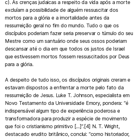
c). As crenças judaicas a respeito da vida após a morte
excluíam a possibilidade de alguém ressuscitar dos
mortos para a glória e a imortalidade antes da
ressurreição geral no fim do mundo. Tudo o que os
discípulos poderiam fazer seria preservar o túmulo do seu
Mestre como um santuário onde seus ossos poderiam
descansar até o dia em que todos os justos de Israel
que estivessem mortos fossem ressuscitados por Deus
para a glória.
A despeito de tudo isso, os discípulos originais creram e
estavam dispostos a enfrentar a morte pelo fato da
ressurreição de Jesus. Luke T. Johnson, especialista em
Novo Testamento da Universidade Emory, pondera: “é
indispensável algum tipo de experiência poderosa e
transformadora para produzir a espécie de movimento
que foi o cristianismo primitivo […]”.[4] N. T. Wright,
destacado erudito britânico, conclui: “como historiador,