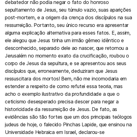
debatedor não podia negar o fato do honroso
sepultamento de Jesus, seu túmulo vazio, suas aparições
post-mortem, e a origem da crença dos discípulos na sua
ressurreição. Portanto, seu único recurso era apresentar
alguma explicação alternativa para esses fatos. E, assim,
ele alegou que Jesus tinha um irmão gêmeo idêntico e
desconhecido, separado dele ao nascer, que retornou a
Jerusalém no momento exato da crucificação, roubou o
corpo de Jesus da sepultura, e se apresentou aos seus
discípulos que, erroneamente, deduziram que Jesus
ressuscitara dos mortos! Bem, não me incomodaria em
estender a respeito de como refutei essa teoria, mas
acho o exemplo ilustrativo da profundidade a que o
ceticismo desesperado precisa descer para negar a
historicidade da ressurreição de Jesus. De fato, as
evidências são tão fortes que um dos principais teólogos
judeus de hoje, o falecido Pinchas Lapide, que ensinou na
Universidade Hebraica em Israel, declarou-se