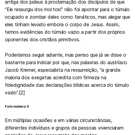
antiga dos judeus à proclamação dos discípulos de que
“Ele ressurgiu dos mortos!” não foi apontar para o túmulo
ocupado e zombar deles como fanáticos, mas alegar que
eles tinham levado embora o corpo de Jesus. Assim,
temos evidências do túmulo vazio a partir dos próprios
oponentes dos cristãos primitivos.
Poderíamos seguir adiante, mas penso que já se disse o
bastante para indicar por que, nas palavras do austríaco
Jacob Kremer, especialista na ressurreição, “a grande
maioria dos exegetas acredita com firmeza na
fidedignidade das declarações bíblicas acerca do túmulo
vazio”.[2]
Fato número 3:
Em múltiplas ocasiões e em várias circunstâncias,
diferentes indivíduos e grupos de pessoas vivenciaram