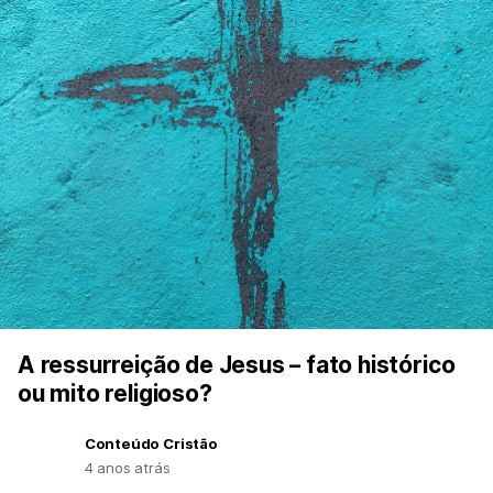
A ressurreição de Jesus – fato histórico
ou mito religioso?
Conteúdo Cristão
4 anos atrás