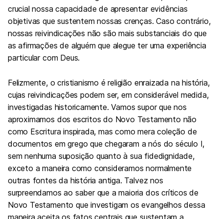
crucial nossa capacidade de apresentar evidências
objetivas que sustentem nossas crenças. Caso contrário,
nossas reivindicações não são mais substanciais do que
as afirmações de alguém que alegue ter uma experiência
particular com Deus.
Felizmente, o cristianismo é religião enraizada na história,
cujas reivindicações podem ser, em considerável medida,
investigadas historicamente. Vamos supor que nos
aproximamos dos escritos do Novo Testamento não
como Escritura inspirada, mas como mera coleção de
documentos em grego que chegaram a nós do século I,
sem nenhuma suposição quanto à sua fidedignidade,
exceto a maneira como consideramos normalmente
outras fontes da história antiga. Talvez nos
surpreendamos ao saber que a maioria dos críticos de
Novo Testamento que investigam os evangelhos dessa
maneira aceita os fatos centrais que sustentam a