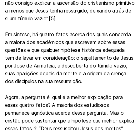
não consigo explicar a ascensão do cristianismo primitivo
a menos que Jesus tenha ressurgido, deixando atrás de
si um túmulo vazio”.[5]
Em síntese, há quatro fatos acerca dos quais concorda
a maioria dos acadêmicos que escrevem sobre essas
questões e que qualquer hipótese histórica adequada
tem de levar em consideração: o sepultamento de Jesus
por José de Arimateia, a descoberta do túmulo vazio,
suas aparições depois da morte e a origem da crença
dos discípulos na sua ressurreição.
Agora, a pergunta é: qual é a melhor explicação para
esses quatro fatos? A maioria dos estudiosos
permanece agnóstica acerca dessa pergunta. Mas o
cristão pode sustentar que a hipótese que melhor explica
esses fatos é: “Deus ressuscitou Jesus dos mortos”.