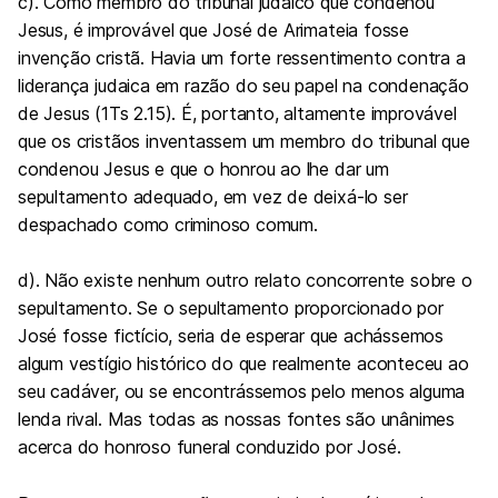
c). Como membro do tribunal judaico que condenou
Jesus, é improvável que José de Arimateia fosse
invenção cristã. Havia um forte ressentimento contra a
liderança judaica em razão do seu papel na condenação
de Jesus (1Ts 2.15). É, portanto, altamente improvável
que os cristãos inventassem um membro do tribunal que
condenou Jesus e que o honrou ao lhe dar um
sepultamento adequado, em vez de deixá-lo ser
despachado como criminoso comum.
d). Não existe nenhum outro relato concorrente sobre o
sepultamento. Se o sepultamento proporcionado por
José fosse fictício, seria de esperar que achássemos
algum vestígio histórico do que realmente aconteceu ao
seu cadáver, ou se encontrássemos pelo menos alguma
lenda rival. Mas todas as nossas fontes são unânimes
acerca do honroso funeral conduzido por José.