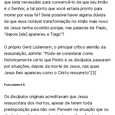
que seria necessário para convencê-lo de que seu irmão
é o Senhor, a tal ponto que você estaria pronto para
morrer por essa fé? Seria possível haver alguma dúvida
de que essa notável transformação no irmão mais novo
de Jesus tenha ocorrido porque, nas palavras de Paulo,
“depois [ele] apareceu a Tiago”?
O próprio Gerd Lüdemann, o principal crítico alemão da
ressurreição, admite: “Pode-se considerar como
historicamente certo que Pedro e os discípulos passaram
por situações, depois da morte de Jesus, nas quais
Jesus lhes apareceu como o Cristo ressurreto”.[3]
Fato número 4:
Os discípulos originais acreditavam que Jesus
ressuscitara dos mortos, apesar de terem toda
predisposição para não crer. Pensem na situação que os