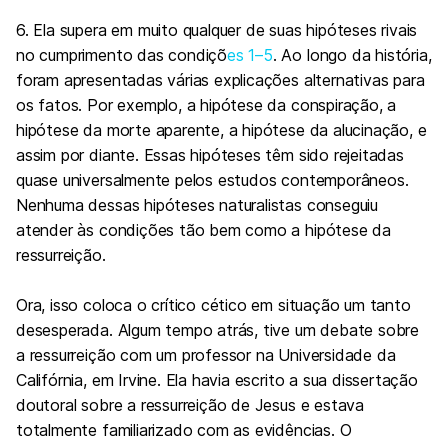
6. Ela supera em muito qualquer de suas hipóteses rivais
no cumprimento das condiçõ
es 1–5
. Ao longo da história,
foram apresentadas várias explicações alternativas para
os fatos. Por exemplo, a hipótese da conspiração, a
hipótese da morte aparente, a hipótese da alucinação, e
assim por diante. Essas hipóteses têm sido rejeitadas
quase universalmente pelos estudos contemporâneos.
Nenhuma dessas hipóteses naturalistas conseguiu
atender às condições tão bem como a hipótese da
ressurreição.
Ora, isso coloca o crítico cético em situação um tanto
desesperada. Algum tempo atrás, tive um debate sobre
a ressurreição com um professor na Universidade da
Califórnia, em Irvine. Ela havia escrito a sua dissertação
doutoral sobre a ressurreição de Jesus e estava
totalmente familiarizado com as evidências. O