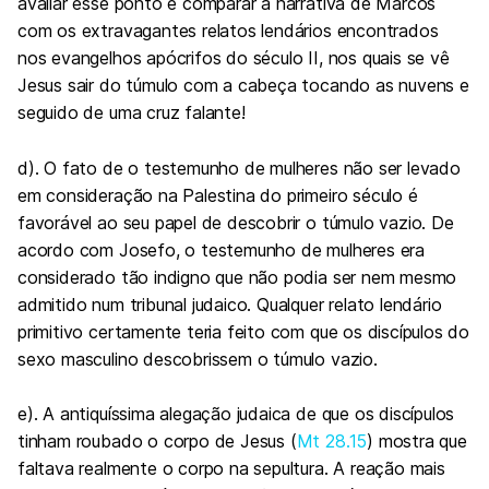
avaliar esse ponto é comparar a narrativa de Marcos
com os extravagantes relatos lendários encontrados
nos evangelhos apócrifos do século II, nos quais se vê
Jesus sair do túmulo com a cabeça tocando as nuvens e
seguido de uma cruz falante!
d). O fato de o testemunho de mulheres não ser levado
em consideração na Palestina do primeiro século é
favorável ao seu papel de descobrir o túmulo vazio. De
acordo com Josefo, o testemunho de mulheres era
considerado tão indigno que não podia ser nem mesmo
admitido num tribunal judaico. Qualquer relato lendário
primitivo certamente teria feito com que os discípulos do
sexo masculino descobrissem o túmulo vazio.
e). A antiquíssima alegação judaica de que os discípulos
tinham roubado o corpo de Jesus (
Mt 28.15
) mostra que
faltava realmente o corpo na sepultura. A reação mais