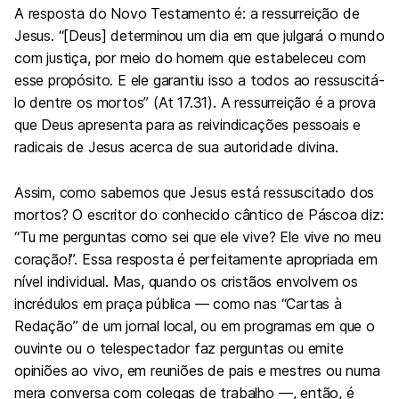
A resposta do Novo Testamento é: a ressurreição de
Jesus. “[Deus] determinou um dia em que julgará o mundo
com justiça, por meio do homem que estabeleceu com
esse propósito. E ele garantiu isso a todos ao ressuscitá-
lo dentre os mortos” (At 17.31). A ressurreição é a prova
que Deus apresenta para as reivindicações pessoais e
radicais de Jesus acerca de sua autoridade divina.
Assim, como sabemos que Jesus está ressuscitado dos
mortos? O escritor do conhecido cântico de Páscoa diz:
“Tu me perguntas como sei que ele vive? Ele vive no meu
coração!”. Essa resposta é perfeitamente apropriada em
nível individual. Mas, quando os cristãos envolvem os
incrédulos em praça pública — como nas “Cartas à
Redação” de um jornal local, ou em programas em que o
ouvinte ou o telespectador faz perguntas ou emite
opiniões ao vivo, em reuniões de pais e mestres ou numa
mera conversa com colegas de trabalho —, então, é