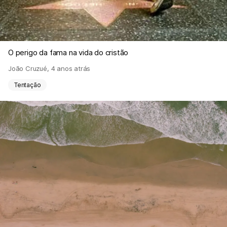
O perigo da fama na vida do cristão
João Cruzué
,
4 anos atrás
Tentação