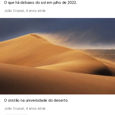
O que há debaixo do sol em julho de 2022.
João Cruzué
,
4 anos atrás
O cristão na universidade do deserto
João Cruzué
,
4 anos atrás