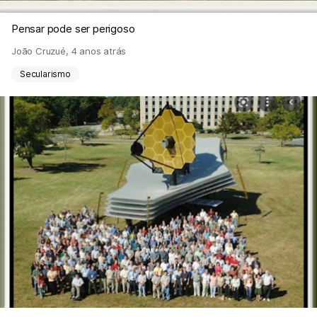
Pensar pode ser perigoso
João Cruzué
,
4 anos atrás
Secularismo