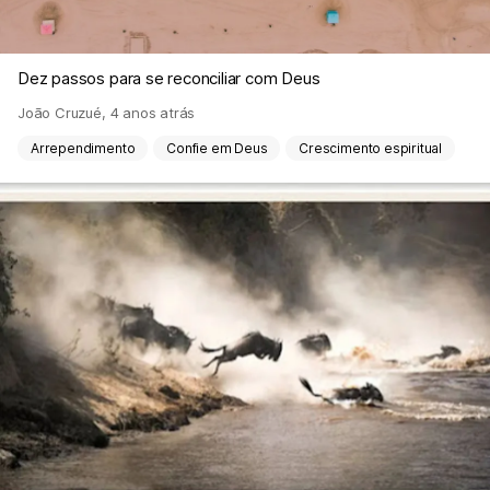
Dez passos para se reconciliar com Deus
João Cruzué
,
4 anos atrás
Arrependimento
Confie em Deus
Crescimento espiritual