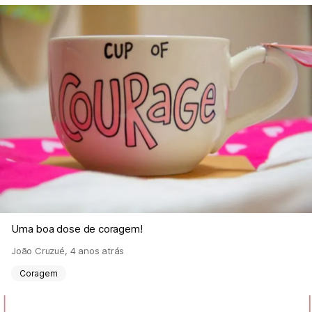
Uma boa dose de coragem!
João Cruzué
,
4 anos atrás
Coragem