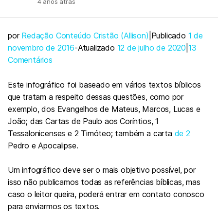
4 anos atrás
por
Redação Conteúdo Cristão (Allison)
|Publicado
1 de
novembro de 2016
-Atualizado
12 de julho de 2020
|
13
Comentários
Este infográfico foi baseado em vários textos bíblicos
que tratam a respeito dessas questões, como por
exemplo, dos Evangelhos de Mateus, Marcos, Lucas e
João; das Cartas de Paulo aos Coríntios, 1
Tessalonicenses e 2 Timóteo; também a carta
de 2
Pedro e Apocalipse.
Um infográfico deve ser o mais objetivo possível, por
isso não publicamos todas as referências bíblicas, mas
caso o leitor queira, poderá entrar em contato conosco
para enviarmos os textos.