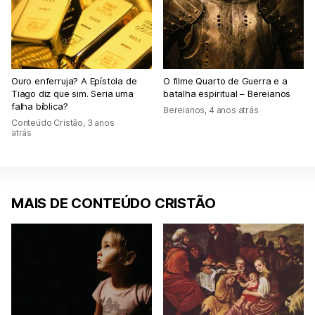
Ouro enferruja? A Epístola de
O filme Quarto de Guerra e a
Tiago diz que sim. Seria uma
batalha espiritual – Bereianos
falha bíblica?
Bereianos
,
4 anos atrás
Conteúdo Cristão
,
3 anos
atrás
MAIS DE CONTEÚDO CRISTÃO