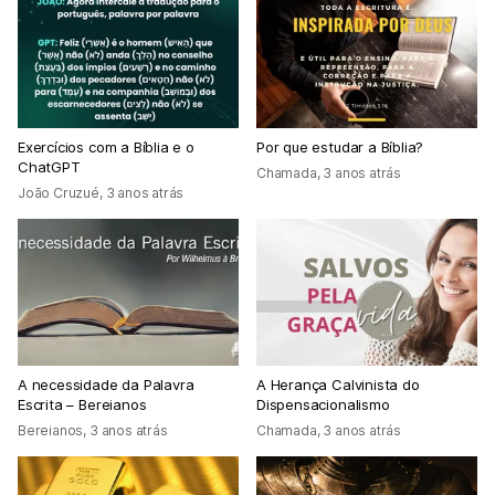
Exercícios com a Bíblia e o
Por que estudar a Bíblia?
ChatGPT
Chamada
,
3 anos atrás
João Cruzué
,
3 anos atrás
A necessidade da Palavra
A Herança Calvinista do
Escrita – Bereianos
Dispensacionalismo
Bereianos
,
3 anos atrás
Chamada
,
3 anos atrás