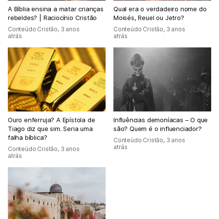
A Bíblia ensina a matar crianças
Qual era o verdadeiro nome do
rebeldes? | Raciocínio Cristão
Moisés, Reuel ou Jetro?
Conteúdo Cristão
,
3 anos
Conteúdo Cristão
,
3 anos
atrás
atrás
Ouro enferruja? A Epístola de
Influências demoníacas – O que
Tiago diz que sim. Seria uma
são? Quem é o influenciador?
falha bíblica?
Conteúdo Cristão
,
3 anos
atrás
Conteúdo Cristão
,
3 anos
atrás